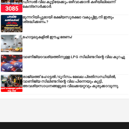
ഡീസല്‍ വില കൂട്ടിയേക്കും ഒഴിവാക്കാന്‍ കഴിയില്ലെന്ന്
കേന്ദ്രസര്‍ക്കാര്‍.
മുന്നറിയിപ്പുമായി ഭക്ഷ്യസുരക്ഷാ വകുപ്പ്ഇ,നി ഇതും
ശ്രദ്ധിക്കണം.?
ഹോട്ടലുകളിൽ ഈച്ച ഭരണം!
വാണിജ്യാവശ്യത്തിനുള്ള LPG സിലിണ്ടറിന്റെ വില കുറച്ചു
രാജ്യത്ത് ഹോട്ടൽ /ടൂറിസം മേഖല പ്രതിസന്ധിയിൽ,
വാണിജ്യ സിലിണ്ടറിന്റെ വില പിന്നെയും കൂട്ടി,
അവശ്യസാധനങ്ങളുടെ വിലക്കയറ്റവും കുരുക്കാവുന്നു.