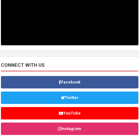
CONNECT WITH US
Facebook
Twitter
YouTube
Instagram