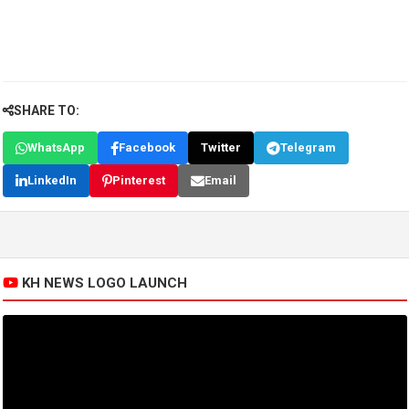
SHARE TO:
WhatsApp
Facebook
Twitter
Telegram
LinkedIn
Pinterest
Email
KH NEWS LOGO LAUNCH