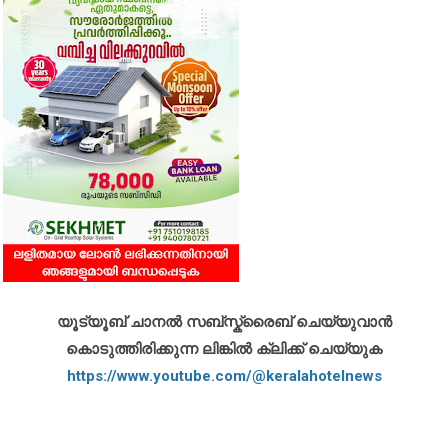
യൂട്യൂബ് ചാനൽ സബ്സ്ക്രൈബ് ചെയ്യുവാൻ
കൊടുത്തിരിക്കുന്ന ലിങ്കിൽ ക്ലിക്ക് ചെയ്യുക
https://www.youtube.com/@keralahotelnews