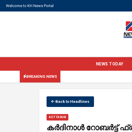
Welcome to KH News Portal
NEWS TODAY
BREAKING NEWS
Back to Headlines
KOTTAYAM
കർദിനാൾ റോബർട്ട് ഫ്