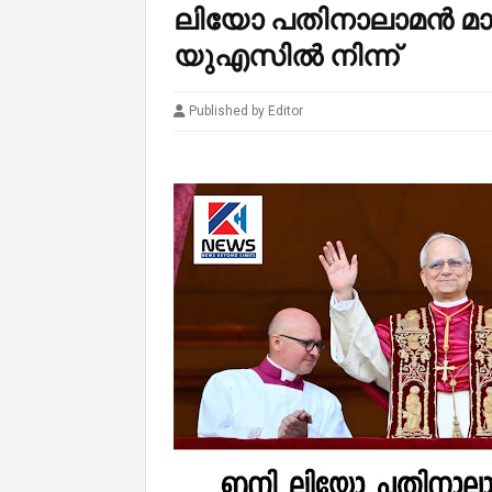
ലിയോ പതിനാലാമൻ മാർപ
യുഎസിൽ നിന്ന്
Published by Editor