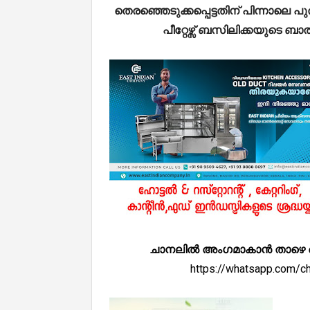
തെരഞ്ഞെടുക്കപ്പെട്ടതിന് പിന്നാലെ 
പീറ്റേഴ്സ് ബസിലിക്കയുടെ 
ചാനലിൽ അംഗമാകാൻ താഴെ കൊടുത
https://whatsapp.com