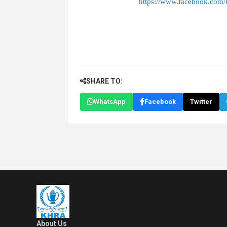
https://www.facebook.co
SHARE TO:
WhatsApp
Facebook
Twitter
About Us