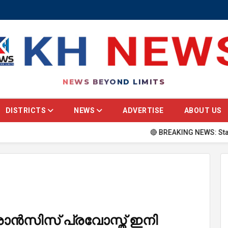
NEWS BEYOND LIMITS
DISTRICTS
NEWS
ADVERTISE
ABOUT US
🔴 BREAKING NEWS: Stay updated w
രാൻസിസ് പ്രവോസ്ത് ഇനി