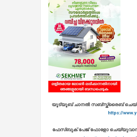
യൂട്യൂബ് ചാനൽ സബ്സ്ക്രൈബ് ചെയ്യുവ
https://www
ഫേസ്ബുക് പേജ് ഫോളോ ചെയ്യുവാൻ താഴ