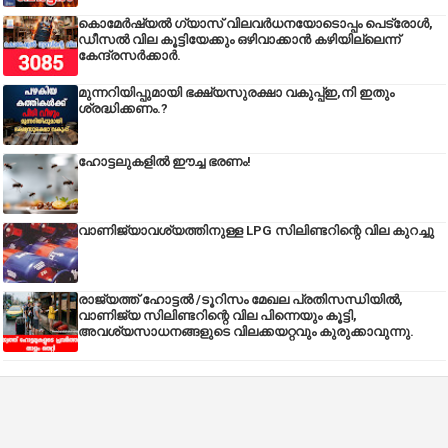
കൊമേർഷ്യൽ ഗ്യാസ് വിലവർധനയോടൊപ്പം പെട്രോൾ,
ഡീസല്‍ വില കൂട്ടിയേക്കും ഒഴിവാക്കാന്‍ കഴിയില്ലെന്ന്
കേന്ദ്രസര്‍ക്കാര്‍.
മുന്നറിയിപ്പുമായി ഭക്ഷ്യസുരക്ഷാ വകുപ്പ്ഇ,നി ഇതും
ശ്രദ്ധിക്കണം.?
ഹോട്ടലുകളിൽ ഈച്ച ഭരണം!
വാണിജ്യാവശ്യത്തിനുള്ള LPG സിലിണ്ടറിന്റെ വില കുറച്ചു
രാജ്യത്ത് ഹോട്ടൽ /ടൂറിസം മേഖല പ്രതിസന്ധിയിൽ,
വാണിജ്യ സിലിണ്ടറിന്റെ വില പിന്നെയും കൂട്ടി,
അവശ്യസാധനങ്ങളുടെ വിലക്കയറ്റവും കുരുക്കാവുന്നു.