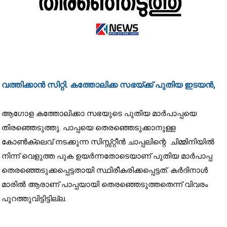
വത്തിക്കാൻ സിറ്റി. കത്തോലിക്ക സഭയ്ക്ക് പുതിയ ഇടയൻ,
ആഗോള കത്തോലിക്കാ സഭയുടെ പുതിയ മാർപാപ്പയെ
തിരഞ്ഞെടുത്തു. പാപ്പയെ തെരഞ്ഞെടുക്കാനുള്ള
കോൺക്ലെവ് നടക്കുന്ന സിസ്സ്റ്റീൻ ചാപ്പലിന്റെ ചിമ്മിനിയിൽ
നിന്ന് വെളുത്ത പുക ഉയർന്നതോടെയാണ് പുതിയ മാർപാപ്പ
തെരഞ്ഞെടുക്കപ്പെട്ടതായി സ്ഥിരീകരിക്കപ്പെട്ടത്. കർദിനാൾ
മാരിൽ ആരാണ് പാപ്പയായി തെരഞ്ഞെടുത്തതെന്ന് വിവരം
പുറത്തുവിട്ടിട്ടില്ല.