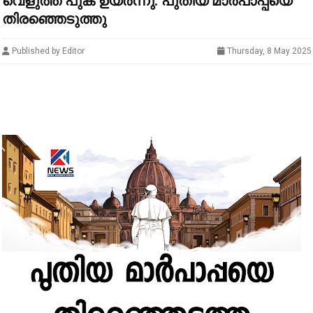
വെളുത്ത പുക ഉയർന്നു: പുതിയ മാർപാപ്പയെ
തിരഞ്ഞെടുത്തു
Published by Editor
Thursday, 8 May 2025