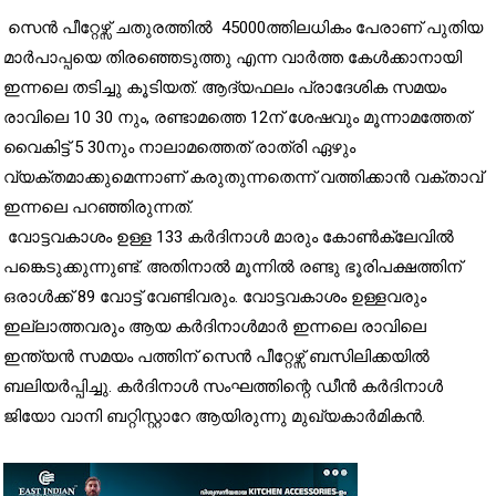
സെൻ പീറ്റേഴ്സ് ചതുരത്തിൽ 45000ത്തിലധികം പേരാണ് പുതിയ
മാർപാപ്പയെ തിരഞ്ഞെടുത്തു എന്ന വാർത്ത കേൾക്കാനായി
ഇന്നലെ തടിച്ചു കൂടിയത്. ആദ്യഫലം പ്രാദേശിക സമയം
രാവിലെ 10 30 നും, രണ്ടാമത്തെ 12ന് ശേഷവും മൂന്നാമത്തേത്
വൈകിട്ട് 5 30നും നാലാമത്തെത് രാത്രി ഏഴും
വ്യക്തമാക്കുമെന്നാണ് കരുതുന്നതെന്ന് വത്തിക്കാൻ വക്താവ്
ഇന്നലെ പറഞ്ഞിരുന്നത്.
വോട്ടവകാശം ഉള്ള 133 കർദിനാൾ മാരും കോൺക്ലേവിൽ
പങ്കെടുക്കുന്നുണ്ട്. അതിനാൽ മൂന്നിൽ രണ്ടു ഭൂരിപക്ഷത്തിന്
ഒരാൾക്ക് 89 വോട്ട് വേണ്ടിവരും. വോട്ടവകാശം ഉള്ളവരും
ഇല്ലാത്തവരും ആയ കർദിനാൾമാർ ഇന്നലെ രാവിലെ
ഇന്ത്യൻ സമയം പത്തിന് സെൻ പീറ്റേഴ്സ് ബസിലിക്കയിൽ
ബലിയർപ്പിച്ചു. കർദിനാൾ സംഘത്തിന്റെ ഡീൻ കർദിനാൾ
ജിയോ വാനി ബറ്റിസ്റ്റാറേ ആയിരുന്നു മുഖ്യകാർമികൻ.