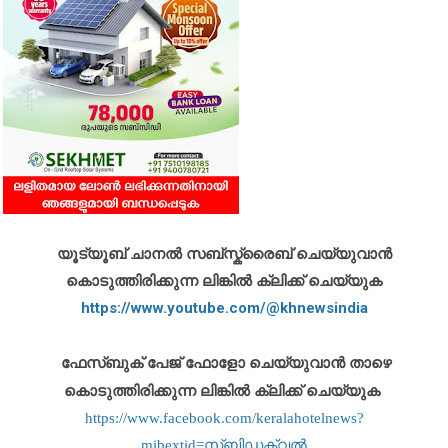
യൂട്യൂബ് ചാനൽ സബ്സ്ക്രൈബ് ചെയ്യുവാൻ
കൊടുത്തിരിക്കുന്ന ലിങ്കിൽ ക്ലിക്ക് ചെയ്യുക
https://www.youtube.com/@khnewsindia
ഫേസ്ബുക് പേജ് ഫോളോ ചെയ്യുവാൻ താഴെ
കൊടുത്തിരിക്കുന്ന ലിങ്കിൽ ക്ലിക്ക് ചെയ്യുക
https://www.facebook.com/keralahotelnews?
mibextid=സ്‌ബിഡക്വൽ