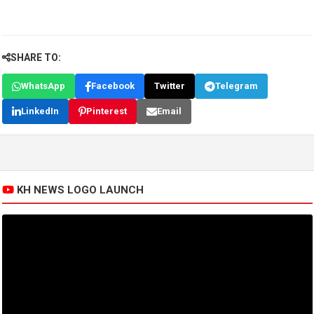
SHARE TO:
WhatsApp
Facebook
Twitter
Telegram
LinkedIn
Pinterest
Email
KH NEWS LOGO LAUNCH