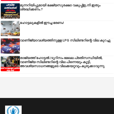
മുന്നറിയിപ്പുമായി ഭക്ഷ്യസുരക്ഷാ വകുപ്പ്ഇ,നി ഇതും
ശ്രദ്ധിക്കണം.?
ഹോട്ടലുകളിൽ ഈച്ച ഭരണം!
വാണിജ്യാവശ്യത്തിനുള്ള LPG സിലിണ്ടറിന്റെ വില കുറച്ചു
രാജ്യത്ത് ഹോട്ടൽ /ടൂറിസം മേഖല പ്രതിസന്ധിയിൽ,
വാണിജ്യ സിലിണ്ടറിന്റെ വില പിന്നെയും കൂട്ടി,
അവശ്യസാധനങ്ങളുടെ വിലക്കയറ്റവും കുരുക്കാവുന്നു.