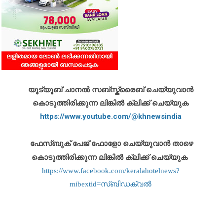
യൂട്യൂബ് ചാനൽ സബ്സ്ക്രൈബ് ചെയ്യുവാൻ
കൊടുത്തിരിക്കുന്ന ലിങ്കിൽ ക്ലിക്ക് ചെയ്യുക
https://www.youtube.com/@khnewsindia
ഫേസ്ബുക് പേജ് ഫോളോ ചെയ്യുവാൻ താഴെ
കൊടുത്തിരിക്കുന്ന ലിങ്കിൽ ക്ലിക്ക് ചെയ്യുക
https://www.facebook.com/keralahotelnews?
mibextid=സ്‌ബിഡക്വൽ