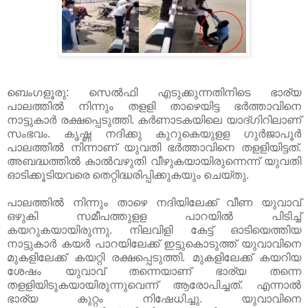
ബെംഗളൂരു: സെല്‍ഫി എടുക്കുന്നതിനിടെ ഭാര്യ
പാലത്തില്‍ നിന്നും തളളി താഴെയിട്ട ഭര്‍ത്താവിനെ
നാട്ടുകാര്‍ രക്ഷപ്പെടുത്തി. കര്‍ണാടകയിലെ യാദ്ഗിറിലാണ്
സംഭവം. കൃഷ്ണ നദിക്കു കുറുകെയുളള ഗുര്‍ജാപൂര്‍
പാലത്തില്‍ നിന്നാണ് യുവതി ഭര്‍ത്താവിനെ തളളിയിട്ടത്.
അബദ്ധത്തില്‍ കാല്‍വഴുതി വീഴുകയായിരുന്നെന്ന് യുവതി
ഓടിക്കൂടിയവരെ തെറ്റിദ്ധരിപ്പിക്കുകയും ചെയ്തു.
പാലത്തില്‍ നിന്നും താഴെ നദിയിലേക്ക് വീണ യുവാവ്
ഒഴുകി സമീപത്തുളള പാറയില്‍ പിടിച്ച്
കയറുകയായിരുന്നു. നിലവിളി കേട്ട് ഓടിയെത്തിയ
നാട്ടുകാര്‍ കയര്‍ പാറയിലേക്ക് ഇട്ടുകൊടുത്ത് യുവാവിനെ
മുകളിലേക്ക് കയറ്റി രക്ഷപ്പെടുത്തി. മുകളിലേക്ക് കയറിയ
ശേഷം യുവാവ് തന്നെയാണ് ഭാര്യ തന്നെ
തളളിയിടുകയായിരുന്നുവെന്ന് ആരോപിച്ചത്. എന്നാല്‍
ഭാര്യ കുറ്റം നിഷേധിച്ചു. യുവാവിനെ