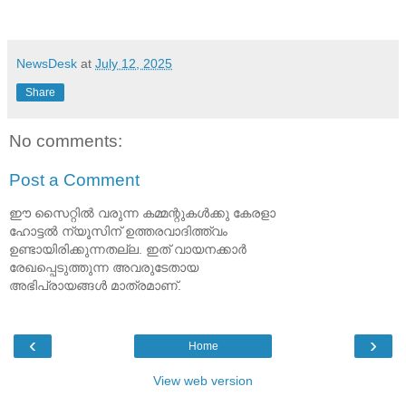
NewsDesk
at
July 12, 2025
Share
No comments:
Post a Comment
ഈ സൈറ്റിൽ വരുന്ന കമ്മന്റുകൾക്കു കേരളാ
ഹോട്ടൽ ന്യൂസിന് ഉത്തരവാദിത്ത്വം
ഉണ്ടായിരിക്കുന്നതല്ല. ഇത് വായനക്കാർ
രേഖപ്പെടുത്തുന്ന അവരുടേതായ
അഭിപ്രായങ്ങൾ മാത്രമാണ്.
‹
›
Home
View web version