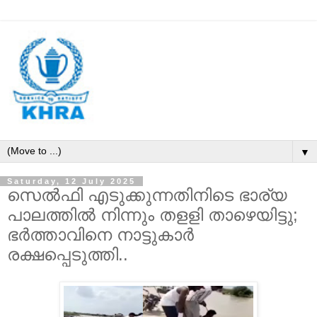
▼
Saturday, 12 July 2025
സെല്‍ഫി എടുക്കുന്നതിനിടെ ഭാര്യ
പാലത്തില്‍ നിന്നും തളളി താഴെയിട്ടു;
ഭര്‍ത്താവിനെ നാട്ടുകാര്‍
രക്ഷപ്പെടുത്തി..