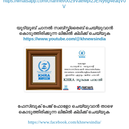
https://whatsapp.com/channel/0029VaeMpf2JENy6g4eaqV0
V
യൂട്യൂബ് ചാനൽ സബ്സ്ക്രൈബ് ചെയ്യുവാൻ
കൊടുത്തിരിക്കുന്ന ലിങ്കിൽ ക്ലിക്ക് ചെയ്യുക
https://www.youtube.com/@khnewsindia
ഫേസ്ബുക് പേജ് ഫോളോ ചെയ്യുവാൻ താഴെ
കൊടുത്തിരിക്കുന്ന ലിങ്കിൽ ക്ലിക്ക് ചെയ്യുക
https://www.facebook.com/khnewsindia/