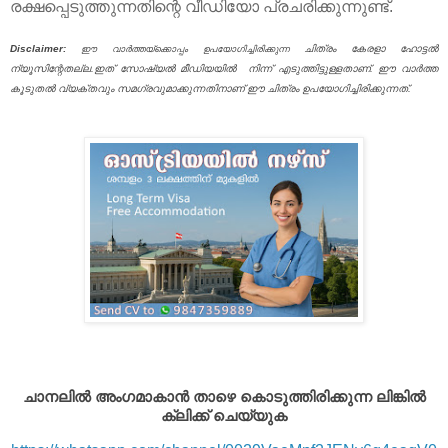
രക്ഷപ്പെടുത്തുന്നതിന്റെ വീഡിയോ പ്രചരിക്കുന്നുണ്ട്.
Disclaimer:
ചിത്രം കേരളാ ഹോട്ടൽ
ഈ വാർത്തയ്ക്കൊപ്പം ഉപയോഗിച്ചിരിക്കുന്ന
ന്യൂസിന്റേതല്ല.ഇത് സോഷ്യൽ മീഡിയയിൽ നിന്ന് എടുത്തിട്ടുള്ളതാണ്. ഈ വാർത്ത
കൂടുതൽ വ്യക്തവും സമഗ്രവുമാക്കുന്നതിനാണ് ഈ ചിത്രം ഉപയോഗിച്ചിരിക്കുന്നത്.
ചാനലിൽ അംഗമാകാൻ താഴെ കൊടുത്തിരിക്കുന്ന ലിങ്കിൽ
ക്ലിക്ക് ചെയ്യുക