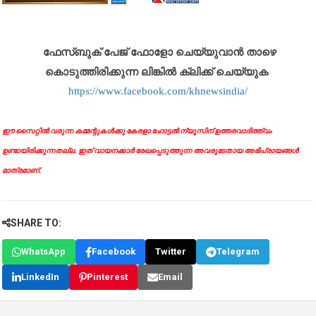
ഫേസ്ബുക് പേജ് ഫോളോ ചെയ്യുവാൻ താഴെ
കൊടുത്തിരിക്കുന്ന ലിങ്കിൽ ക്ലിക്ക് ചെയ്യുക
https://www.facebook.com/khnewsindia/
ഈ സൈറ്റിൽ വരുന്ന കമ്മന്റുകൾക്കു കേരളാ ഹോട്ടൽ ന്യൂസിന് ഉത്തരവാദിത്ത്വം
ഉണ്ടായിരിക്കുന്നതല്ല. ഇത് വായനക്കാർ രേഖപ്പെടുത്തുന്ന അവരുടേതായ അഭിപ്രായങ്ങൾ
മാത്രമാണ്.
SHARE TO:
WhatsApp
Facebook
Twitter
Telegram
LinkedIn
Pinterest
Email