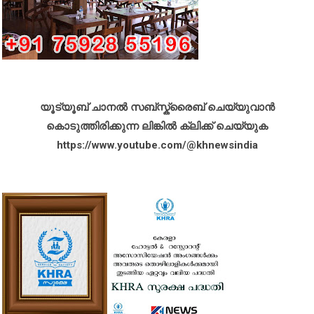
യൂട്യൂബ് ചാനൽ സബ്സ്ക്രൈബ് ചെയ്യുവാൻ
കൊടുത്തിരിക്കുന്ന ലിങ്കിൽ ക്ലിക്ക് ചെയ്യുക
https://www.youtube.com/@khnewsindia