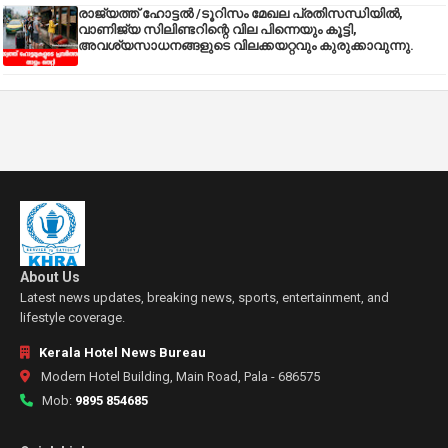
രാജ്യത്ത് ഹോട്ടൽ /ടൂറിസം മേഖല പ്രതിസന്ധിയിൽ,
വാണിജ്യ സിലിണ്ടറിന്റെ വില പിന്നെയും കൂട്ടി,
അവശ്യസാധനങ്ങളുടെ വിലക്കയറ്റവും കുരുക്കാവുന്നു.
About Us
Latest news updates, breaking news, sports, entertainment, and
lifestyle coverage.
Kerala Hotel News Bureau
Modern Hotel Building, Main Road, Pala - 686575
Mob:
9895 854685