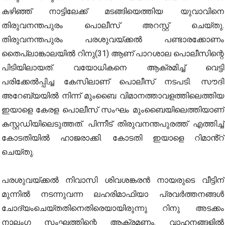
കഴിഞ്ഞ് നാട്ടിലേക്ക് മടങ്ങിയെത്തിയ യുവാവിനെ
തിരുവനന്തപുരം പൊലീസ് അറസ്റ്റ് ചെയ്തു.
തിരുവനന്തപുരം പരശുവയ്ക്കൽ പണ്ടാരക്കോണം
തൈപ്ലാങ്കാലയിൽ റിനു(31) ആണ് പാറശാല പൊലീസിന്റെ
പിടിയിലായത്. വയോധികനെ ആക്രമിച്ച് വെട്ടി
പരിക്കേൽപ്പിച്ച കേസിലാണ് പൊലീസ് നടപടി. സൗദി
അറേബ്യയിൽ നിന്ന് മുംബൈ വിമാനത്താവളത്തിലെത്തിയ
ഇയാളെ കേരള പൊലീസ് സംഘം മുംബൈയിലെത്തിയാണ്
കസ്റ്റഡിയിലെടുത്തത്. പിന്നീട് തിരുവനന്തപുരത്ത് എത്തിച്ച്
കോടതിയിൽ ഹാജരാക്കി. കോടതി ഇയാളെ റിമാൻ്റ്
ചെയ്തു.
പരശുവയ്ക്കൽ നിവാസി ശിവശങ്കരൻ നായരുടെ വീട്ടിന്
മുന്നിൽ നടന്നുവന്ന ലഹരിമാഫിയാ പ്രവർത്തനങ്ങൾ
ചോദ്യംചെയ്തതിനെതിരെയായിരുന്നു റിനു അടക്കം
നാലംഗ സംഘത്തിന്റെ ആക്രമണം. വാഹനങ്ങളിൽ