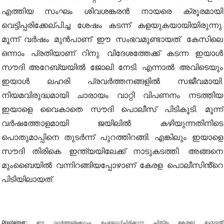
എത്തിയ സംഘം ശിവശങ്കരൻ നായരെ ക്രൂരമായി
വെട്ടിപ്പരിക്കേല്പിച്ച ശേഷം കടന്ന് കളയുകയായിയിരുന്നു.
മൂന്ന് വർഷം മുൻപാണ് ഈ സംഭവമുണ്ടായത്. കേസിലെ
ഒന്നാം പ്രതിയാണ് റിനു. വിദേശത്തേക്ക് കടന്ന ഇയാൾ
സൗദി അറേബ്യയിൽ ജോലി നേടി. എന്നാൽ അവിടെയും
ഇയാൾ ലഹരി പ്രവർത്തനങ്ങളിൽ സജീവമായി.
നിയമവിരുദ്ധമായി ചാരായം വാറ്റി വിപണനം നടത്തിയ
ഇയാളെ വൈകാതെ സൗദി പൊലീസ് പിടികൂടി. മൂന്ന്
വർഷത്തോളമായി ജയിലിൽ കഴിയുന്നതിനിടെ
പൊതുമാപ്പിനെ തുടർന്ന് പുറത്തിറങ്ങി. എങ്കിലും ഇയാളെ
സൗദി തിരികെ ഇന്ത്യയിലേക്ക് നാടുകടത്തി. അങ്ങനെ
മുംബൈയിൽ വന്നിറങ്ങിയപ്പോഴാണ് കേരള പൊലീസിൻ്റെ
പിടിയിലായത്.
Disclaimer:
ചിത്രം കേരളാ ഹോട്ടൽ
ഈ വാർത്തയ്ക്കൊപ്പം ഉപയോഗിച്ചിരിക്കുന്ന