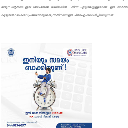
ന്യൂസിന്റേതല്ല.ഇത് സോഷ്യൽ മീഡിയയിൽ നിന്ന് എടുത്തിട്ടുള്ളതാണ്. ഈ വാർത്ത
കൂടുതൽ വ്യക്തവും സമഗ്രവുമാക്കുന്നതിനാണ് ഈ ചിത്രം ഉപയോഗിച്ചിരിക്കുന്നത്.