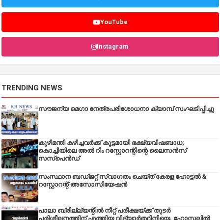
YouTube
Instagram
TRENDING NEWS
സൗജന്യ മെഗാ നേത്രപരിശോധനാ ക്യാമ്പ് സംഘടിപ്പിച്ചു
കുഴിമന്തി കഴിച്ചവർക്ക് കൂട്ടമായി ഭക്ഷ്യവിഷബാധ;
കൊച്ചിയിലെ അൽ റീം റസ്റ്റോറന്റിന്റെ ലൈസൻസ്
സസ്പെൻഡ്
സംസ്ഥാന ബഡ്‌ജറ്റ് സ്വാഗതം ചെയ്ത് കേരള ഹോട്ടൽ &
റസ്റ്റോറന്റ് അസോസിയേഷൻ
പാലാ ബ്രില്ല്യന്റിൽ നീറ്റ് പരീക്ഷയ്ക്ക് തുടർ
പരിശീലനത്തിന് എത്തിയ വിദ്യാർത്ഥിനിയെ, ഹോസ്റ്റലിൽ