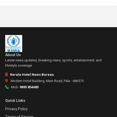
About Us
Latest news updates, breaking news, sports, entertainment, and
lifestyle coverage.
Kerala Hotel News Bureau
Modern Hotel Building, Main Road, Pala - 686575
Mob:
9895 854685
Quick Links
Privacy Policy
Terms of Service