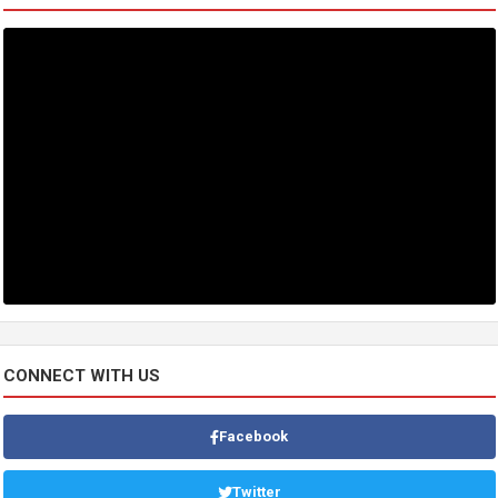
CONNECT WITH US
Facebook
Twitter