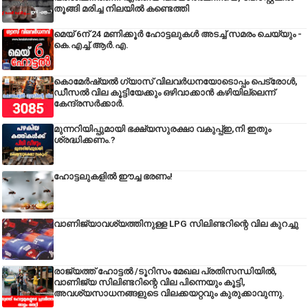
തൂങ്ങി മരിച്ച നിലയിൽ കണ്ടെത്തി
മെയ് 6ന് 24 മണിക്കൂർ ഹോട്ടലുകൾ അടച്ച് സമരം ചെയ്യും -
കെ.എച്ച്.ആർ.എ.
കൊമേർഷ്യൽ ഗ്യാസ് വിലവർധനയോടൊപ്പം പെട്രോൾ,
ഡീസല്‍ വില കൂട്ടിയേക്കും ഒഴിവാക്കാന്‍ കഴിയില്ലെന്ന്
കേന്ദ്രസര്‍ക്കാര്‍.
മുന്നറിയിപ്പുമായി ഭക്ഷ്യസുരക്ഷാ വകുപ്പ്ഇ,നി ഇതും
ശ്രദ്ധിക്കണം.?
ഹോട്ടലുകളിൽ ഈച്ച ഭരണം!
വാണിജ്യാവശ്യത്തിനുള്ള LPG സിലിണ്ടറിന്റെ വില കുറച്ചു
രാജ്യത്ത് ഹോട്ടൽ /ടൂറിസം മേഖല പ്രതിസന്ധിയിൽ,
വാണിജ്യ സിലിണ്ടറിന്റെ വില പിന്നെയും കൂട്ടി,
അവശ്യസാധനങ്ങളുടെ വിലക്കയറ്റവും കുരുക്കാവുന്നു.