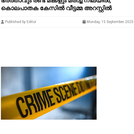
ഭര്‍ത്താവും രണ്ട് മക്കളും മരിച്ച നിലയില്‍;
കൊലപാതക കേസിൽ വീട്ടമ്മ അറസ്റ്റിൽ
Published by Editor
Monday, 15 September 2025