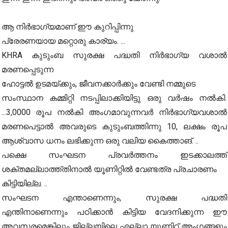
ആ നിർഭാഗ്യമാണ് ഈ കുറിപ്പിന്നു
പ്രേരണയായ മറ്റൊരു കാര്യം. ...
KHRA കുടുംബ സുരക്ഷ പദ്ധതി നിർഭാഗ്യ വശാൽ
മരണപ്പെടുന്ന
ഹോട്ടൽ ഉടമയ്ക്കും, ജീവനക്കാർക്കും വേണ്ടി നമ്മുടെ
സംസ്ഥാന കമ്മിറ്റി നടപ്പിലാക്കിയിട്ടു ഒരു വർഷം നൽകി.
...3,0000 രൂപ നൽകി അംഗമാവുന്നവർ നിർഭാഗ്യവശാൽ
മരണപെട്ടാൽ അവരുടെ കുടുംബത്തിന്നു 10, ലക്ഷം രൂപ
ആശ്വാസ ധനം ലഭിക്കുന്ന ഒരു വലിയ കൈത്താങ്. ..
പക്ഷെ സംഘടന പ്രവർത്തനം ഇടക്കാലത്ത്
ശക്തമല്ലാത്ത്തിനാൽ യൂണിറ്റിൽ വേണ്ടത്ര പ്രചാരണം
കിട്ടിയില്ല. ..
സംഘടന എന്താണെന്നും, സുരക്ഷ പദ്ധതി
എന്തിനാണെന്നും പഠിക്കാൻ കിട്ടിയ വേദനിക്കുന്ന ഈ
അവസരമെങ്കിലും ജില്ലയിലെ എല്ലാ യൂണിറ്റ് അംഗങ്ങളും