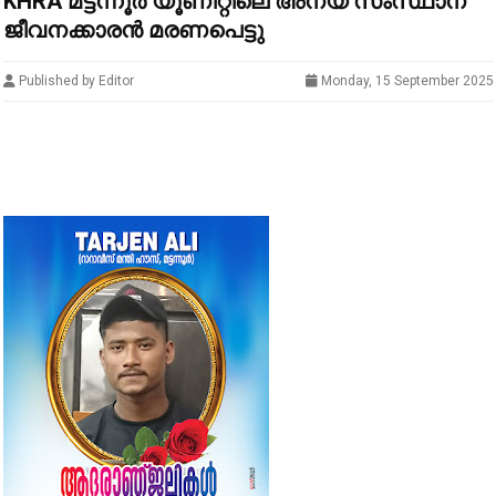
KHRA മട്ടന്നൂർ യൂണിറ്റിലെ അന്യ സംസ്ഥാന
ജീവനക്കാരൻ മരണപെട്ടു
Published by Editor
Monday, 15 September 2025