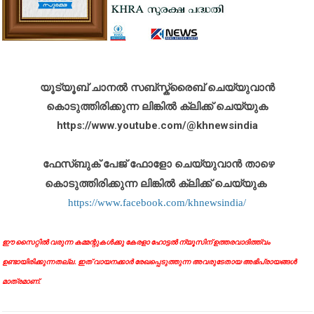
യൂട്യൂബ് ചാനൽ സബ്സ്ക്രൈബ് ചെയ്യുവാൻ
കൊടുത്തിരിക്കുന്ന ലിങ്കിൽ ക്ലിക്ക് ചെയ്യുക
https://www.youtube.com/@khnewsindia
ഫേസ്ബുക് പേജ് ഫോളോ ചെയ്യുവാൻ താഴെ
കൊടുത്തിരിക്കുന്ന ലിങ്കിൽ ക്ലിക്ക് ചെയ്യുക
https://www.facebook.com/khnewsindia/
ഈ സൈറ്റിൽ വരുന്ന കമ്മന്റുകൾക്കു കേരളാ ഹോട്ടൽ ന്യൂസിന് ഉത്തരവാദിത്ത്വം
ഉണ്ടായിരിക്കുന്നതല്ല. ഇത് വായനക്കാർ രേഖപ്പെടുത്തുന്ന അവരുടേതായ അഭിപ്രായങ്ങൾ
മാത്രമാണ്.