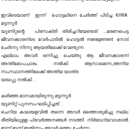
ഇവിടെയാണ്‌ ഇന്ന് ഹോട്ടലിനെ ചേർത്ത് പിടിച്ച KHRA
മട്ടന്നൂർ
യൂണിറ്റന്റെ പ്രസക്തി തിരിച്ചറിയേണ്ടത്. ....മരണപെട്ട
ജീവനക്കാരന്ടെ വേർപാടിൽ ഹോട്ടൽ management നോട്
ചേർന്നു നിന്നു ആയതിലേക്ക് വേണ്ടുന്ന
എല്ലാം അവർ ഒന്നിച്ചു ചെയ്തു ആ ജീവനക്കാരന്ന്
അന്തിമോപചാരം നൽകി ആസാമെന്ന.,അന്യ
സംസ്ഥാനത്തിലേക്ക് അന്ത്യ യാത്ര
യയപ്പു നൽകി. ...
കഴിഞ്ഞ മാസമായിരുന്നു മട്ടന്നൂർ
യൂണിറ്റ് പുനസംഘടിപ്പിച്ചത്. ..
ചെറിയ കാലയളവിൽ തന്നെ അവർ ഒത്തൊരുമിച്ചു നല്ല
രീതിയിലുള്ള പ്രവർത്തനങ്ങൾ നടത്തി. .നിർഭാഗ്യവാശാൽ
ഇന്ന് ഇന്ന് ഇതിന്നും അവർ ഒത്തു ചേർന്നു.