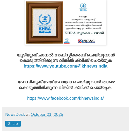
യൂട്യൂബ് ചാനൽ സബ്സ്ക്രൈബ് ചെയ്യുവാൻ
കൊടുത്തിരിക്കുന്ന ലിങ്കിൽ ക്ലിക്ക് ചെയ്യുക
https://www.youtube.com/@khnewsindia
ഫേസ്ബുക് പേജ് ഫോളോ ചെയ്യുവാൻ താഴെ
കൊടുത്തിരിക്കുന്ന ലിങ്കിൽ ക്ലിക്ക് ചെയ്യുക
https://www.facebook.com/khnewsindia/
NewsDesk
at
October 21, 2025
Share