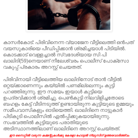
കാസര്‍കോട്: പിരിവിനെന്ന വ്യാജേന വീട്ടിലെത്തി ഒന്‍പത്
വയസുകാരിയെ പീഡിപ്പിക്കാന്‍ ശ്രമിച്ചയാള്‍ പിടിയില്‍.
കൊടക്കാട് വെള്ളച്ചാല്‍ സ്വദേശിയായ സി പി
ഖാലിദി(59)നെയാണ് നീലേശ്വരം പൊലീസ് പോക്‌സോ
വകുപ്പ് പ്രകാരം അറസ്റ്റ് ചെയതത്.
പിരിവിനായി വീട്ടിലെത്തിയ ഖാലിദിനോട് താന്‍ വീട്ടില്‍
ഒറ്റയ്ക്കാണെന്നും കയ്യില്‍ പണമില്ലെന്നും കുട്ടി
പറഞ്ഞിരുന്നു. ഈ സമയം ഇയാള്‍ കുട്ടിയെ
ഉപദ്രവിക്കാന്‍ ശ്രമിച്ചു. പെണ്‍കുട്ടി നിലവിളിച്ചതോടെ
ബഹളം കേട്ട് വീടിനടുത്ത് ഉണ്ടായിരുന്ന കുട്ടിയുടെ ഉമ്മയും
സമീപവാസികളും ഓടിയെത്തി. ഖാലിദിനെ നാട്ടുകാര്‍
പിടികൂടി പൊലീസില്‍ ഏല്‍പ്പിക്കുകയായിരുന്നു.
സംഭവത്തില്‍ കുട്ടിയുടെ പരാതിയുടെ
അടിസ്ഥാനത്തിലാണ് ഖാലിദിനെ അറസ്റ്റ് ചെയ്തത്.
ഈ സൈറ്റിൽ വരുന്ന കമ്മന്റുകൾക്കു കേരളാ ഹോട്ടൽ ന്യൂസിന് ഉത്തരവാദിത്ത്വം