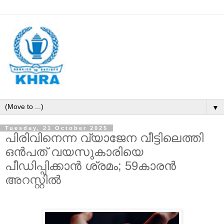
▼
Tuesday, 21 October 2025
പിരിവിനെന്ന വ്യാജേന വീട്ടിലെത്തി
ഒൻപത് വയസുകാരിയെ
പീഡിപ്പിക്കാൻ ശ്രമം; 59കാരൻ
അറസ്റ്റിൽ