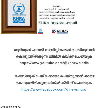
യൂട്യൂബ് ചാനൽ സബ്സ്ക്രൈബ് ചെയ്യുവാൻ
കൊടുത്തിരിക്കുന്ന ലിങ്കിൽ ക്ലിക്ക് ചെയ്യുക
https://www.youtube.com/@khnewsindia
ഫേസ്ബുക് പേജ് ഫോളോ ചെയ്യുവാൻ താഴെ
കൊടുത്തിരിക്കുന്ന ലിങ്കിൽ ക്ലിക്ക് ചെയ്യുക
https://www.facebook.com/khnewsindia/
SHARE TO: