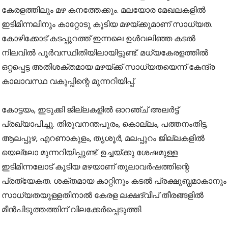
കേരളത്തിലും മഴ കനത്തേക്കും. മലയോര മേഖലകളിൽ
ഇടിമിന്നലിനും കാറ്റോടു കൂടിയ മഴയ്ക്കുമാണ് സാധ്യത.
കോഴിക്കോട് കടപ്പുറത്ത് ഇന്നലെ ഉൾവലിഞ്ഞ കടൽ
നിലവിൽ പൂർവസ്ഥിതിയിലായിട്ടുണ്ട്. മധ്യകേരളത്തിൽ
ഒറ്റപ്പെട്ട അതിശക്തമായ മഴയ്ക്ക് സാധ്യതയെന്ന് കേന്ദ്ര
കാലാവസ്ഥ വകുപ്പിന്റെ മുന്നറിയിപ്പ്.
കോട്ടയം, ഇടുക്കി ജില്ലകളിൽ ഓറഞ്ച് അലർട്ട്
പ്രഖ്യാപിച്ചു. തിരുവനന്തപുരം, കൊല്ലം, പത്തനംതിട്ട,
ആലപ്പുഴ, എറണാകുളം, തൃശൂർ, മലപ്പുറം ജില്ലകളിൽ
യെല്ലോ മുന്നറിയിപ്പുണ്ട്. ഉച്ചയ്ക്കു ശേഷമുള്ള
ഇടിമിന്നലോട് കൂടിയ മഴയാണ് തുലാവർഷത്തിന്റെ
പ്രത്യേകത. ശക്തമായ കാറ്റിനും കടൽ പ്രക്ഷുബ്ധമാകാനും
സാധ്യതയുള്ളതിനാൽ കേരള ലക്ഷദ്വീപ് തീരങ്ങളിൽ
മീൻപിടുത്തത്തിന് വിലക്കേർപ്പെടുത്തി.