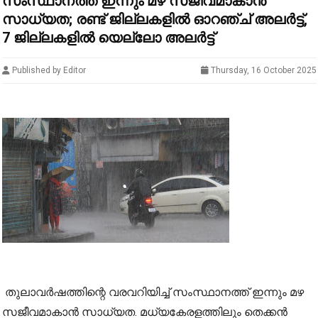
സംസ്ഥാനത്ത് ഇന്നും മഴ സജീവമാകാൻ
സാധ്യത; രണ്ട് ജില്ലകളിൽ‌ ഓറഞ്ച് അലർട്ട്,
7 ജില്ലകളിൽ യെല്ലോ അലർട്ട്
Published by Editor
Thursday, 16 October 2025
തുലാവർഷത്തിന്റെ വരവറിയിച്ച് സംസ്ഥാനത്ത് ഇന്നും മഴ
സജീവമാകാൻ സാധ്യത. മധ്യകേരളത്തിലും തെക്കൻ