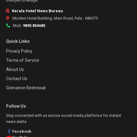
lifestyle coverage.
Kerala Hotel News Bureau
Modern Hotel Building, Main Road, Pala - 686575
Mob:
9895 854685
Quick Links
Privacy Policy
Terms of Service
About Us
Contact Us
Grievance Redressal
Follow Us
Stay connected with us across social media platforms for instant
news alerts.
Facebook