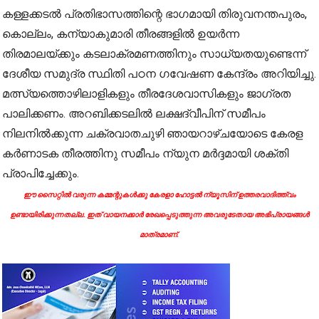
കള്ളക്കടൽ പ്രതിഭാസത്തിന്റെ ഭാഗമായി തിരുവനന്തപുരം,
കൊല്ലം, കന്യാകുമാരി തീരങ്ങളിൽ ഉയർന്ന
തിരമാലയ്ക്കും കടലാക്രമണത്തിനും സാധ്യതയുണ്ടെന്ന്
ദേശീയ സമുദ്ര സ്ഥിതി പഠന ഗവേഷണ കേന്ദ്രം അറിയിച്ചു.
മത്സ്യത്തൊഴിലാളികളും തീരദേശവാസികളും ജാഗ്രത
പാലിക്കണം. അറബിക്കടലിൽ ലക്ഷദ്വീപിന് സമീപം
നിലനിൽക്കുന്ന ചക്രവാതചുഴി ഞായറാഴ്ചയോടെ കേരള
കർണാടക തീരത്തിനു സമീപം ന്യുന മർദ്ദമായി ശക്തി
പ്രാപിച്ചേക്കും.
ഈ സൈറ്റിൽ വരുന്ന കമ്മന്റുകൾക്കു കേരളാ ഹോട്ടൽ ന്യൂസിന് ഉത്തരവാദിത്ത്വം
ഉണ്ടായിരിക്കുന്നതല്ല. ഇത് വായനക്കാർ രേഖപ്പെടുത്തുന്ന അവരുടേതായ അഭിപ്രായങ്ങൾ
മാത്രമാണ്.