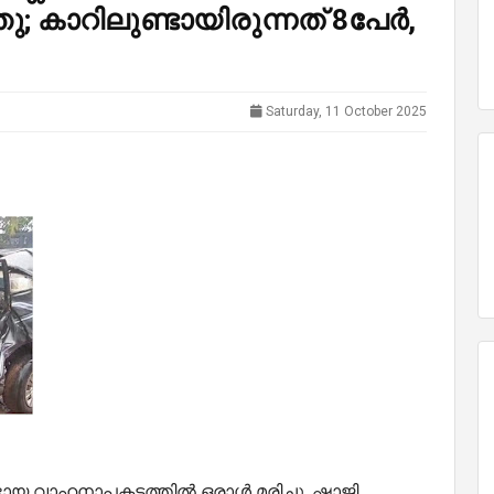
്ഞു; കാറിലുണ്ടായിരുന്നത് 8പേർ,
Saturday, 11 October 2025
്ടായ വാഹനാപകടത്തിൽ ഒരാൾ മരിച്ചു. ഷാജി