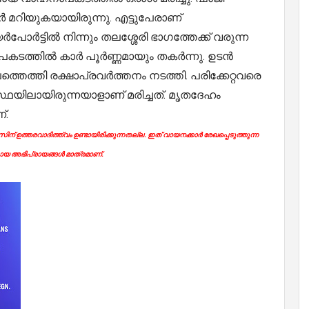
കാർ മറിയുകയായിരുന്നു. എട്ടുപേരാണ്
പോർട്ടിൽ നിന്നും തലശ്ശേരി ഭാഗത്തേക്ക് വരുന്ന
കടത്തിൽ കാർ പൂർണ്ണമായും തകർന്നു. ഉടൻ
്തെത്തി രക്ഷാപ്രവർത്തനം നടത്തി. പരിക്കേറ്റവരെ
സ്ഥയിലായിരുന്നയാളാണ് മരിച്ചത്. മൃതദേഹം
്.
ന് ഉത്തരവാദിത്ത്വം ഉണ്ടായിരിക്കുന്നതല്ല. ഇത് വായനക്കാർ രേഖപ്പെടുത്തുന്ന
യ അഭിപ്രായങ്ങൾ മാത്രമാണ്.