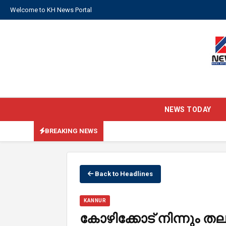
Welcome to KH News Portal
NEWS TODAY
BREAKING NEWS
Back to Headlines
KANNUR
കോഴിക്കോട് ‌നിന്നും തല