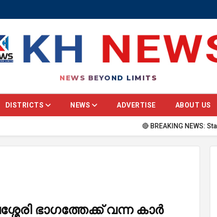
NEWS BEYOND LIMITS
DISTRICTS
NEWS
ADVERTISE
ABOUT US
🔴 BREAKING NEWS: Stay updated w
ശ്ശേരി ഭാഗത്തേക്ക് വന്ന കാർ