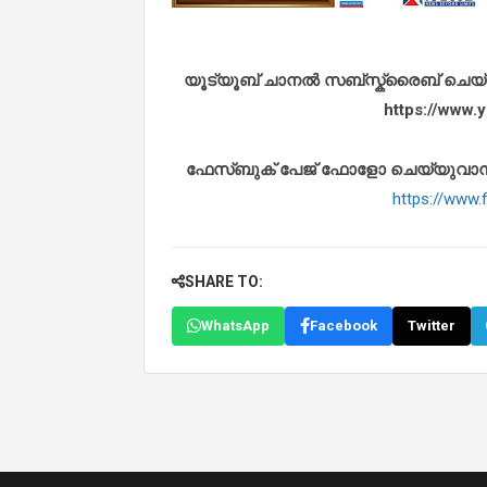
യൂട്യൂബ് ചാനൽ സബ്സ്ക്രൈബ് ചെയ്യുവ
https://www
ഫേസ്ബുക് പേജ് ഫോളോ ചെയ്യുവാൻ താഴ
https://www
SHARE TO:
WhatsApp
Facebook
Twitter