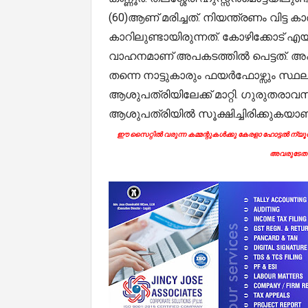
(60)ആണ് മരിച്ചത്. നിയന്ത്രണം വിട്ട 
കാറിലുണ്ടായിരുന്നത്. കോഴിക്കോട് എയർ
വാഹനമാണ് അപകടത്തിൽ പെട്ടത്. അപ
തന്നെ നാട്ടുകാരും ഫയർഫോഴ്സും സ്ഥലത
ആശുപത്രിയിലേക്ക് മാറ്റി. ​ഗുരുതരാവ
ആശുപത്രിയിൽ സൂക്ഷിച്ചിരിക്കുകയാണ
ഈ സൈറ്റിൽ വരുന്ന കമ്മന്റുകൾക്കു കേരളാ ഹോട്ടൽ ന്യൂസി
അവരുടേതാ