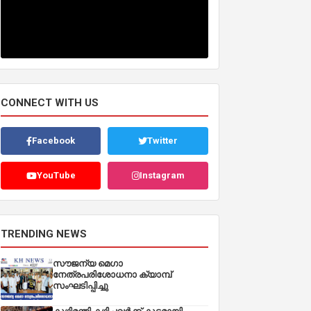
CONNECT WITH US
Facebook
Twitter
YouTube
Instagram
TRENDING NEWS
സൗജന്യ മെഗാ
നേത്രപരിശോധനാ ക്യാമ്പ്
സംഘടിപ്പിച്ചു