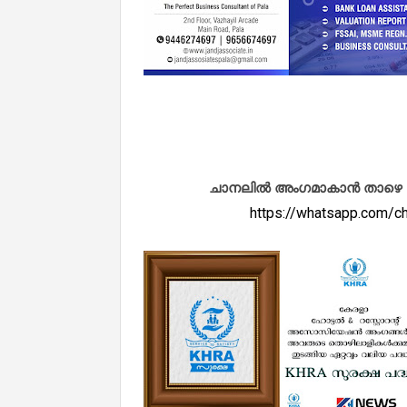
ചാനലിൽ അംഗമാകാൻ താഴെ കൊടു
https://whatsapp.com