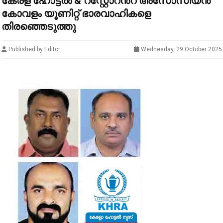
കേരള ഹോട്ടൽ & റസ്റ്റോറൻ്റ് അസോസിയൻ
കോവളം യൂണിറ്റ് ഭാരവാഹികളെ
തിരഞ്ഞെടുത്തു
Published by Editor
Wednesday, 29 October 2025