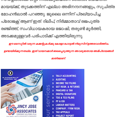
മായയ്ക്ക്, തുടക്കത്തിന് എല്ലാ അഭിനന്ദനങ്ങളും, സുചിത്ര
മോഹന്‍ലാല്‍ പറഞ്ഞു. ജൂലൈ ഒന്നിന് പ്രഖ്യാപിച്ച
പ്രോജക്റ്റ് ആണ് ഇത്. ദിലീപ്, നിര്‍മ്മാതാവ് രജപുത്ര
രഞ്ജിത്ത്, സംവിധായകരായ ജോഷി, തരുണ്‍ മൂര്‍ത്തി,
അടക്കമുള്ളവര്‍ പരിപാടിക്ക് എത്തിയിരുന്നു.
ഈ സൈറ്റിൽ വരുന്ന കമ്മന്റുകൾക്കു കേരളാ ഹോട്ടൽ ന്യൂസിന് ഉത്തരവാദിത്ത്വം
ഉണ്ടായിരിക്കുന്നതല്ല. ഇത് വായനക്കാർ രേഖപ്പെടുത്തുന്ന അവരുടേതായ അഭിപ്രായങ്ങൾ
മാത്രമാണ്.