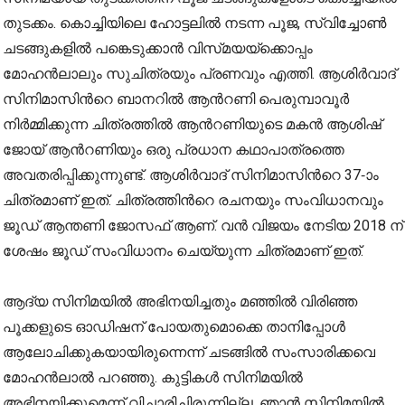
തുടക്കം. കൊച്ചിയിലെ ഹോട്ടലില്‍ നടന്ന പൂജ, സ്വിച്ചോണ്‍
ചടങ്ങുകളില്‍ പങ്കെടുക്കാന്‍ വിസ്‍മയയ്ക്കൊപ്പം
മോഹന്‍ലാലും സുചിത്രയും പ്രണവും എത്തി. ആശിര്‍വാദ്
സിനിമാസിന്‍റെ ബാനറില്‍ ആന്‍റണി പെരുമ്പാവൂര്‍
നിര്‍മ്മിക്കുന്ന ചിത്രത്തില്‍ ആന്‍റണിയുടെ മകന്‍ ആശിഷ്
ജോയ് ആന്‍റണിയും ഒരു പ്രധാന കഥാപാത്രത്തെ
അവതരിപ്പിക്കുന്നുണ്ട്. ആശിര്‍വാദ് സിനിമാസിന്‍റെ 37-ാം
ചിത്രമാണ് ഇത്. ചിത്രത്തിന്‍റെ രചനയും സംവിധാനവും
ജൂഡ് ആന്തണി ജോസഫ് ആണ്. വന്‍ വിജയം നേടിയ 2018 ന്
ശേഷം ജൂഡ് സംവിധാനം ചെയ്യുന്ന ചിത്രമാണ് ഇത്.
ആദ്യ സിനിമയില്‍ അഭിനയിച്ചതും മ‍ഞ്ഞില്‍ വിരിഞ്ഞ
പൂക്കളുടെ ഓഡിഷന് പോയതുമൊക്കെ താനിപ്പോള്‍
ആലോചിക്കുകയായിരുന്നെന്ന് ചടങ്ങില്‍ സംസാരിക്കവെ
മോഹന്‍ലാല്‍ പറഞ്ഞു. കുട്ടികള്‍ സിനിമയില്‍
അഭിനയിക്കുമെന്ന് വിചാരിച്ചിരുന്നില്ല. ഞാന്‍ സിനിമയില്‍