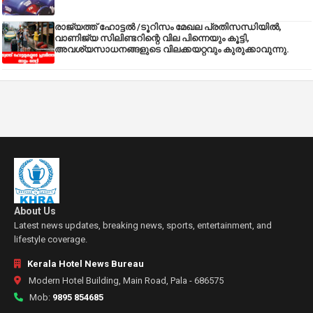
രാജ്യത്ത് ഹോട്ടൽ /ടൂറിസം മേഖല പ്രതിസന്ധിയിൽ,
വാണിജ്യ സിലിണ്ടറിന്റെ വില പിന്നെയും കൂട്ടി,
അവശ്യസാധനങ്ങളുടെ വിലക്കയറ്റവും കുരുക്കാവുന്നു.
About Us
Latest news updates, breaking news, sports, entertainment, and
lifestyle coverage.
Kerala Hotel News Bureau
Modern Hotel Building, Main Road, Pala - 686575
Mob:
9895 854685