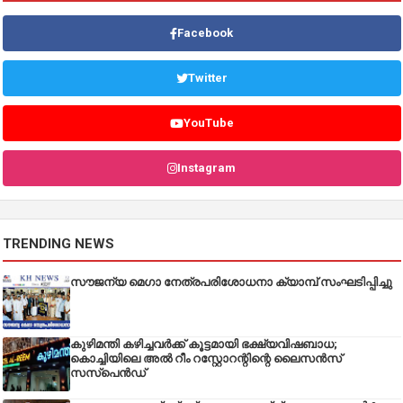
Facebook
Twitter
YouTube
Instagram
TRENDING NEWS
സൗജന്യ മെഗാ നേത്രപരിശോധനാ ക്യാമ്പ് സംഘടിപ്പിച്ചു
കുഴിമന്തി കഴിച്ചവർക്ക് കൂട്ടമായി ഭക്ഷ്യവിഷബാധ;
കൊച്ചിയിലെ അൽ റീം റസ്റ്റോറന്റിന്റെ ലൈസൻസ്
സസ്പെൻഡ്