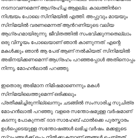
നടനാവണമെന്ന് ആഗ്രഹിച്ച ആളല്ല. കാലത്തിന്‍റെ
നിശ്ചയം പോലെ സിനിമയില്‍ എത്തി. അപ്പുവും മായയും
സിനിമയില്‍ വരണമെന്നത് ആന്‍റണിയുടെ വലിയ
ആഗ്രഹമായിരുന്നു. ജീവിതത്തിൽ സംഭവിക്കുന്നതെല്ലാം
ഒരു വിസ്മയം പോലെയാണ് ഞാന്‍ കാണുന്നത്. എന്റെ
മകൾക്കും ഞാൻ ആ പേര് ആണ് നൽകിയത്. സിനിമയിൽ
അഭിനയിക്കണമെന്ന് ആഗ്രഹം പറഞ്ഞപ്പോൾ അതിനൊപ്പം
നിന്നു, മോഹന്‍ലാല്‍ പറഞ്ഞു.
ഇതൊരു അഭിമാന നിമിഷമാണെന്നും മകള്‍
സിനിമയിലെത്തുമെന്ന് ഒരിക്കലും
പ്രതീക്ഷിച്ചിരുന്നില്ലെന്നും ചടങ്ങില്‍ സംസാരിച്ച സുചിത്ര
മോഹന്‍ലാല്‍ പറഞ്ഞു. വളരെ സന്തോഷമുള്ള വർഷമാണ്
കടന്നു പോകുന്നത്. ദാദ സാഹേബ് ഫാൽക്കെ പുരസ്കാരം
ഉൾപ്പെടെയുള്ള സന്തോഷങ്ങൾ ലഭിച്ച വർഷം. മക്കളുടെ
സ്വപ്നങ്ങൾക്ക് ഒപ്പം നിൽക്കുകയാണ് ഞങ്ങൾ ചെയ്തത്.