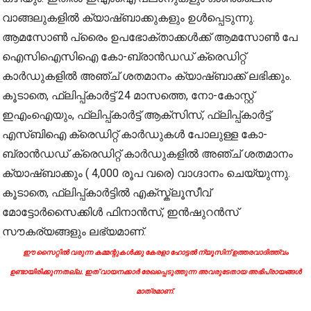
വാങ്ങലുകളിൽ ക്യാഷ്ബാക്കുകളും ഉൾപ്പെടുന്നു.
ആമസോൺ പ്രൈം ഉപഭോക്താക്കൾക്ക് ആമസോൺ പേ
ഐസിഐസിഐ കോ-ബ്രാൻഡഡ് ക്രെഡിറ്റ്
കാർഡുകളിൽ അഞ്ച് ശതമാനം ക്യാഷ്ബാക്ക് ലഭിക്കും.
കൂടാതെ, ഫ്ലിപ്പ്കാർട്ട് 24 മാസത്തെ, നോ-കോസ്റ്റ്
ഇഎംഐയും, ഫ്ലിപ്പ്കാർട്ട് ആക്സിസ്, ഫ്ലിപ്പ്കാർട്ട്
എസ്ബിഐ ക്രെഡിറ്റ് കാർഡുകൾ പോലുള്ള കോ-
ബ്രാൻഡഡ് ക്രെഡിറ്റ് കാർഡുകളിൽ അഞ്ച് ശതമാനം
ക്യാഷ്ബാക്കും ( 4,000 രൂപ വരെ) വാഗ്ദാനം ചെയ്യുന്നു.
കൂടാതെ, ഫ്ലിപ്പ്കാർട്ടിൽ എക്സ്ക്ലൂസീവ്
മോട്ടോർസൈക്കിൾ ഫിനാൻസ്, ഇൻഷുറൻസ്
സൗകര്യങ്ങളും ലഭ്യമാണ്.
ഈ സൈറ്റിൽ വരുന്ന കമ്മന്റുകൾക്കു കേരളാ ഹോട്ടൽ ന്യൂസിന് ഉത്തരവാദിത്ത്വം
ഉണ്ടായിരിക്കുന്നതല്ല. ഇത് വായനക്കാർ രേഖപ്പെടുത്തുന്ന അവരുടേതായ അഭിപ്രായങ്ങൾ
മാത്രമാണ്.