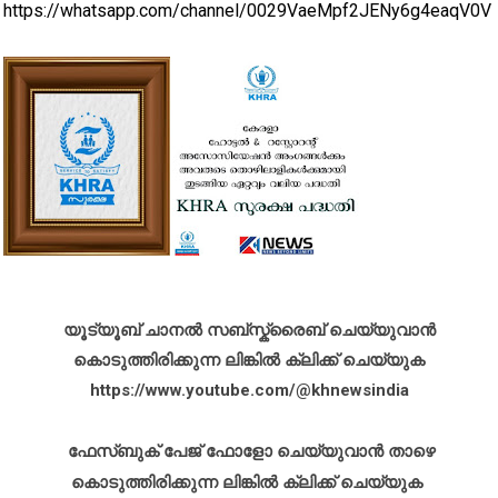
https://whatsapp.com/channel/0029VaeMpf2JENy6g4eaqV0V
യൂട്യൂബ് ചാനൽ സബ്സ്ക്രൈബ് ചെയ്യുവാൻ
കൊടുത്തിരിക്കുന്ന ലിങ്കിൽ ക്ലിക്ക് ചെയ്യുക
https://www.youtube.com/@khnewsindia
ഫേസ്ബുക് പേജ് ഫോളോ ചെയ്യുവാൻ താഴെ
കൊടുത്തിരിക്കുന്ന ലിങ്കിൽ ക്ലിക്ക് ചെയ്യുക