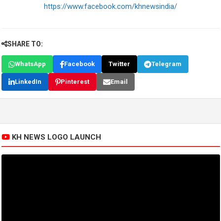
https://www.facebook.com/khnewsindia/
SHARE TO:
WhatsApp
Facebook
Twitter
Telegram
LinkedIn
Pinterest
Email
KH NEWS LOGO LAUNCH