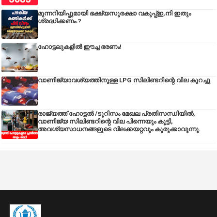
മുന്നറിയിപ്പുമായി ഭക്ഷ്യസുരക്ഷാ വകുപ്പ്ഇ,നി ഇതും
ശ്രദ്ധിക്കണം.?
ഹോട്ടലുകളിൽ ഈച്ച ഭരണം!
വാണിജ്യാവശ്യത്തിനുള്ള LPG സിലിണ്ടറിന്റെ വില കുറച്ചു
രാജ്യത്ത് ഹോട്ടൽ /ടൂറിസം മേഖല പ്രതിസന്ധിയിൽ,
വാണിജ്യ സിലിണ്ടറിന്റെ വില പിന്നെയും കൂട്ടി,
അവശ്യസാധനങ്ങളുടെ വിലക്കയറ്റവും കുരുക്കാവുന്നു.