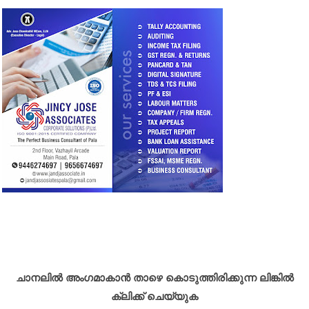
ചാനലിൽ അംഗമാകാൻ താഴെ കൊടുത്തിരിക്കുന്ന ലിങ്കിൽ
ക്ലിക്ക് ചെയ്യുക