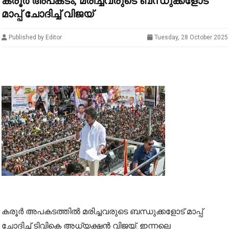
കരൂർ അപകടം; മരിച്ചവരുടെ ബന്ധുക്കളോട്
മാപ്പ് ചോദിച്ച് വിജയ്
Published by Editor
Tuesday, 28 October 2025
കരൂർ അപകടത്തിൽ മരിച്ചവരുടെ ബന്ധുക്കളോട് മാപ്പ്
ചോദിച്ച് ടിവികെ അധ്യക്ഷൻ വിജയ്. ഇന്നലെ