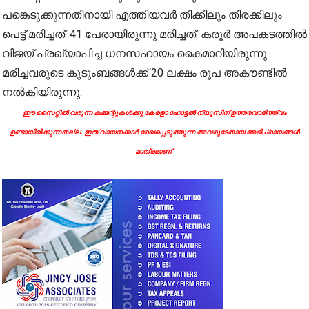
പങ്കെടുക്കുന്നതിനായി എത്തിയവർ തിക്കിലും തിരക്കിലും
പെട്ട് മരിച്ചത്. 41 പേരായിരുന്നു മരിച്ചത്. കരൂർ അപകടത്തിൽ
വിജയ് പ്രഖ്യാപിച്ച ധനസഹായം കൈമാറിയിരുന്നു.
മരിച്ചവരുടെ കുടുംബങ്ങൾക്ക് 20 ലക്ഷം രൂപ അകൗണ്ടിൽ
നൽകിയിരുന്നു.
ഈ സൈറ്റിൽ വരുന്ന കമ്മന്റുകൾക്കു കേരളാ ഹോട്ടൽ ന്യൂസിന് ഉത്തരവാദിത്ത്വം
ഉണ്ടായിരിക്കുന്നതല്ല. ഇത് വായനക്കാർ രേഖപ്പെടുത്തുന്ന അവരുടേതായ അഭിപ്രായങ്ങൾ
മാത്രമാണ്.