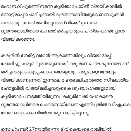
മഹാബലിപുരത്ത് നടന്ന കൂടിക്കാഴ്ചയിൽ വിജയ് കാലിൽ
തൊട്ട് മാപ്പ് ചോദിച്ചതായി ദുരന്തബാധിതരുടെ ബന്ധുക്കൾ
പറഞ്ഞു. ഒമ്പത് മണിക്കൂറാണ് വിജയ് ഇന്നലെ
ദുരന്തബാധിതരെ കണ്ടത്. മരിച്ചവരുടെ ചിത്രം കണ്ടപ്പോൾ
വിജയ് കരഞ്ഞു.
കരൂരിൽ നേരിട്ട് വരാൻ ആകാത്തതിലും വിജയ് മാപ്പ്
ചോദിച്ചു. കരൂര്‍ ദുരന്തമുണ്ടായി ഒരു മാസം ആകുമ്പോഴാണ്
മരിച്ചവരുടെ കുടുംബാംഗങ്ങളെയും പരുക്കേറ്റവരേയും
വിജയ് കാണുന്നത്. ഇന്നലെ മഹാബലിപുരത്തെ സ്വകാര്യ
ഹോട്ടലിൽ വിജയ് മരിച്ചവരുടെ കുടുംബാംഗങ്ങളുമായി
കൂടിക്കാഴ്ച നടത്തിയിരുന്നു. കരൂരിലേക്ക് പോകാതെ
ദുരന്തബാധിതരെ ചെന്നൈയിലേക്ക് എത്തിച്ചതില്‍ ഡിഎംകെ
നേതാക്കളടക്കം വിമര്‍ശനമുന്നയിച്ചിരുന്നു.
സെപ്റ്റംബർ 27നായിരുന്നു ടിവികെയുടെ റാലിയിൽ