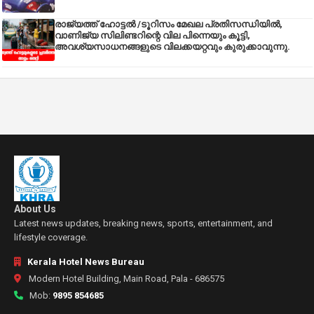
രാജ്യത്ത് ഹോട്ടൽ /ടൂറിസം മേഖല പ്രതിസന്ധിയിൽ,
വാണിജ്യ സിലിണ്ടറിന്റെ വില പിന്നെയും കൂട്ടി,
അവശ്യസാധനങ്ങളുടെ വിലക്കയറ്റവും കുരുക്കാവുന്നു.
About Us
Latest news updates, breaking news, sports, entertainment, and
lifestyle coverage.
Kerala Hotel News Bureau
Modern Hotel Building, Main Road, Pala - 686575
Mob:
9895 854685