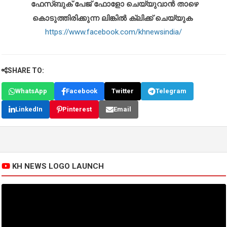
ഫേസ്ബുക് പേജ് ഫോളോ ചെയ്യുവാൻ താഴെ
കൊടുത്തിരിക്കുന്ന ലിങ്കിൽ ക്ലിക്ക് ചെയ്യുക
https://www.facebook.com/khnewsindia/
SHARE TO:
WhatsApp
Facebook
Twitter
Telegram
LinkedIn
Pinterest
Email
KH NEWS LOGO LAUNCH