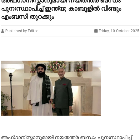
അഫ്ഗാനിസ്താനുമായി നയതന്ത്ര ബന്ധം
പുനഃസ്ഥാപിച്ച് ഇന്ത്യ; കാബൂളില്‍ വീണ്ടും
എംബസി തുറക്കും
Published by Editor
Friday, 10 October 2025
അഫ്ഗാനിസ്താനുമായി നയതന്ത്ര ബന്ധം പുനഃസ്ഥാപിച്ച്