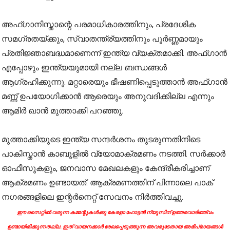
അഫ്ഗാനിസ്താന്റെ പരമാധികാരത്തിനും, പ്രദേശിക
സമഗ്രതയ്ക്കും, സ്വാതന്ത്ര്യത്തിനും പൂര്‍ണ്ണമായും
പ്രതിജ്ഞാബദ്ധമാണെന്ന് ഇന്ത്യ വ്യക്തമാക്കി. അഫ്ഗാന്‍
എപ്പോഴും ഇന്ത്യയുമായി നല്ല ബന്ധങ്ങള്‍
ആഗ്രഹിക്കുന്നു. മറ്റാരെയും ഭീഷണിപ്പെടുത്താന്‍ അഫ്ഗാന്‍
മണ്ണ് ഉപയോഗിക്കാന്‍ ആരെയും അനുവദിക്കില്ല എന്നും
ആമിര്‍ ഖാന്‍ മുത്താക്കി പറഞ്ഞു.
മുത്താക്കിയുടെ ഇന്ത്യ സന്ദര്‍ശനം തുടരുന്നതിനിടെ
പാകിസ്താന്‍ കാബൂളില്‍ വ്യോമാക്രമണം നടത്തി. സര്‍ക്കാര്‍
ഓഫീസുകളും, ജനവാസ മേഖലകളും കേന്ദ്രീകരിച്ചാണ്
ആക്രമണം ഉണ്ടായത്. ആക്രമണത്തിന് പിന്നാലെ പാക്
നഗരങ്ങളിലെ ഇന്റര്‍നെറ്റ് സേവനം നിര്‍ത്തിവച്ചു.
ഈ സൈറ്റിൽ വരുന്ന കമ്മന്റുകൾക്കു കേരളാ ഹോട്ടൽ ന്യൂസിന് ഉത്തരവാദിത്ത്വം
ഉണ്ടായിരിക്കുന്നതല്ല. ഇത് വായനക്കാർ രേഖപ്പെടുത്തുന്ന അവരുടേതായ അഭിപ്രായങ്ങൾ