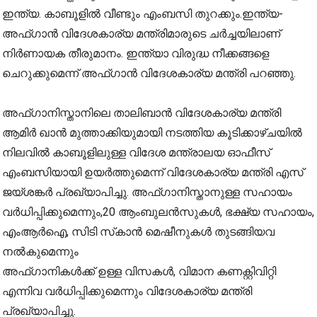
ഇന്ത്യ. കാബൂളില്‍ വീണ്ടും എംബസി തുറക്കും.ഇന്ത്യ-
അഫ്ഗാന്‍ വിദേശകാര്യ മന്ത്രിമാരുടെ ചര്‍ച്ചയിലാണ്
നിര്‍ണായക തീരുമാനം. ഇന്ത്യാ വിരുദ്ധ നീക്കങ്ങളെ
ചെറുക്കുമെന്ന് അഫ്ഗാന്‍ വിദേശകാര്യ മന്ത്രി പറഞ്ഞു.
അഫ്ഗാനിസ്താനിലെ താലിബാന്‍ വിദേശകാര്യ മന്ത്രി
ആമിര്‍ ഖാന്‍ മുത്താക്കിയുമായി നടത്തിയ കൂടിക്കാഴ്ചയില്‍
നിലവില്‍ കാബൂളിലുള്ള വിദേശ മന്ത്രാലയ ഓഫീസ്
എംബസിയായി ഉയര്‍ത്തുമെന്ന് വിദേശകാര്യ മന്ത്രി എസ്
ജയ്ശങ്കര്‍ പ്രഖ്യാപിച്ചു. അഫ്ഗാനിസ്താനുള്ള സഹായം
വര്‍ധിപ്പിക്കുമെന്നും,20 ആംബുലന്‍സുകള്‍, ഭക്ഷ്യ സഹായം,
എംആര്‍ഐ, സിടി സ്‌കാന്‍ മെഷീനുകള്‍ തുടങ്ങിയവ
നല്‍കുമെന്നും
അഫ്ഗാനികള്‍ക്ക് ഉള്ള വിസകള്‍, വിമാന കണക്റ്റിവിറ്റി
എന്നിവ വര്‍ധിപ്പിക്കുമെന്നും വിദേശകാര്യ മന്ത്രി
പ്രഖ്യാപിച്ചു.