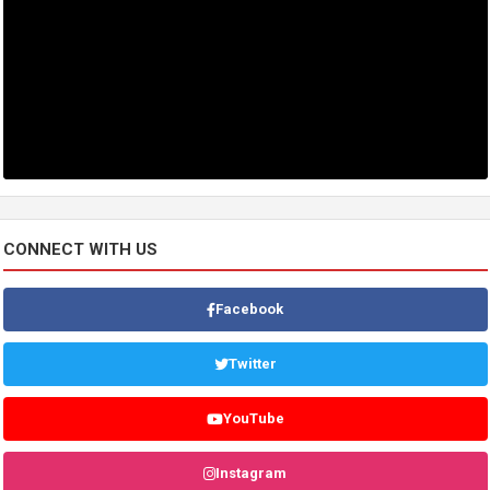
CONNECT WITH US
Facebook
Twitter
YouTube
Instagram