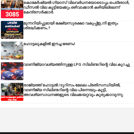
കൊമേർഷ്യൽ ഗ്യാസ് വിലവർധനയോടൊപ്പം പെട്രോൾ,
ഡീസല്‍ വില കൂട്ടിയേക്കും ഒഴിവാക്കാന്‍ കഴിയില്ലെന്ന്
കേന്ദ്രസര്‍ക്കാര്‍.
മുന്നറിയിപ്പുമായി ഭക്ഷ്യസുരക്ഷാ വകുപ്പ്ഇ,നി ഇതും
ശ്രദ്ധിക്കണം.?
ഹോട്ടലുകളിൽ ഈച്ച ഭരണം!
വാണിജ്യാവശ്യത്തിനുള്ള LPG സിലിണ്ടറിന്റെ വില കുറച്ചു
രാജ്യത്ത് ഹോട്ടൽ /ടൂറിസം മേഖല പ്രതിസന്ധിയിൽ,
വാണിജ്യ സിലിണ്ടറിന്റെ വില പിന്നെയും കൂട്ടി,
അവശ്യസാധനങ്ങളുടെ വിലക്കയറ്റവും കുരുക്കാവുന്നു.