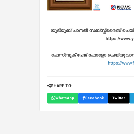
യൂട്യൂബ് ചാനൽ സബ്സ്ക്രൈബ് ചെയ്യുവ
https://www
ഫേസ്ബുക് പേജ് ഫോളോ ചെയ്യുവാൻ താഴ
https://www
SHARE TO:
WhatsApp
Facebook
Twitter