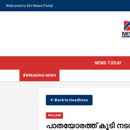
Welcome to KH News Portal
NEWS TODAY
BREAKING NEWS
Back to Headlines
KOLLAM
പാതയോരത്ത് കൂടി നട