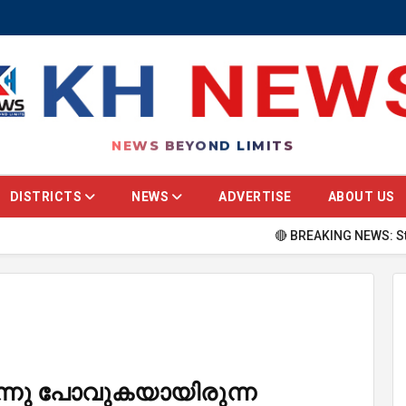
NEWS BEYOND LIMITS
DISTRICTS
NEWS
ADVERTISE
ABOUT US
🔴 BREAKING NEWS: Stay updated 
ന്നു പോവുകയായിരുന്ന