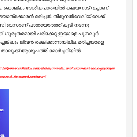
യം. കൊല്ലം ദേശീയപാതയിൽ കലയനാട് വച്ചാണ്
ത്രക്കാരൻ മരിച്ചത്. തിരുനൽവേലിയിലേക്ക്
സി ബസാണ് പാതയോരത്ത് കൂടി നടന്നു
. ഗുരുതരമായി പരിക്കേറ്റ ഇയാളെ പുനലൂർ
െങ്കിലും ജീവൻ രക്ഷിക്കാനായില്ല. മരിച്ചയാളെ
ൂർ താലൂക്ക് ആശുപത്രി മോർച്ചറിയിൽ
ന് ഉത്തരവാദിത്ത്വം ഉണ്ടായിരിക്കുന്നതല്ല. ഇത് വായനക്കാർ രേഖപ്പെടുത്തുന്ന
യ അഭിപ്രായങ്ങൾ മാത്രമാണ്.