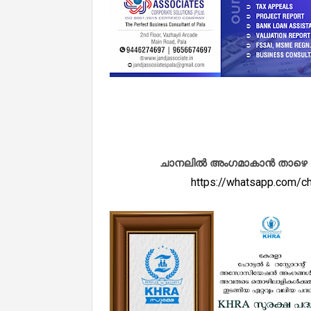
ചാനലിൽ അംഗമാകാൻ താഴെ കൊടു
https://whatsapp.com