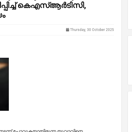
ിപ്പിച്ച് കെഎസ്ആർടിസി,
യം
Thursday, 30 October 2025
നടന്ന് പോവുകയായിരുന്ന യുവാവിനെ