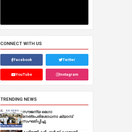
CONNECT WITH US
Facebook
Twitter
YouTube
Instagram
TRENDING NEWS
സൗജന്യ മെഗാ
നേത്രപരിശോധനാ ക്യാമ്പ്
സംഘടിപ്പിച്ചു