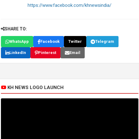
https://www.facebook.com/khnewsindia/
SHARE TO:
WhatsApp
Facebook
Twitter
Telegram
LinkedIn
Pinterest
Email
KH NEWS LOGO LAUNCH