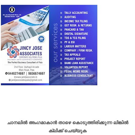
ചാനലിൽ അംഗമാകാൻ താഴെ കൊടുത്തിരിക്കുന്ന ലിങ്കിൽ
ക്ലിക്ക് ചെയ്യുക