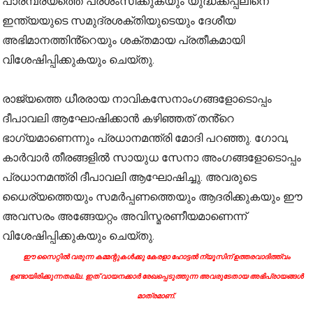
പാരമ്പര്യത്തെ പ്രശംസിക്കുകയും യുദ്ധക്കപ്പലിനെ
ഇന്ത്യയുടെ സമുദ്രശക്തിയുടെയും ദേശീയ
അഭിമാനത്തിൻ്റെയും ശക്തമായ പ്രതീകമായി
വിശേഷിപ്പിക്കുകയും ചെയ്തു.
രാജ്യത്തെ ധീരരായ നാവികസേനാംഗങ്ങളോടൊപ്പം
ദീപാവലി ആഘോഷിക്കാൻ കഴിഞ്ഞത് തൻ്റെ
ഭാഗ്യമാണെന്നും പ്രധാനമന്ത്രി മോദി പറഞ്ഞു. ഗോവ,
കാർവാർ തീരങ്ങളിൽ സായുധ സേനാ അംഗങ്ങളോടൊപ്പം
പ്രധാനമന്ത്രി ദീപാവലി ആഘോഷിച്ചു. അവരുടെ
ധൈര്യത്തെയും സമർപ്പണത്തെയും ആദരിക്കുകയും ഈ
അവസരം അങ്ങേയറ്റം അവിസ്മരണീയമാണെന്ന്
വിശേഷിപ്പിക്കുകയും ചെയ്തു.
ഈ സൈറ്റിൽ വരുന്ന കമ്മന്റുകൾക്കു കേരളാ ഹോട്ടൽ ന്യൂസിന് ഉത്തരവാദിത്ത്വം
ഉണ്ടായിരിക്കുന്നതല്ല. ഇത് വായനക്കാർ രേഖപ്പെടുത്തുന്ന അവരുടേതായ അഭിപ്രായങ്ങൾ
മാത്രമാണ്.