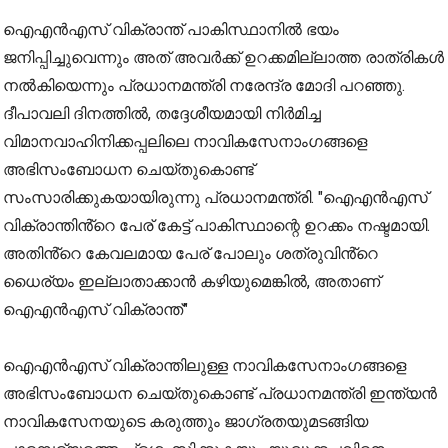
ഐഎൻഎസ് വിക്രാന്ത് പാകിസ്ഥാനിൽ ഭയം
ജനിപ്പിച്ചുവെന്നും അത് അവർക്ക് ഉറക്കമില്ലാത്ത രാത്രികൾ
നൽകിയെന്നും പ്രധാനമന്ത്രി നരേന്ദ്ര മോദി പറഞ്ഞു.
ദീപാവലി ദിനത്തില്‍, തദ്ദേശീയമായി നിർമിച്ച
വിമാനവാഹിനിക്കപ്പലിലെ നാവികസേനാംഗങ്ങളെ
അഭിസംബോധന ചെയ്തുകൊണ്ട്
സംസാരിക്കുകയായിരുന്നു പ്രധാനമന്ത്രി. "ഐഎൻഎസ്
വിക്രാന്തിൻ്റെ പേര് കേട്ട് പാകിസ്ഥാന്റെ ഉറക്കം നഷ്ടമായി.
അതിൻ്റെ കേവലമായ പേര് പോലും ശത്രുവിൻ്റെ
ധൈര്യം ഇല്ലാതാക്കാൻ കഴിയുമെങ്കിൽ, അതാണ്
ഐഎൻഎസ് വിക്രാന്ത്"
ഐഎൻഎസ് വിക്രാന്തിലുള്ള നാവികസേനാംഗങ്ങളെ
അഭിസംബോധന ചെയ്തുകൊണ്ട് പ്രധാനമന്ത്രി ഇന്ത്യൻ
നാവികസേനയുടെ കരുത്തും ജാഗ്രതയുമടങ്ങിയ