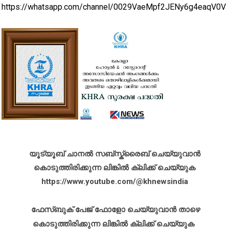
https://whatsapp.com/channel/0029VaeMpf2JENy6g4eaqV0V
യൂട്യൂബ് ചാനൽ സബ്സ്ക്രൈബ് ചെയ്യുവാൻ
കൊടുത്തിരിക്കുന്ന ലിങ്കിൽ ക്ലിക്ക് ചെയ്യുക
https://www.youtube.com/@khnewsindia
ഫേസ്ബുക് പേജ് ഫോളോ ചെയ്യുവാൻ താഴെ
കൊടുത്തിരിക്കുന്ന ലിങ്കിൽ ക്ലിക്ക് ചെയ്യുക