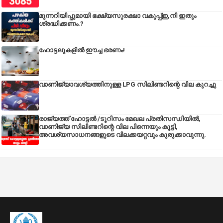
മുന്നറിയിപ്പുമായി ഭക്ഷ്യസുരക്ഷാ വകുപ്പ്ഇ,നി ഇതും
ശ്രദ്ധിക്കണം.?
ഹോട്ടലുകളിൽ ഈച്ച ഭരണം!
വാണിജ്യാവശ്യത്തിനുള്ള LPG സിലിണ്ടറിന്റെ വില കുറച്ചു
രാജ്യത്ത് ഹോട്ടൽ /ടൂറിസം മേഖല പ്രതിസന്ധിയിൽ,
വാണിജ്യ സിലിണ്ടറിന്റെ വില പിന്നെയും കൂട്ടി,
അവശ്യസാധനങ്ങളുടെ വിലക്കയറ്റവും കുരുക്കാവുന്നു.