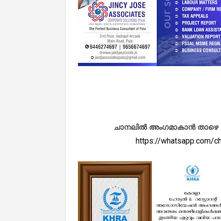
ചാനലിൽ അംഗമാകാൻ താഴെ കൊടു
https://whatsapp.com