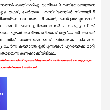
പന്നങ്ങൾ കത്തിനശിച്ചു. രാവിലെ 9 മണിയോടെയാണ്
ുഴ, തകഴി, ചേർത്തല എന്നിവിടങ്ങളിൽ നിന്നായി 5
ിയന്ത്രണ വിധേയമാക്കി. കയർ, റബർ ഉൽപ്പന്നങ്ങൾ
അഗ്നി രക്ഷാ ഉദ്യോഗസ്ഥർ പണിപ്പെട്ടാണ് തീ
ൂമിലെ എയർ കണ്ടീഷണറിലാണ് ആദ്യം തീ കണ്ടത്.
ത്തത്തിന് കാരണമെന്നാണ് പ്രാഥമിക നിഗമനം.
ർന്ന് കത്താത്ത ഉൽപ്പന്നങ്ങൾ പുറത്തേക്ക് മാറ്റി.
്രയെന്ന് കണക്കാക്കിയിട്ടില്ല.
ന് ഉത്തരവാദിത്ത്വം ഉണ്ടായിരിക്കുന്നതല്ല. ഇത് വായനക്കാർ രേഖപ്പെടുത്തുന്ന
യ അഭിപ്രായങ്ങൾ മാത്രമാണ്.