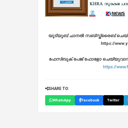
യൂട്യൂബ് ചാനൽ സബ്സ്ക്രൈബ് ചെയ്യുവ
https://www
ഫേസ്ബുക് പേജ് ഫോളോ ചെയ്യുവാൻ താഴ
https://www
SHARE TO:
WhatsApp
Facebook
Twitter