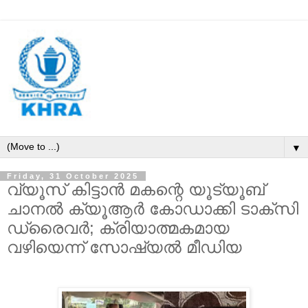
▼
Friday, 31 October 2025
വ്യൂസ് കിട്ടാന്‍ മകന്റെ യൂട്യൂബ്
ചാനല്‍ ക്യൂആര്‍ കോഡാക്കി ടാക്‌സി
ഡ്രൈവര്‍; ക്രിയാത്മകമായ
വഴിയെന്ന് സോഷ്യല്‍ മീഡിയ