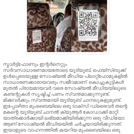
സ്മാർട്ട്‌ഫോണും ഇന്റർനെറ്റും
സർവസാധാരണമായതോടെ യൂട്യൂബ്, ഫെയ്‌സ്ബുക്ക്
ഉൾപ്പെടെയുള്ള സോഷ്യൽ മീഡിയ പ്ലാറ്റ്‌ഫോമുകളിൽ
സാധാരണക്കാരായവരും സജീവമാണ്. കൊച്ചുകുട്ടികൾ
മുതൽ പ്രായമായവർ വരെ സോഷ്യൽ മീഡിയയിലൂടെ
കണ്ടന്റുകൾ സൃഷ്ടിച്ച് പണം സ്വന്തമാക്കുന്നുണ്ട്.
മിക്കവർക്കും സ്വന്തമായി യൂട്യൂബ് ചാനലുകളുമുണ്ട്.
ഇപ്പോഴിതാ മുംബൈയിലെ ഒരു ടാക്‌സി ഡ്രൈവർ തന്റെ
മകന്റെ യൂട്യൂബ് ചാനൽ ക്യുആർ കോഡാക്കി മാറ്റി
യാത്രക്കാർക്കായി ലഭ്യമാക്കിയിരിക്കുന്ന ഒരു വീഡിയോ
ആണ് സോഷ്യൽ മീഡിയയിൽ ചർച്ചയായിരിക്കുന്നത്.
ഇയാളുടെ വാഹനത്തിൽ കയറിയ മുംബൈയിലെ ഒരു