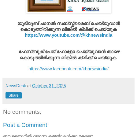
യൂട്യൂബ് ചാനൽ സബ്സ്ക്രൈബ് ചെയ്യുവാൻ
കൊടുത്തിരിക്കുന്ന ലിങ്കിൽ ക്ലിക്ക് ചെയ്യുക
https://www.youtube.com/@khnewsindia
ഫേസ്ബുക് പേജ് ഫോളോ ചെയ്യുവാൻ താഴെ
കൊടുത്തിരിക്കുന്ന ലിങ്കിൽ ക്ലിക്ക് ചെയ്യുക
https://www.facebook.com/khnewsindia/
NewsDesk
at
October 31, 2025
Share
No comments:
Post a Comment
ഈ സൈറ്റിൽ വരുന്ന കമ്മന്റുകൾക്കു കേരളാ