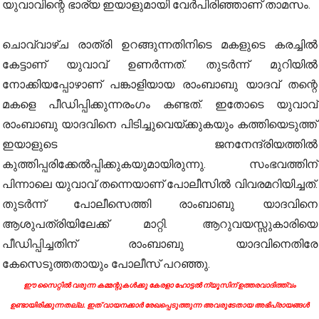
യുവാവിന്റെ ഭാര്യ ഇയാളുമായി വേര്‍പിരിഞ്ഞാണ് താമസം.
ചൊവ്വാഴ്ച രാത്രി ഉറങ്ങുന്നതിനിടെ മകളുടെ കരച്ചില്‍
കേട്ടാണ് യുവാവ് ഉണര്‍ന്നത്. തുടര്‍ന്ന് മുറിയില്‍
നോക്കിയപ്പോഴാണ് പങ്കാളിയായ രാംബാബു യാദവ് തന്റെ
മകളെ പീഡിപ്പിക്കുന്നരംഗം കണ്ടത്. ഇതോടെ യുവാവ്
രാംബാബു യാദവിനെ പിടിച്ചുവെയ്ക്കുകയും കത്തിയെടുത്ത്
ഇയാളുടെ ജനനേന്ദ്രിയത്തില്‍
കുത്തിപ്പരിക്കേല്‍പ്പിക്കുകയുമായിരുന്നു. സംഭവത്തിന്
പിന്നാലെ യുവാവ് തന്നെയാണ് പോലീസില്‍ വിവരമറിയിച്ചത്.
തുടര്‍ന്ന് പോലീസെത്തി രാംബാബു യാദവിനെ
ആശുപത്രിയിലേക്ക് മാറ്റി. ആറുവയസ്സുകാരിയെ
പീഡിപ്പിച്ചതിന് രാംബാബു യാദവിനെതിരേ
കേസെടുത്തതായും പോലീസ് പറഞ്ഞു.
ഈ സൈറ്റിൽ വരുന്ന കമ്മന്റുകൾക്കു കേരളാ ഹോട്ടൽ ന്യൂസിന് ഉത്തരവാദിത്ത്വം
ഉണ്ടായിരിക്കുന്നതല്ല. ഇത് വായനക്കാർ രേഖപ്പെടുത്തുന്ന അവരുടേതായ അഭിപ്രായങ്ങൾ