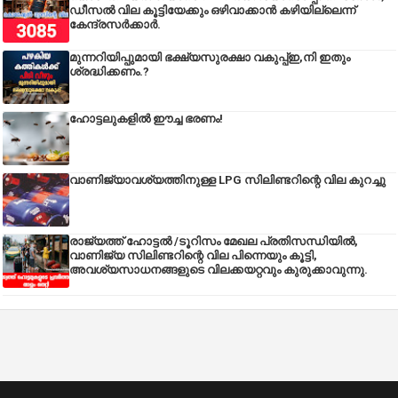
ഡീസല്‍ വില കൂട്ടിയേക്കും ഒഴിവാക്കാന്‍ കഴിയില്ലെന്ന്
കേന്ദ്രസര്‍ക്കാര്‍.
മുന്നറിയിപ്പുമായി ഭക്ഷ്യസുരക്ഷാ വകുപ്പ്ഇ,നി ഇതും
ശ്രദ്ധിക്കണം.?
ഹോട്ടലുകളിൽ ഈച്ച ഭരണം!
വാണിജ്യാവശ്യത്തിനുള്ള LPG സിലിണ്ടറിന്റെ വില കുറച്ചു
രാജ്യത്ത് ഹോട്ടൽ /ടൂറിസം മേഖല പ്രതിസന്ധിയിൽ,
വാണിജ്യ സിലിണ്ടറിന്റെ വില പിന്നെയും കൂട്ടി,
അവശ്യസാധനങ്ങളുടെ വിലക്കയറ്റവും കുരുക്കാവുന്നു.