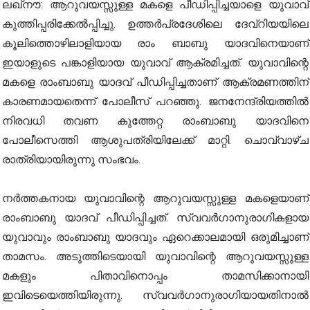
ലഖ്‌നൗ: ആറുവയസ്സുള്ള മകളെ പീഡിപ്പിച്ചയാളെ യുവാവ്
കുത്തിപ്പരിക്കേല്‍പ്പിച്ചു. ഉത്തര്‍പ്രദേശിലെ ദേവ്‌റിയയിലെ
കൂലിത്തൊഴിലാളിയായ രാം ബാബു യാദവിനെയാണ്
ഇയാളുടെ പങ്കാളിയായ യുവാവ് ആക്രമിച്ചത്. യുവാവിന്റെ
മകളെ രാംബാബു യാദവ് പീഡിപ്പിച്ചതാണ് ആക്രമണത്തിന്
കാരണമായതെന്ന് പോലീസ് പറഞ്ഞു. ജനനേന്ദ്രിയത്തില്‍
നിരവധി തവണ കുത്തേറ്റ രാംബാബു യാദവിനെ
പോലീസെത്തി ആശുപത്രിയിലേക്ക് മാറ്റി. ചൊവ്വാഴ്ച
രാത്രിയായിരുന്നു സംഭവം.
നര്‍ത്തകനായ യുവാവിന്റെ ആറുവയസ്സുള്ള മകളെയാണ്
രാംബാബു യാദവ് പീഡിപ്പിച്ചത്. സ്വവര്‍ഗാനുരാഗികളായ
യുവാവും രാംബാബു യാദവും ഏറെക്കാലമായി ഒരുമിച്ചാണ്
താമസം. അടുത്തിടെയായി യുവാവിന്റെ ആറുവയസ്സുള്ള
മകളും പിതാവിനൊപ്പം താമസിക്കാനായി
ഇവിടെയെത്തിയിരുന്നു. സ്വവര്‍ഗാനുരാഗിയായതിനാല്‍