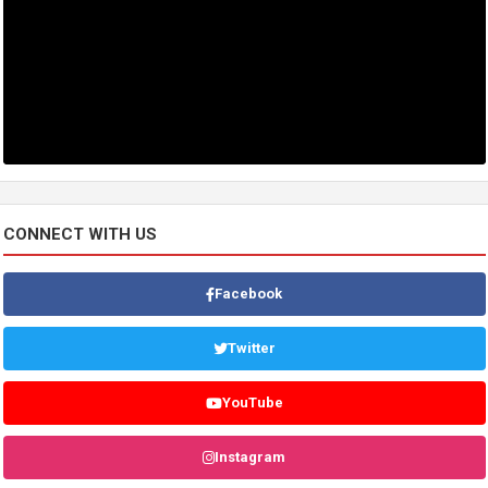
CONNECT WITH US
Facebook
Twitter
YouTube
Instagram