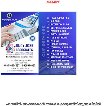
മാത്രമാണ്.
ചാനലിൽ അംഗമാകാൻ താഴെ കൊടുത്തിരിക്കുന്ന ലിങ്കിൽ