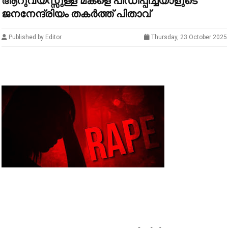
ആറുവയസ്സുള്ള മകളെ പീഡിപ്പിച്ചയാളുടെ
ജനനേന്ദ്രിയം തകര്‍ത്ത് പിതാവ്
Published by Editor
Thursday, 23 October 2025