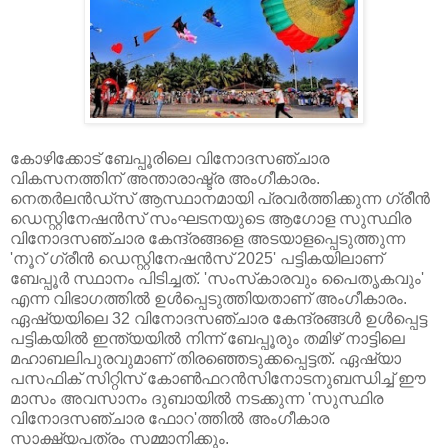
കോഴിക്കോട് ബേപ്പൂരിലെ വിനോദസഞ്ചാര
വികസനത്തിന് അന്താരാഷ്ട്ര അംഗീകാരം.
നെതർലൻഡ്‌സ് ആസ്ഥാനമായി പ്രവർത്തിക്കുന്ന ഗ്രീൻ
ഡെസ്റ്റിനേഷൻസ് സംഘടനയുടെ ആഗോള സുസ്ഥിര
വിനോദസഞ്ചാര കേന്ദ്രങ്ങളെ അടയാളപ്പെടുത്തുന്ന
'നൂറ് ഗ്രീൻ ഡെസ്റ്റിനേഷൻസ് 2025' പട്ടികയിലാണ്
ബേപ്പൂർ സ്ഥാനം പിടിച്ചത്. 'സംസ്‌കാരവും പൈതൃകവും'
എന്ന വിഭാഗത്തിൽ ഉൾപ്പെടുത്തിയതാണ് അംഗീകാരം.
ഏഷ്യയിലെ 32 വിനോദസഞ്ചാര കേന്ദ്രങ്ങൾ ഉൾപ്പെട്ട
പട്ടികയിൽ ഇന്ത്യയിൽ നിന്ന് ബേപ്പൂരും തമിഴ് നാട്ടിലെ
മഹാബലിപുരവുമാണ് തിരഞ്ഞെടുക്കപ്പെട്ടത്. ഏഷ്യാ
പസഫിക് സിറ്റിസ് കോൺഫറൻസിനോടനുബന്ധിച്ച് ഈ
മാസം അവസാനം ദുബായിൽ നടക്കുന്ന 'സുസ്ഥിര
വിനോദസഞ്ചാര ഫോറ'ത്തിൽ അംഗീകാര
സാക്ഷ്യപത്രം സമ്മാനിക്കും.