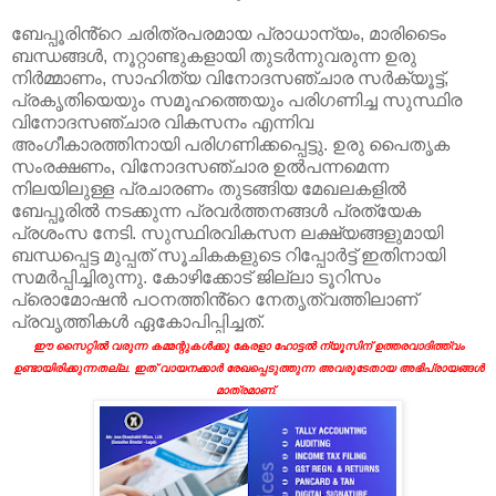
ബേപ്പൂരിൻ്റെ ചരിത്രപരമായ പ്രാധാന്യം, മാരിടൈം
ബന്ധങ്ങൾ, നൂറ്റാണ്ടുകളായി തുടർന്നുവരുന്ന ഉരു
നിർമ്മാണം, സാഹിത്യ വിനോദസഞ്ചാര സര്‍ക്യൂട്ട്,
പ്രകൃതിയെയും സമൂഹത്തെയും പരിഗണിച്ച സുസ്ഥിര
വിനോദസഞ്ചാര വികസനം എന്നിവ
അംഗീകാരത്തിനായി പരിഗണിക്കപ്പെട്ടു. ഉരു പൈതൃക
സംരക്ഷണം, വിനോദസഞ്ചാര ഉൽപന്നമെന്ന
നിലയിലുള്ള പ്രചാരണം തുടങ്ങിയ മേഖലകളിൽ
ബേപ്പൂരിൽ നടക്കുന്ന പ്രവര്‍ത്തനങ്ങള്‍ പ്രത്യേക
പ്രശംസ നേടി. സുസ്ഥിരവികസന ലക്ഷ്യങ്ങളുമായി
ബന്ധപ്പെട്ട മുപ്പത് സൂചികകളുടെ റിപ്പോർട്ട് ഇതിനായി
സമർപ്പിച്ചിരുന്നു. കോഴിക്കോട് ജില്ലാ ടൂറിസം
പ്രൊമോഷൻ പഠനത്തിൻ്റെ നേതൃത്വത്തിലാണ്
പ്രവൃത്തികൾ ഏകോപിപ്പിച്ചത്.
ഈ സൈറ്റിൽ വരുന്ന കമ്മന്റുകൾക്കു കേരളാ ഹോട്ടൽ ന്യൂസിന് ഉത്തരവാദിത്ത്വം
ഉണ്ടായിരിക്കുന്നതല്ല. ഇത് വായനക്കാർ രേഖപ്പെടുത്തുന്ന അവരുടേതായ അഭിപ്രായങ്ങൾ
മാത്രമാണ്.