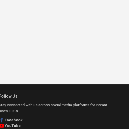
Follow Us
Stay connected with us across social media platforms for instant
news alerts.
Facebook
YouTube