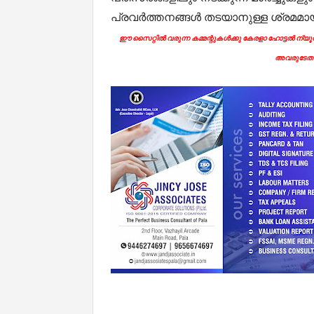
പ്രവർത്തനങ്ങൾ തടയാനുള്ള ശ്രമമായ
ഈ സൈറ്റിൽ വരുന്ന കമ്മന്റുകൾക്കു കേരളാ ഹോട്ടൽ ന്യൂസി
അവരുടേതാ