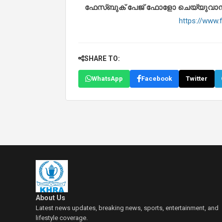
ഫേസ്ബുക് പേജ് ഫോളോ ചെയ്യുവാൻ താഴ
https://www
SHARE TO:
WhatsApp
Facebook
Twitter
About Us
Latest news updates, breaking news, sports, entertainment, and
lifestyle coverage.