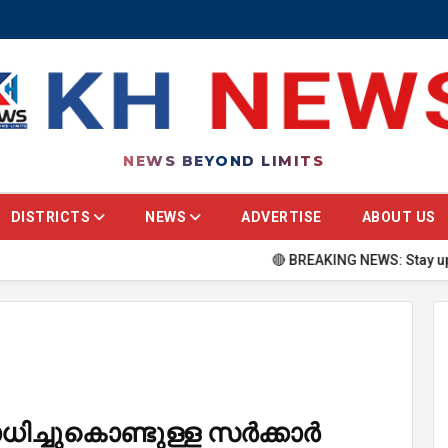
NEWS BEYOND LIMITS
DISTRICTS
NEWS
ADVERTISE
ABOUT US
🔴 BREAKING NEWS: Stay updated with t
ിച്ചുകൊണ്ടുള്ള സർക്കാർ