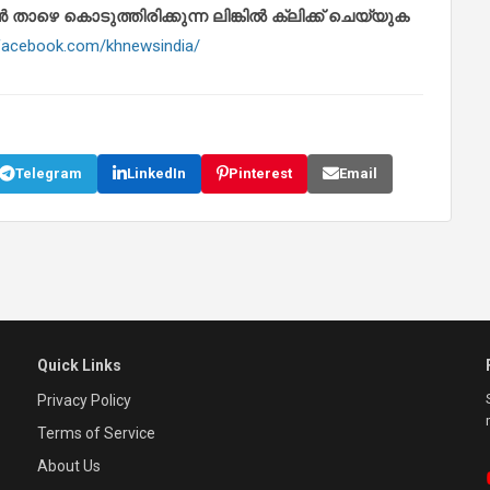
െ കൊടുത്തിരിക്കുന്ന ലിങ്കിൽ ക്ലിക്ക് ചെയ്യുക
.facebook.com/khnewsindia/
Telegram
LinkedIn
Pinterest
Email
Quick Links
Privacy Policy
Terms of Service
About Us