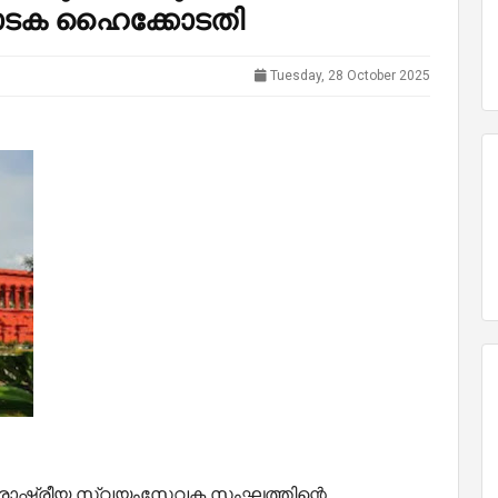
ണാടക ഹൈക്കോടതി
Tuesday, 28 October 2025
, രാഷ്ട്രീയ സ്വയംസേവക സംഘത്തിന്റെ