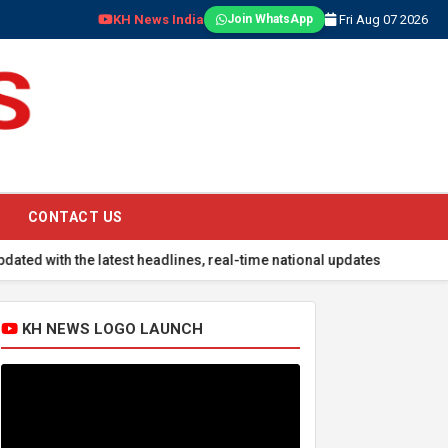
KH News India
Fri Aug 07 2026
Join WhatsApp
CONTACT US
he latest headlines, real-time national updates, global events, spor
KH NEWS LOGO LAUNCH