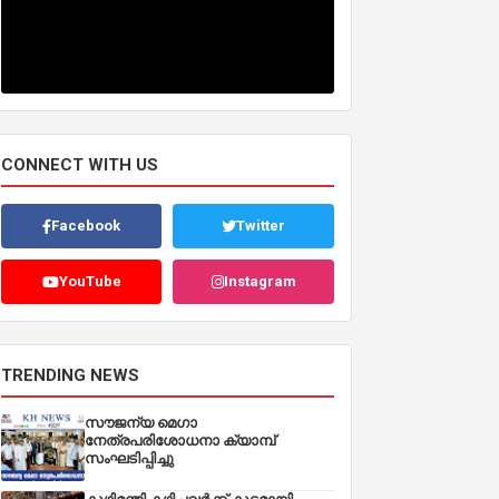
CONNECT WITH US
Facebook
Twitter
YouTube
Instagram
TRENDING NEWS
സൗജന്യ മെഗാ
നേത്രപരിശോധനാ ക്യാമ്പ്
സംഘടിപ്പിച്ചു