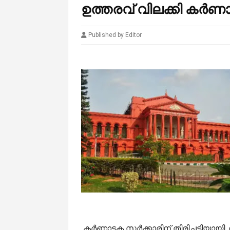
ഉത്തരവ് വിലക്കി കർ
Published by Editor
കർണാടക സർക്കാരിന് തിരിച്ചടിയായി