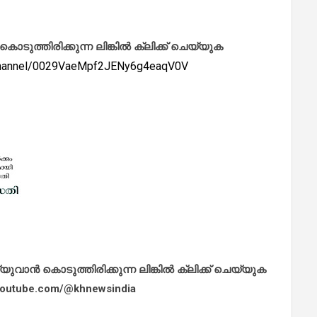
ത്തിരിക്കുന്ന ലിങ്കിൽ ക്ലിക്ക് ചെയ്യുക
/channel/0029VaeMpf2JENy6g4eaqV0V
ാൻ കൊടുത്തിരിക്കുന്ന ലിങ്കിൽ ക്ലിക്ക് ചെയ്യുക
.youtube.com/@khnewsindia