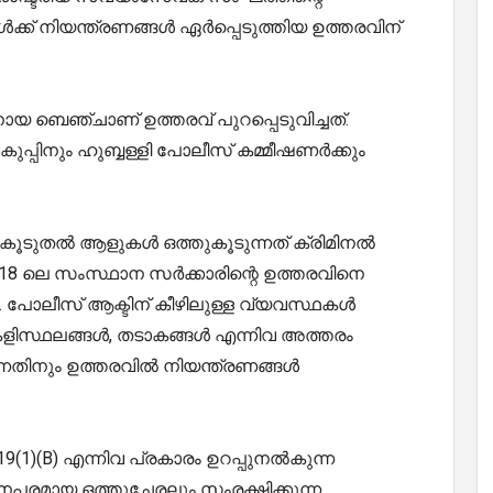
ക്ക് നിയന്ത്രണങ്ങൾ ഏർപ്പെടുത്തിയ ഉത്തരവിന്
ായ ബെഞ്ചാണ് ഉത്തരവ് പുറപ്പെടുവിച്ചത്.
പ്പിനും ഹുബ്ബള്ളി പോലീസ് കമ്മീഷണർക്കും
കൂടുതൽ ആളുകൾ ഒത്തുകൂടുന്നത് ക്രിമിനൽ
ബർ 18 ലെ സംസ്ഥാന സർക്കാരിന്റെ ഉത്തരവിനെ
 പോലീസ് ആക്ടിന് കീഴിലുള്ള വ്യവസ്ഥകൾ
, കളിസ്ഥലങ്ങൾ, തടാകങ്ങൾ എന്നിവ അത്തരം
്നതിനും ഉത്തരവിൽ നിയന്ത്രണങ്ങൾ
9(1)(B) എന്നിവ പ്രകാരം ഉറപ്പുനൽകുന്ന
പരമായ ഒത്തുചേരലും സംരക്ഷിക്കുന്ന