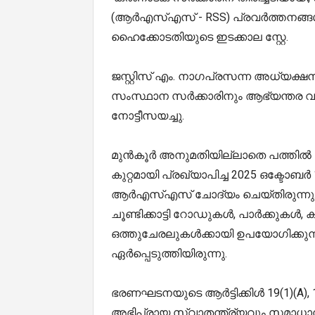
(ആർ‌എസ്‌എസ് - RSS) പ്രവർത്തനങ്ങൾ
ഹൈക്കോടതിയുടെ ഇടക്കാല സ്റ്റേ.
ജസ്റ്റിസ് എം. നാഗപ്രസന്ന അധ്യക്ഷന
സംസ്ഥാന സർക്കാരിനും ആഭ്യന്തര വകു
നോട്ടീസയച്ചു.
മുൻകൂർ അനുമതിയില്ലാതെ പത്തിൽ 
കുറ്റമായി പ്രഖ്യാപിച്ച 2025 ഒക്ടോ
ആർ‌എസ്‌എസ് ചോദ്യം ചെയ്തിരുന്നു.
ചൂണ്ടിക്കാട്ടി റോഡുകൾ, പാർക്കുകൾ
ഒത്തുചേരലുകൾക്കായി ഉപയോഗിക്കുന
ഏർപ്പെടുത്തിയിരുന്നു.
ഭരണഘടനയുടെ ആർട്ടിക്കിൾ 19(1)(A), 1
അഭിപ്രായ സ്വാതന്ത്ര്യവും സമാധാന