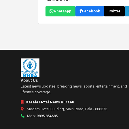
WhatsApp
Facebook
Twitter
About Us
Latest news updates, breaking news, sports, entertainment, and
lifestyle coverage.
Kerala Hotel News Bureau
Modern Hotel Building, Main Road, Pala - 686575
Mob:
9895 854685