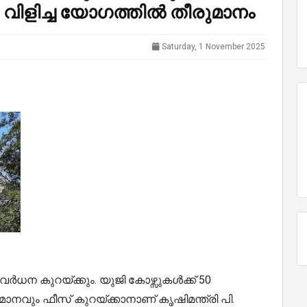
രി വിളിച്ച യോഗത്തിൽ തീരുമാനം
Saturday, 1 November 2025
 കുറയ്ക്കും. യുജി കോഴ്സുകൾക്ക് 50
ാനവും ഫീസ് കുറയ്ക്കാനാണ് കൃഷിമന്ത്രി പി.