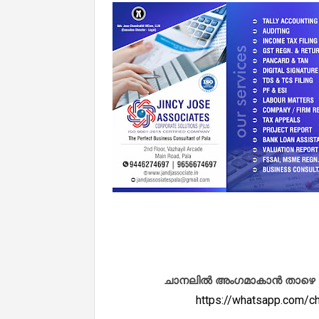
ചാനലിൽ അംഗമാകാൻ താഴെ കൊടു
https://whatsapp.com