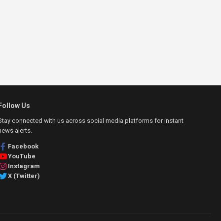
Follow Us
Stay connected with us across social media platforms for instant
news alerts.
Facebook
YouTube
Instagram
X (Twitter)