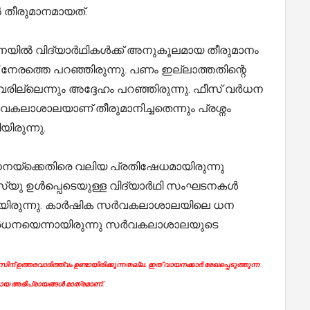
 തീരുമാനമായത്.
ിൽ വിദ്യാർഥികൾക്ക് അനുകൂലമായ തീരുമാനം
ദ് നേരത്തെ പറഞ്ഞിരുന്നു. പണം ഇല്ലാത്തതിന്റെ
വരില്ലെന്നും അദ്ദേഹം പറഞ്ഞിരുന്നു. ഫീസ് വർധന
ർവകലാശാലയാണ് തീരുമാനിച്ചതെന്നും പ്രശ്നം
യിരുന്നു.
്ക്കെതിരെ വലിയ പ്രതിഷേധമായിരുന്നു
്‌യു ഉൾപ്പെടെയുള്ള വിദ്യാർഥി സംഘടനകൾ
യിരുന്നു. കാര്‍ഷിക സര്‍വകലാശാലയിലെ ധന
ര്‍ധനയെന്നായിരുന്നു സര്‍വകലാശാലയുടെ
ന് ഉത്തരവാദിത്ത്വം ഉണ്ടായിരിക്കുന്നതല്ല. ഇത് വായനക്കാർ രേഖപ്പെടുത്തുന്ന
യ അഭിപ്രായങ്ങൾ മാത്രമാണ്.