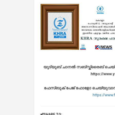
യൂട്യൂബ് ചാനൽ സബ്സ്ക്രൈബ് ചെയ്യുവ
https://www
ഫേസ്ബുക് പേജ് ഫോളോ ചെയ്യുവാൻ താഴ
https://www
SHARE TO: