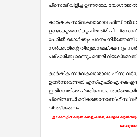
പ്രസാദ് വിളിച്ച ഉന്നതതല യോഗത്തിൽ
കാർഷിക സർവകലാശാല ഫീസ് വർധനയ
ഉണ്ടാകുമെന്ന് കൃഷിമന്ത്രി പി. പ്രസാ
പേരിൽ ഒരാൾക്കും പഠനം നിർത്തേണ്ടി 
സർക്കാരിന്റെ തീരുമാനമല്ലെന്നും സ
പരിഹരിക്കുമെന്നും മന്ത്രി വ്യക്തമാക്കി
കാർഷിക സർവകലാശാലാ ഫീസ് വർധനയ
ഉയർന്നുവന്നത്. എസ്എഫ്‌ഐ, കെഎസ
ഇതിനെതിരെ പ്രതിഷേധം ശക്തമാക്കി
പ്രതിസന്ധി മറികടക്കാനാണ് ഫീസ് വ
വിശദീകരണം.
ഈ സൈറ്റിൽ വരുന്ന കമ്മന്റുകൾക്കു കേരളാ ഹോട്ടൽ ന്യൂസി
അവരുടേതാ