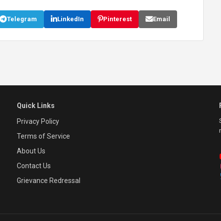
Telegram
LinkedIn
Pinterest
Email
Quick Links
Privacy Policy
Terms of Service
About Us
Contact Us
Grievance Redressal