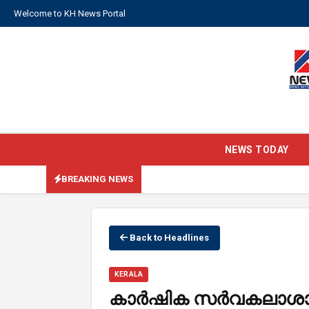
Welcome to KH News Portal
NEWS TODAY
BREAKING NEWS
Back to Headlines
KERALA
കാർഷിക സർവകലാശാലയ