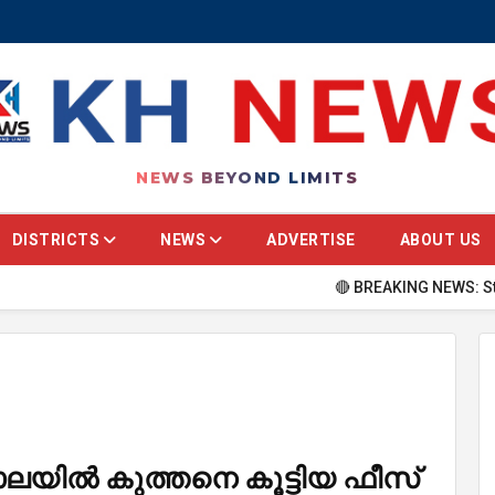
NEWS BEYOND LIMITS
DISTRICTS
NEWS
ADVERTISE
ABOUT US
🔴 BREAKING NEWS: Stay update
ിൽ കുത്തനെ കൂട്ടിയ ഫീസ്