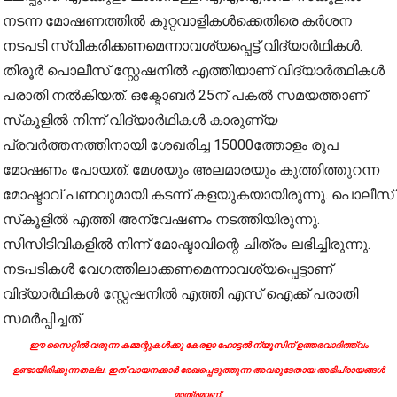
നടന്ന മോഷണത്തില്‍ കുറ്റവാളികള്‍ക്കെതിരെ കര്‍ശന
നടപടി സ്വീകരിക്കണമെന്നാവശ്യപ്പെട്ട് വിദ്യാര്‍ഥികള്‍.
തിരൂര്‍ പൊലീസ് സ്റ്റേഷനില്‍ എത്തിയാണ് വിദ്യാർത്ഥികൾ
പരാതി നല്‍കിയത്. ഒക്ടോബര്‍ 25ന് പകല്‍ സമയത്താണ്
സ്‌കൂളില്‍ നിന്ന് വിദ്യാര്‍ഥികള്‍ കാരുണ്യ
പ്രവര്‍ത്തനത്തിനായി ശേഖരിച്ച 15000ത്തോളം രൂപ
മോഷണം പോയത്. മേശയും അലമാരയും കുത്തിത്തുറന്ന
മോഷ്ടാവ് പണവുമായി കടന്ന് കളയുകയായിരുന്നു. പൊലീസ്
സ്‌കൂളില്‍ എത്തി അന്വേഷണം നടത്തിയിരുന്നു.
സിസിടിവികളില്‍ നിന്ന് മോഷ്ടാവിന്റെ ചിത്രം ലഭിച്ചിരുന്നു.
നടപടികള്‍ വേഗത്തിലാക്കണമെന്നാവശ്യപ്പെട്ടാണ്
വിദ്യാര്‍ഥികള്‍ സ്റ്റേഷനില്‍ എത്തി എസ് ഐക്ക് പരാതി
സമര്‍പ്പിച്ചത്.
ഈ സൈറ്റിൽ വരുന്ന കമ്മന്റുകൾക്കു കേരളാ ഹോട്ടൽ ന്യൂസിന് ഉത്തരവാദിത്ത്വം
ഉണ്ടായിരിക്കുന്നതല്ല. ഇത് വായനക്കാർ രേഖപ്പെടുത്തുന്ന അവരുടേതായ അഭിപ്രായങ്ങൾ
മാത്രമാണ്.