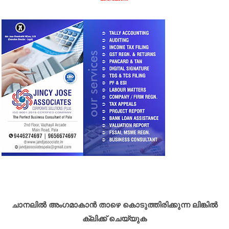
ചാനലിൽ അംഗമാകാൻ താഴെ കൊടുത്തിരിക്കുന്ന ലിങ്കിൽ
ക്ലിക്ക് ചെയ്യുക