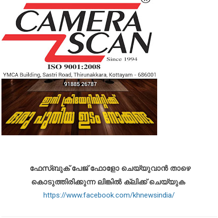
ഫേസ്ബുക് പേജ് ഫോളോ ചെയ്യുവാൻ താഴെ
കൊടുത്തിരിക്കുന്ന ലിങ്കിൽ ക്ലിക്ക് ചെയ്യുക
https://www.facebook.com/khnewsindia/