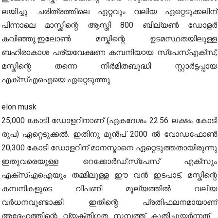
ലയിച്ചു. ചരിത്രത്തിലെ ഏറ്റവും വലിയ ഏറ്റെടുക്കലിന്
പിന്നാലെ മാസ്ക്കിന്റെ ആസ്തി 800 ബില്യൺ ഡോളർ
കവിഞ്ഞു.ഇലോൺ മസ്കിന്റെ ഉടമസ്ഥതയിലുള്ള
ബഹിരാകാശ പര്യവേക്ഷണ കമ്പനിയായ സ്പേസ്എക്സ്,
മസ്കിന്റെ തന്നെ നിർമിതബുദ്ധി സ്റ്റാർട്ടപ്പായ
എക്സ്എഐയെ ഏറ്റെടുത്തു.
elon musk
25,000 കോടി ഡോളറിനാണ് (ഏകദേശം 22.56 ലക്ഷം കോടി
രൂപ) ഏറ്റെടുക്കൽ. ഇതിനു മുൻപ് 2000 ൽ വോഡഫോൺ
20,300 കോടി ഡോളറിന് മാനസ്മാനെ ഏറ്റെടുത്തതായിരുന്നു
ഇതുവരെയുള്ള റെക്കോർഡ്.സ്പേസ് എക്സും
എക്സ്എഐയും തമ്മിലുള്ള ഈ വൻ ഇടപാട്, മസ്കിന്റെ
കമ്പനികളുടെ വിപണി മൂല്യത്തിൽ വലിയ
വർധനവുണ്ടാക്കി. ഇതിന്റെ പ്രതിഫലനമായാണ്
അദ്ദേഹത്തിന്റെ വ്യക്തിഗത സമ്പത്ത് കുതിച്ചുയർന്നത് .