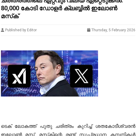
ചരിത്രത്തിലെ ഏറ്റവും വലിയ ഏറ്റെടുക്കൽ:
80,000 കോടി ഡോളർ ക്ലബ്ബിൽ ഇലോൺ
മസ്‌ക്
Published by Editor
Thursday, 5 February 2026
ടെക് ലോകത്ത് പുതു ചരിത്രം കുറിച്ച് ശതകോടീശ്വരൻ
ഇലോൺ മസ്ക്. മസ്‌കിന്റെ രണ്ട് സുപ്രധാന കമ്പനികൾ