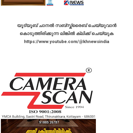
യൂട്യൂബ് ചാനൽ സബ്സ്ക്രൈബ് ചെയ്യുവാൻ
കൊടുത്തിരിക്കുന്ന ലിങ്കിൽ ക്ലിക്ക് ചെയ്യുക
https://www.youtube.com/@khnewsindia