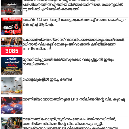
പരിശീലനത്തിന് എത്തിയ വിദ്യാർത്ഥിനിയെ, ഹോസ്റ്റലിൽ
തൂങ്ങി മരിച്ച നിലയിൽ കണ്ടെത്തി
മെയ് 6ന് 24 മണിക്കൂർ ഹോട്ടലുകൾ അടച്ച് സമരം ചെയ്യും -
കെ.എച്ച്.ആർ.എ.
കൊമേർഷ്യൽ ഗ്യാസ് വിലവർധനയോടൊപ്പം പെട്രോൾ,
ഡീസല്‍ വില കൂട്ടിയേക്കും ഒഴിവാക്കാന്‍ കഴിയില്ലെന്ന്
കേന്ദ്രസര്‍ക്കാര്‍.
മുന്നറിയിപ്പുമായി ഭക്ഷ്യസുരക്ഷാ വകുപ്പ്ഇ,നി ഇതും
ശ്രദ്ധിക്കണം.?
ഹോട്ടലുകളിൽ ഈച്ച ഭരണം!
വാണിജ്യാവശ്യത്തിനുള്ള LPG സിലിണ്ടറിന്റെ വില കുറച്ചു
രാജ്യത്ത് ഹോട്ടൽ /ടൂറിസം മേഖല പ്രതിസന്ധിയിൽ,
വാണിജ്യ സിലിണ്ടറിന്റെ വില പിന്നെയും കൂട്ടി,
അവശ്യസാധനങ്ങളുടെ വിലക്കയറ്റവും കുരുക്കാവുന്നു.