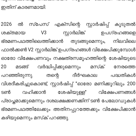
ഇതിന് കാരണമായി.
2026 ൽ സ്‌പേസ് എക്‌സിന്റെ സ്റ്റാർഷിപ്പ് കൂടുതൽ
ശക്തമായ V3 സ്റ്റാർലിങ്ക് ഉപഗ്രഹങ്ങളെ
ഭ്രമണപഥത്തിലെത്തിക്കാൻ തുടങ്ങുമെന്നും, നിലവിലെ
ഫാൽക്കൺ V2 സ്റ്റാർലിങ്ക് ഉപഗ്രഹങ്ങൾ വിക്ഷേപിക്കുമ്പോൾ
ഓരോ വിക്ഷേപണവും നക്ഷത്രസമൂഹത്തിന്റെ ശേഷിയുടെ
20 മടങ്ങ് വർദ്ധിപ്പിക്കുമെന്നും മസ്‌ക് നേരത്തെ
പറഞ്ഞിരുന്നു. തന്റെ ദീർഘകാല പദ്ധതികൾ
വിശദീകരിച്ചുകൊണ്ട്, സ്റ്റാർഷിപ്പ് "ഓരോ മണിക്കൂറിലും 200
ടൺ വഹിക്കാൻ ശേഷിയുള്ള" വിക്ഷേപണങ്ങൾ
പ്രാപ്തമാക്കുമെന്നും ദശലക്ഷക്കണക്കിന് ടൺ പേലോഡുകൾ
ഭ്രമണപഥത്തിലേക്കും അതിനപ്പുറത്തേക്കും വിക്ഷേപിക്കാൻ
കഴിയുമെന്നും മസ്‌ക് പറഞ്ഞു.