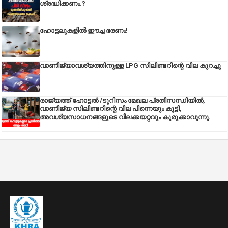
ശ്രദ്ധിക്കണം.?
ഹോട്ടലുകളിൽ ഈച്ച ഭരണം!
വാണിജ്യാവശ്യത്തിനുള്ള LPG സിലിണ്ടറിന്റെ വില കുറച്ചു
രാജ്യത്ത് ഹോട്ടൽ /ടൂറിസം മേഖല പ്രതിസന്ധിയിൽ,
വാണിജ്യ സിലിണ്ടറിന്റെ വില പിന്നെയും കൂട്ടി,
അവശ്യസാധനങ്ങളുടെ വിലക്കയറ്റവും കുരുക്കാവുന്നു.