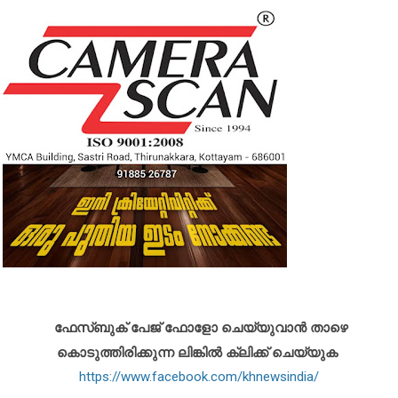
ഫേസ്ബുക് പേജ് ഫോളോ ചെയ്യുവാൻ താഴെ
കൊടുത്തിരിക്കുന്ന ലിങ്കിൽ ക്ലിക്ക് ചെയ്യുക
https://www.facebook.com/khnewsindia/