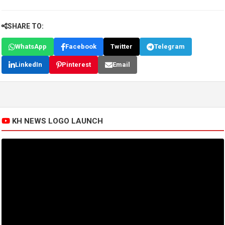
SHARE TO:
WhatsApp
Facebook
Twitter
Telegram
LinkedIn
Pinterest
Email
KH NEWS LOGO LAUNCH