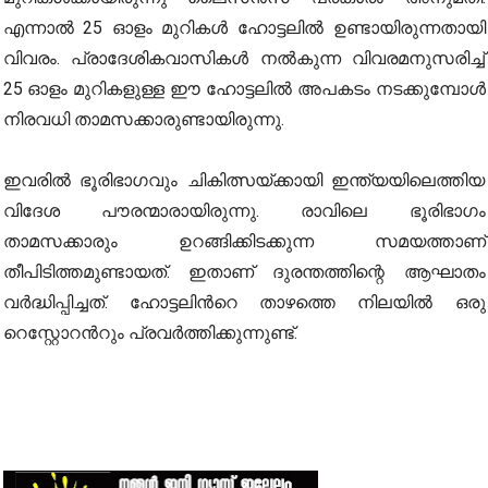
എന്നാൽ 25 ഓളം മുറികൾ ഹോട്ടലിൽ ഉണ്ടായിരുന്നതായി
വിവരം. പ്രാദേശികവാസികൾ നൽകുന്ന വിവരമനുസരിച്ച്
25 ഓളം മുറികളുള്ള ഈ ഹോട്ടലിൽ അപകടം നടക്കുമ്പോൾ
നിരവധി താമസക്കാരുണ്ടായിരുന്നു.
ഇവരിൽ ഭൂരിഭാഗവും ചികിത്സയ്ക്കായി ഇന്ത്യയിലെത്തിയ
വിദേശ പൗരന്മാരായിരുന്നു. രാവിലെ ഭൂരിഭാഗം
താമസക്കാരും ഉറങ്ങിക്കിടക്കുന്ന സമയത്താണ്
തീപിടിത്തമുണ്ടായത്. ഇതാണ് ദുരന്തത്തിന്റെ ആഘാതം
വർദ്ധിപ്പിച്ചത്. ഹോട്ടലിന്‍റെ താഴത്തെ നിലയിൽ ഒരു
റെസ്റ്റോറന്‍റും പ്രവർത്തിക്കുന്നുണ്ട്.