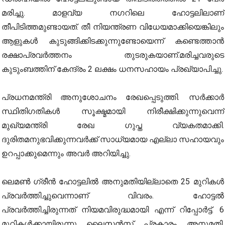
മരിച്ചു. മാളവ്യ നഗറിലെ ഹോട്ടലിലാണ്
തീപിടിത്തമുണ്ടായത്. തീ നിയന്ത്രണ വിധേയമാക്കിയെങ്കിലും
ആളുകൾ കുടുങ്ങിക്കിടക്കുന്നുണ്ടോയെന്ന് കണ്ടെത്താൻ
രക്ഷാപ്രവർത്തനം തുടരുകയാണ്.മരിച്ചവരുടെ
കുടുംബത്തിന് കേന്ദ്രം 2 ലക്ഷം ധനസഹായം പ്രഖ്യാപിച്ചു.
പ്രധനമന്ത്രി അനുശോചനം രേഖപ്പെടുത്തി. സർക്കാർ
സ്ഥിതിഗതികൾ സൂക്ഷ്മമായി നിരീക്ഷിക്കുന്നുവെന്ന്
മുഖ്യമന്ത്രി രേഖ ഗുപ്ത വ്യകതമാക്കി.
ദുരിതമനുഭവിക്കുന്നവർക്ക് സാധ്യമായ എല്ലാ സഹായവും
ഉറപ്പാക്കുമെന്നും അവർ അറിയിച്ചു.
ലെമൺ ഗ്രീൻ ഹോട്ടലിൽ അനുമതിയില്ലാതെ 25 മുറികൾ
പ്രവർത്തിച്ചുവെന്നാണ് വിവരം. ഹോട്ടൽ
പ്രവർത്തിച്ചിരുന്നത് നിയമവിരുദ്ധമായി എന്ന് റിപ്പോർട്ട്. 6
മുറികൾക്കായിരുന്നു ലൈസൻസ് പ്രകാരം അനുമതി.