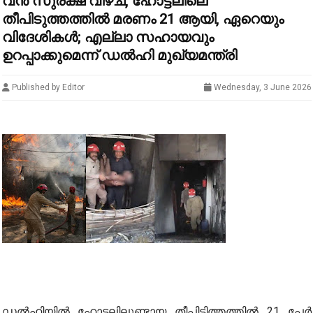
വൻ സുരക്ഷ വീഴ്ച, ഹോട്ടലിലെ
തീപിടുത്തത്തിൽ മരണം 21 ആയി, ഏറെയും
വിദേശികൾ; എല്ലാ സഹായവും
ഉറപ്പാക്കുമെന്ന് ഡൽഹി മുഖ്യമന്ത്രി
Published by Editor
Wednesday, 3 June 2026
ഡൽഹിയിൽ ഹോട്ടലിലുണ്ടായ തീപിടിത്തത്തിൽ 21 പേർ