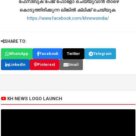
ഫേസ്ബുക് പേജ് ഫോളോ ചെയ്യുവാൻ താഴെ
കൊടുത്തിരിക്കുന്ന ലിങ്കിൽ ക്ലിക്ക് ചെയ്യുക
https://www.facebook.com/khnewsindia/
SHARE TO:
WhatsApp
Facebook
Twitter
Telegram
LinkedIn
Pinterest
Email
KH NEWS LOGO LAUNCH