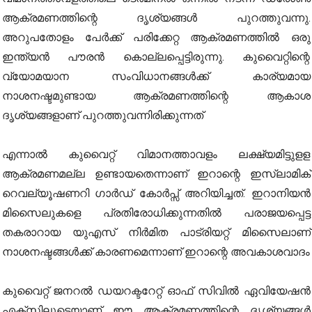
ആക്രമണത്തിന്റെ ദൃശ്യങ്ങൾ പുറത്തുവന്നു.
അറുപതോളം പേർക്ക് പരിക്കേറ്റ ആക്രമണത്തിൽ ഒരു
ഇന്ത്യൻ പൗരൻ കൊല്ലപ്പെട്ടിരുന്നു. കുവൈറ്റിന്റെ
വ്യോമയാന സംവിധാനങ്ങൾക്ക് കാര്യമായ
നാശനഷ്ടമുണ്ടായ ആക്രമണത്തിന്റെ ആകാശ
ദൃശ്യങ്ങളാണ് പുറത്തുവന്നിരിക്കുന്നത്
എന്നാൽ കുവൈറ്റ് വിമാനത്താവളം ലക്ഷ്യമിട്ടുളള
ആക്രമണമല്ല ഉണ്ടായതെന്നാണ് ഇറാന്റെ ഇസ്ലാമിക്
റെവല്യൂഷണറി ഗാർഡ് കോർപ്സ് അറിയിച്ചത്. ഇറാനിയൻ
മിസൈലുകളെ പ്രതിരോധിക്കുന്നതിൽ പരാജയപ്പെട്ട
തകരാറായ യുഎസ് നിർമിത പാട്രിയറ്റ് മിസൈലാണ്
നാശനഷ്ടങ്ങൾക്ക് കാരണമെന്നാണ് ഇറാന്റെ അവകാശവാദം
കുവൈറ്റ് ജനറൽ ഡയറക്ടറേറ്റ് ഓഫ് സിവിൽ ഏവിയേഷൻ
എക്‌സിലൂടെയാണ് ഈ ആക്രമണത്തിന്റെ ദൃശ്യങ്ങൾ