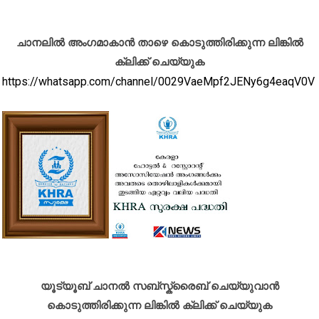
ചാനലിൽ അംഗമാകാൻ താഴെ കൊടുത്തിരിക്കുന്ന ലിങ്കിൽ
ക്ലിക്ക് ചെയ്യുക
https://whatsapp.com/channel/0029VaeMpf2JENy6g4eaqV0V
യൂട്യൂബ് ചാനൽ സബ്സ്ക്രൈബ് ചെയ്യുവാൻ
കൊടുത്തിരിക്കുന്ന ലിങ്കിൽ ക്ലിക്ക് ചെയ്യുക