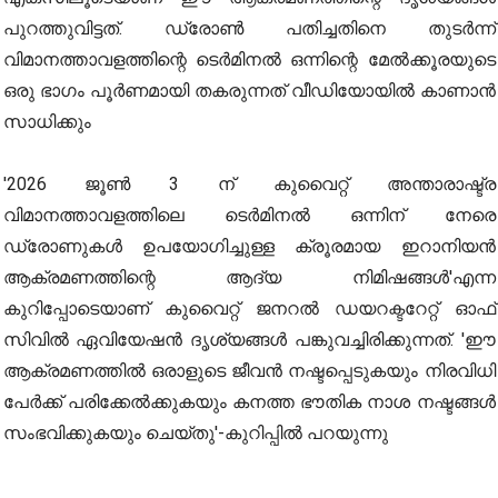
പുറത്തുവിട്ടത്. ഡ്രോൺ പതിച്ചതിനെ തുടർന്ന്
വിമാനത്താവളത്തിന്റെ ടെർമിനൽ ഒന്നിന്റെ മേൽക്കൂരയുടെ
ഒരു ഭാഗം പൂർണമായി തകരുന്നത് വീഡിയോയിൽ കാണാൻ
സാധിക്കും
'2026 ജൂൺ 3 ന് കുവൈറ്റ് അന്താരാഷ്ട്ര
വിമാനത്താവളത്തിലെ ടെർമിനൽ ഒന്നിന് നേരെ
ഡ്രോണുകൾ ഉപയോഗിച്ചുള്ള ക്രൂരമായ ഇറാനിയൻ
ആക്രമണത്തിന്റെ ആദ്യ നിമിഷങ്ങൾ'എന്ന
കുറിപ്പോടെയാണ് കുവൈറ്റ് ജനറൽ ഡയറക്ടറേറ്റ് ഓഫ്
സിവിൽ ഏവിയേഷൻ ദൃശ്യങ്ങൾ പങ്കുവച്ചിരിക്കുന്നത്. 'ഈ
ആക്രമണത്തിൽ ഒരാളുടെ ജീവൻ നഷ്ടപ്പെടുകയും നിരവിധി
പേർക്ക് പരിക്കേൽക്കുകയും കനത്ത ഭൗതിക നാശ നഷ്ടങ്ങൾ
സംഭവിക്കുകയും ചെയ്തു'-കുറിപ്പിൽ പറയുന്നു