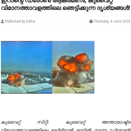
ഇറാന്റെ ‌ഡ്രോൺ ആക്രമണം; കുവൈറ്റ്
വിമാനത്താവളത്തിലെ ഞെട്ടിക്കുന്ന ദൃശ്യങ്ങൾ!
Published by Editor
Thursday, 4 June 2026
കുവൈറ്റ് സിറ്റി: കുവൈറ്റ് അന്താരാഷ്ട്ര
വിമാനത്താവളത്തിലെ ടെർമിനൽ ഒന്നിൽ നടന്ന ഡ്രോൺ