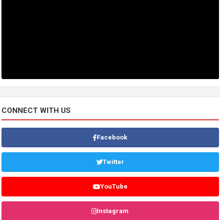
CONNECT WITH US
Facebook
Twitter
YouTube
Instagram