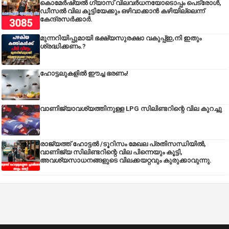
കൊമേർഷ്യൽ ഗ്യാസ് വിലവർധനയോടൊപ്പം പെട്രോൾ,
ഡീസല്‍ വില കൂട്ടിയേക്കും ഒഴിവാക്കാന്‍ കഴിയില്ലെന്ന്
കേന്ദ്രസര്‍ക്കാര്‍.
മുന്നറിയിപ്പുമായി ഭക്ഷ്യസുരക്ഷാ വകുപ്പ്ഇ,നി ഇതും
ശ്രദ്ധിക്കണം.?
ഹോട്ടലുകളിൽ ഈച്ച ഭരണം!
വാണിജ്യാവശ്യത്തിനുള്ള LPG സിലിണ്ടറിന്റെ വില കുറച്ചു
രാജ്യത്ത് ഹോട്ടൽ /ടൂറിസം മേഖല പ്രതിസന്ധിയിൽ,
വാണിജ്യ സിലിണ്ടറിന്റെ വില പിന്നെയും കൂട്ടി,
അവശ്യസാധനങ്ങളുടെ വിലക്കയറ്റവും കുരുക്കാവുന്നു.