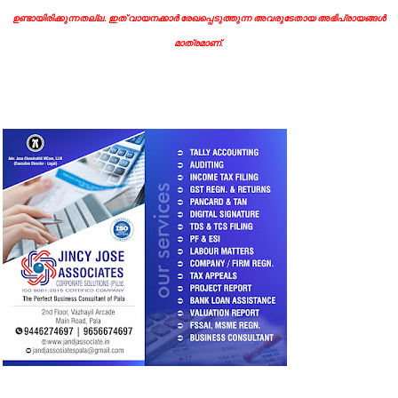
ഉണ്ടായിരിക്കുന്നതല്ല. ഇത് വായനക്കാർ രേഖപ്പെടുത്തുന്ന അവരുടേതായ അഭിപ്രായങ്ങൾ
മാത്രമാണ്.