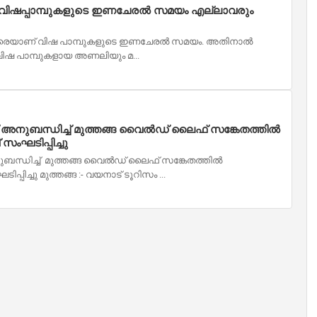
വിഷപ്പാമ്പുകളുടെ ഇണചേരൽ സമയം എല്ലാവരും
ി വരെയാണ് വിഷ പാമ്പുകളുടെ ഇണചേരല്‍ സമയം. അതിനാല്‍
വിഷ പാമ്പുകളായ അണലിയും മ...
നുബന്ധിച്ച് മുത്തങ്ങ വൈൽഡ് ലൈഫ് സങ്കേതത്തിൽ
ംഘടിപ്പിച്ചു
ന്ധിച്ച് മുത്തങ്ങ വൈൽഡ് ലൈഫ് സങ്കേതത്തിൽ
പിച്ചു മുത്തങ്ങ :- വയനാട് ടൂറിസം ...