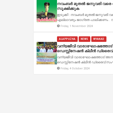
നവംബർ മുതൽ ജനുവരി വരെ 
സൂക്ഷിക്കുക
ഇടുക്കി : നവംബര്‍ മുതല്‍ ജനുവര
എല്ലാവരും ജാഗ്രത പാലിക്കണം . 
Friday, 1 November 2024
ALAPPUZHA
NEWS
WYANAD
വന്യജീവി വാരാഘോഷത്തോട് അ
ഡെസ്റ്റിനേഷൻ ക്ലീൻ ഡ്രൈവ് സ
വന്യജീവി വാരാഘോഷത്തോട് അനുബ
ഡെസ്റ്റിനേഷൻ ക്ലീൻ ഡ്രൈവ് സംഘടിപ്
Friday, 4 October 2024