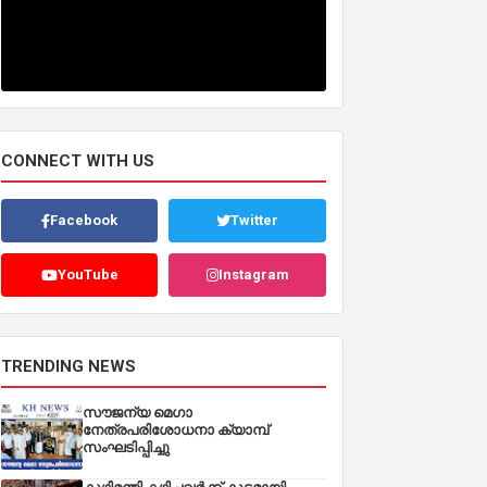
CONNECT WITH US
Facebook
Twitter
YouTube
Instagram
TRENDING NEWS
സൗജന്യ മെഗാ
നേത്രപരിശോധനാ ക്യാമ്പ്
സംഘടിപ്പിച്ചു