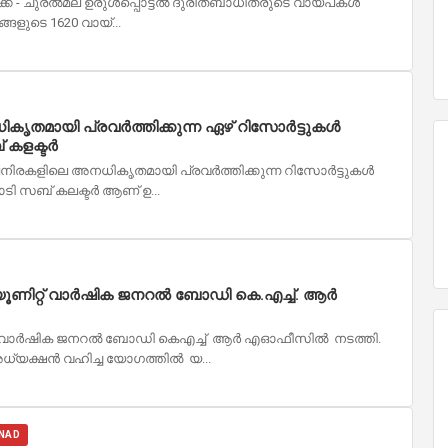
 - ചുരല്‍മല ഉരുള്‍പ്പൊട്ടല്‍ ദുരിതബാധിതരുടെ വായ്പകള്‍
ബങ്ങളുടെ 1620 വായ്...
തമായി പ്രവർത്തിക്കുന്ന ഏഴ് റിസോർട്ടുകൾ
 കളക്ടർ
മലനിരകളിലെ അനധികൃതമായി പ്രവർത്തിക്കുന്ന റിസോർട്ടുകൾ
വാടി സബ് കലക്ടർ ആണ് ഉ...
 യൂണിറ്റ് വാർഷിക ജനറൽ ബോഡി കെ.എച്ച്. ആർ
റ്റ് വാർഷിക ജനറൽ ബോഡി കെഎച്ച് ആർ എഓഫീസിൽ നടത്തി.
അധ്യക്ഷൻ വഹിച്ച യോഗത്തിൽ യ...
NAD