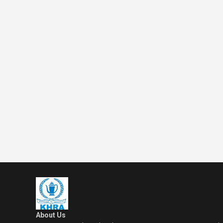
About Us