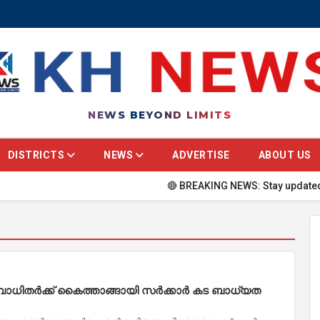
NEWS BEYOND LIMITS
DISTRICTS
NEWS
ADVERTISE
ABOUT US
🔴 BREAKING NEWS: Stay updated with th
തബാധിതർക്ക് കൈത്താങ്ങായി സർക്കാർ കട ബാധ്യത