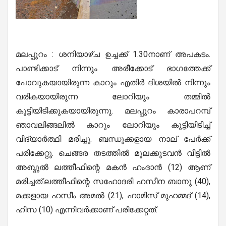
മലപ്പുറം : ശനിയാഴ്ച ഉച്ചക്ക് 1.30നാണ് അപകടം.
പാണ്ടിക്കാട് നിന്നും അരീക്കോട് ഭാഗത്തേക്ക്
പോവുകയായിരുന്ന കാറും എതിർ ദിശയിൽ നിന്നും
വരികയായിരുന്ന ലോറിയും തമ്മിൽ
കൂട്ടിയിടിക്കുകയായിരുന്നു. മലപ്പുറം കാരാപറമ്പ്
ഞാവലിങ്ങലിൽ കാറും ലോറിയും കൂട്ടിയിടിച്ച്
വിദ്യാർത്ഥി മരിച്ചു. ബന്ധുക്കളായ നാല് പേർക്ക്
പരിക്കേറ്റു. ചെങ്ങര തടത്തിൽ മൂലക്കുടവൻ വീട്ടിൽ
അബ്ദുൽ ലത്തീഫിന്റെ മകൻ ഹംദാൻ (12) ആണ്
മരിച്ചത്.ലത്തീഫിന്റെ സഹോദരി ഹസീന ബാനു (40),
മക്കളായ ഹസീം അമൽ (21), ഹാമിസ് മുഹമ്മദ് (14),
ഹിസ (10) എന്നിവർക്കാണ് പരിക്കേറ്റത്.