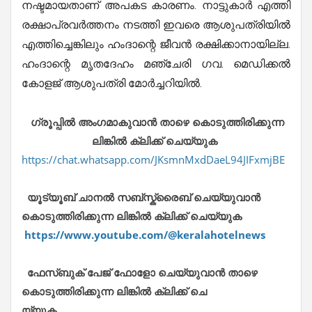
നഷ്ടമായതാണ് അപകട കാരണം. നാട്ടുകാർ എത്തി
രക്ഷാപ്രവർത്തനം നടത്തി ഇവരെ ആശുപത്രിയിൽ
എത്തിച്ചെങ്കിലും ഹംദാന്റെ ജീവൻ രക്ഷിക്കാനായില്ല.
ഹംദാന്റെ മൃതദേഹം മഞ്ചേരി ഗവ. മെഡിക്കൽ
കോളജ് ആശുപത്രി മോർച്ചറിയിൽ.
ഗ്രൂപ്പിൽ അംഗമാകുവാൻ താഴെ കൊടുത്തിരിക്കുന്ന
ലിങ്കിൽ ക്ലിക്ക് ചെയ്യുക
https://chat.whatsapp.com/JKsmnMxdDaeL94JIFxmjBE
യൂട്യൂബ് ചാനൽ സബ്സ്ക്രൈബ് ചെയ്യുവാൻ
കൊടുത്തിരിക്കുന്ന ലിങ്കിൽ ക്ലിക്ക് ചെയ്യുക
https://www.youtube.com/@keralahotelnews
ഫേസ്ബുക് പേജ് ഫോളോ ചെയ്യുവാൻ താഴെ
കൊടുത്തിരിക്കുന്ന ലിങ്കിൽ ക്ലിക്ക് ചെ
യ്യുക