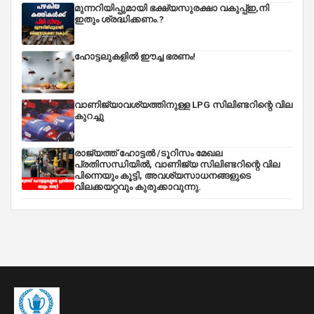
മുന്നറിയിപ്പുമായി ഭക്ഷ്യസുരക്ഷാ വകുപ്പ്ഇ,നി
ഇതും ശ്രദ്ധിക്കണം.?
ഹോട്ടലുകളിൽ ഈച്ച ഭരണം!
വാണിജ്യാവശ്യത്തിനുള്ള LPG സിലിണ്ടറിന്റെ വില
കുറച്ചു
രാജ്യത്ത് ഹോട്ടൽ /ടൂറിസം മേഖല
പ്രതിസന്ധിയിൽ, വാണിജ്യ സിലിണ്ടറിന്റെ വില
പിന്നെയും കൂട്ടി, അവശ്യസാധനങ്ങളുടെ
വിലക്കയറ്റവും കുരുക്കാവുന്നു.