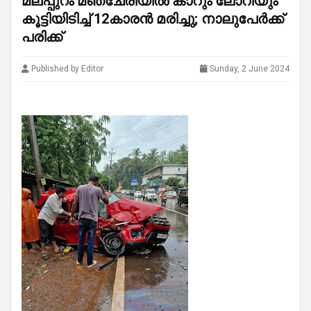
മലപ്പുറം മഞ്ചേരിയിൽ കാറും ലോറിയും
കൂട്ടിയിടിച്ച് 12കാരൻ മരിച്ചു; നാലുപേർക്ക്
പരിക്ക്
Published by Editor
Sunday, 2 June 2024