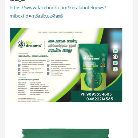
https://www.facebook.com/keralahotelnews?
mibextid=സ്‌ബിഡക്വൽ