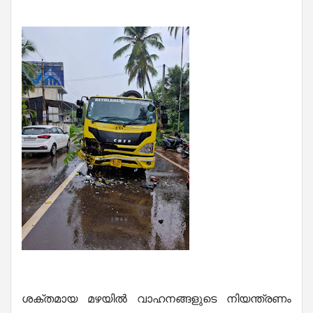
ശക്തമായ മഴയിൽ വാഹനങ്ങളുടെ നിയന്ത്രണം