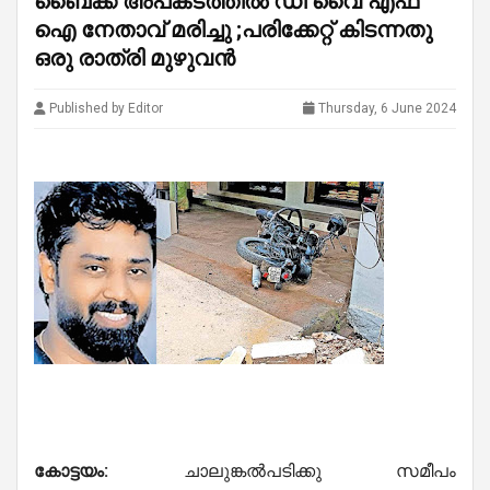
ബൈക്ക് അപകടത്തിൽ ഡി വൈ എഫ്
ഐ നേതാവ് മരിച്ചു ;പരിക്കേറ്റ് കിടന്നതു
ഒരു രാത്രി മുഴുവൻ
Published by Editor
Thursday, 6 June 2024
കോട്ടയം:
ചാലുങ്കൽപടിക്കു സമീപം