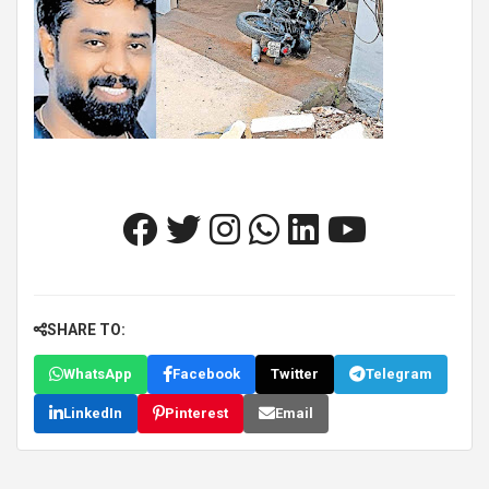
SHARE TO:
WhatsApp
Facebook
Twitter
Telegram
LinkedIn
Pinterest
Email