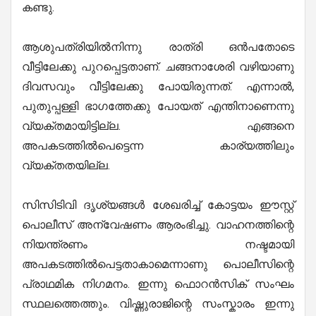
കണ്ടു.
ആശുപത്രിയിൽനിന്നു രാത്രി ഒൻപതോടെ
വീട്ടിലേക്കു പുറപ്പെട്ടതാണ്. ചങ്ങനാശേരി വഴിയാണു
ദിവസവും വീട്ടിലേക്കു പോയിരുന്നത്. എന്നാൽ,
പുതുപ്പള്ളി ഭാഗത്തേക്കു പോയത് എന്തിനാണെന്നു
വ്യക്തമായിട്ടില്ല. എങ്ങനെ
അപകടത്തിൽപെട്ടെന്ന കാര്യത്തിലും
വ്യക്തതയില്ല.
സിസിടിവി ദൃശ്യങ്ങൾ ശേഖരിച്ച് കോട്ടയം ഈസ്റ്റ്
പൊലീസ് അന്വേഷണം ആരംഭിച്ചു. വാഹനത്തിന്റെ
നിയന്ത്രണം നഷ്ടമായി
അപകടത്തിൽപെട്ടതാകാമെന്നാണു പൊലീസിന്റെ
പ്രാഥമിക നിഗമനം. ഇന്നു ഫൊറൻസിക് സംഘം
സ്ഥലത്തെത്തും. വിഷ്ണുരാജിന്റെ സംസ്കാരം ഇന്നു