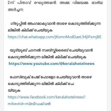
2ന്. പിതാവ്: രഘുത്തമൻ. അമ്മ: വിജയമ്മ. ഭാര്യ:
അർച്ചന.
ഗ്രൂപ്പിൽ അംഗമാകുവാൻ താഴെ കൊടുത്തിരിക്കുന്ന
ലിങ്കിൽ ക്ലിക്ക് ചെയ്യുക
https://chat.whatsapp.com/JKsmnMxdDaeL94JIFxmjBE
യൂട്യൂബ് ചാനൽ സബ്സ്ക്രൈബ് ചെയ്യുവാൻ
കൊടുത്തിരിക്കുന്ന ലിങ്കിൽ ക്ലിക്ക് ചെയ്യുക
https://www.youtube.com/@keralahotelnews
ഫേസ്ബുക് പേജ് ഫോളോ ചെയ്യുവാൻ താഴെ
കൊടുത്തിരിക്കുന്ന ലിങ്കിൽ ക്ലിക്ക് ചെ
യ്യുക
https://www.facebook.com/keralahotelnews?
mibextid=സ്‌ബിഡക്വൽ