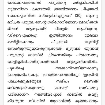
ബൈക്കപകടത്തിൽ പരുക്കേറ്റു മരിച്ചനിലയിൽ
യുവാവിനെ കണ്ടെത്തി. ഇത്തിത്താനം പീച്ചങ്കേരി
ചേക്കേപ്പറമ്പിൽ സി.ആർ.വിഷ്ണുരാജ് (30) ആണു
മരിച്ചത്. പരുമല സെന്റ് ഗ്രിഗോറിയോസ് മെഡിക്കൽ
മിഷൻ ആശുപത്രി പിആർഒ ആയിരുന്നു.
ഡിവൈഎഫ്ഐ ഇത്തിത്താനം മേഖലാ
കമ്മിറ്റിയംഗവും പീച്ചങ്കേരി യൂണിറ്റ്
സെക്രട്ടറിയുമായിരുന്നു.രാത്രി മുഴുവൻ യുവാവ്
പരുക്കേറ്റ് ഓടയിൽ കിടന്നെങ്കിലും പ്രദേശത്തു
വെളിച്ചമില്ലാതിരുന്നതിനാൽ ആരുമറിഞ്ഞില്ല.
പുലർച്ചെ നടക്കാനിറങ്ങിയവരാണു
ചാലുങ്കൽപടിക്കും തറയിൽപാലത്തിനും ഇടയിൽ
പലചരക്കുകടയുടെ സമീപം ബൈക്ക്
മറിഞ്ഞുകിടക്കുന്നതു കണ്ടത്. സമീപത്തു
പരിശോധന നടത്തിയപ്പോൾ ഓടയിൽ കമഴ്ന്നു
കിടക്കുന്ന നിലയിൽ യുവാവിന്റെ മൃതദേഹവും