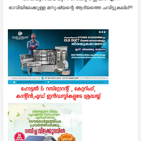
ഭാവിയിലേക്കുള്ള മനുഷ്യന്റെ ആദ്യത്തെ ചവിട്ടുകല്ല്!!!