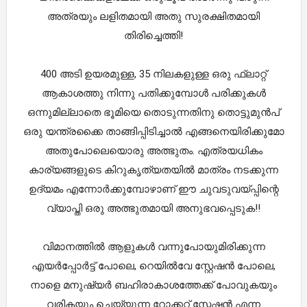
അത്രയും ലളിതമായി അതു സുരക്ഷിതമായി
തിരിച്ചെത്തി!
400 അടി ഉയരമുള്ള, 35 നിലകളുള്ള ഒരു ഫ്ലാറ്റ്
ആകാശത്തു നിന്നു പതിക്കുമ്പോൾ പരിക്കുകൾ
ഒന്നുമില്ലാതെ ഭൂമിയെ തൊടുന്നതിനു തൊട്ടുമുൻപ്
ഒരു യന്ത്രക്കൈ താങ്ങിപ്പിടിച്ചാൽ എങ്ങനെയിരിക്കുമോ
അതുപോലെയൊരു അത്ഭുതം. എത്രയധികം
കാര്യങ്ങളുടെ കിറുകൃത്യതയിൽ മാത്രം നടക്കുന്ന
ഉദ്യമം എന്നോർക്കുമ്പോഴാണ് ഈ ചുവടുവയ്‌പ്പിന്റെ
വ്യാപ്തി ഒരു അത്ഭുതമായി അനുഭവപ്പെടുക!!
വിമാനത്തിൽ ആളുകൾ വന്നുപോയുമിരിക്കുന്ന
എയർപ്പോർട്ട് പോലെ, റെയിൽവേ സ്റ്റേഷൻ പോലെ,
നാളെ മനുഷ്യർ ബഹിരാകാശത്തേക്ക് പോവുകയും
വരികയും ചെയ്യുന്ന റോക്കറ്റ് സ്റ്റേഷൻ എന്ന