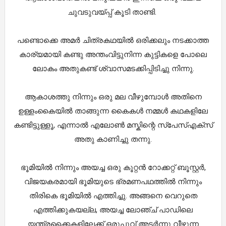
ചുവടുവയ്പ്പ് കൂടി താണ്ടി.
പണ്ടൊക്കെ അമർ ചിത്രകഥയിൽ ഒരിക്കലും നടക്കാത്ത
കാര്യമായി കണ്ടു അന്തംവിട്ടുനിന്ന കുട്ടികളെ പോലെ
ലോകം അതുകണ്ട് ശ്വാസമടക്കിപ്പിടിച്ചു നിന്നു.
ആകാശത്തു നിന്നും ഒരു മല വീഴുമ്പോൾ അതിനെ
ഉള്ളംകൈയിൽ താങ്ങുന്ന കൈകൾ നമ്മൾ കഥകളിലേ
കണ്ടിട്ടുള്ളൂ, എന്നാൽ എലോൺ മസ്കിന്റെ സ്പേസ്എക്സ്
അതു കാണിച്ചു തന്നു.
ഭൂമിയിൽ നിന്നും അയച്ച ഒരു കൂറ്റൻ റോക്കറ്റ് ബൂസ്റ്റർ,
വിജയകരമായി ഭൂമിയുടെ ഭ്രമണപഥത്തിൽ നിന്നും
തിരികെ ഭൂമിയിൽ എത്തിച്ചു. അങ്ങനെ വെറുതെ
എത്തിക്കുകയല്ല, അയച്ച ലോഞ്ച് പാഡിലെ
യന്ത്രക്കൈകളിലേക്ക് ഒരുപൂവ് അടർന്നു വീഴുന്ന