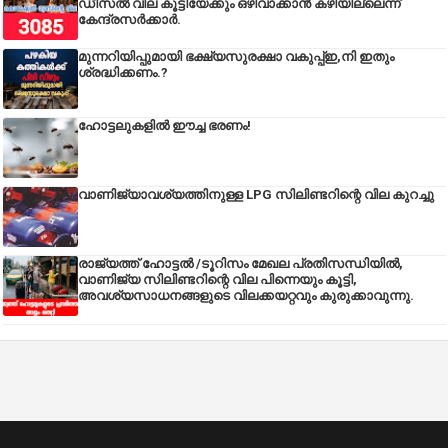
ഡീസല്‍ വില കൂട്ടിയേക്കും ഒഴിവാക്കാന്‍ കഴിയില്ലെന്ന്
കേന്ദ്രസര്‍ക്കാര്‍.
മുന്നറിയിപ്പുമായി ഭക്ഷ്യസുരക്ഷാ വകുപ്പ്ഇ,നി ഇതും
ശ്രദ്ധിക്കണം.?
ഹോട്ടലുകളിൽ ഈച്ച ഭരണം!
വാണിജ്യാവശ്യത്തിനുള്ള LPG സിലിണ്ടറിന്റെ വില കുറച്ചു
രാജ്യത്ത് ഹോട്ടൽ /ടൂറിസം മേഖല പ്രതിസന്ധിയിൽ,
വാണിജ്യ സിലിണ്ടറിന്റെ വില പിന്നെയും കൂട്ടി,
അവശ്യസാധനങ്ങളുടെ വിലക്കയറ്റവും കുരുക്കാവുന്നു.