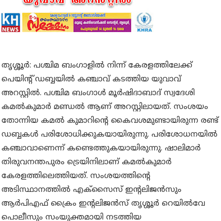
തൃശ്ശൂർ:
പശ്ചിമ
ബംഗാളിൽ നിന്ന് കേരളത്തിലേക്ക്
പെയിന്റ് ഡബ്ബയിൽ കഞ്ചാവ് കടത്തിയ യുവാവ്
അറസ്റ്റിൽ. പശ്ചിമ ബംഗാൾ മൂർഷിദാബാദ് സ്വദേശി
കമൽകുമാർ മണ്ഡൽ ആണ് അറസ്റ്റിലായത്. സംശയം
തോന്നിയ കമൽ കുമാറിൻ്റെ കൈവശമുണ്ടായിരുന്ന രണ്ട്
ഡബ്ബകൾ പരിശോധിക്കുകയായിരുന്നു. പരിശോധനയിൽ
കഞ്ചാവാണെന്ന് കണ്ടെത്തുകയായിരുന്നു.
ഷാലിമാർ
തിരുവനന്തപുരം ട്രെയിനിലാണ് കമൽകുമാർ
കേരളത്തിലെത്തിയത്. സംശയത്തിൻ്റെ
അടിസ്ഥാനത്തിൽ എക്സൈസ് ഇന്റലിജൻസും
ആർപിഎഫ് ക്രൈം ഇന്റലിജൻസ് തൃശ്ശൂർ റെയിൽവേ
പൊലീസും സംയുക്തമായി നടത്തിയ