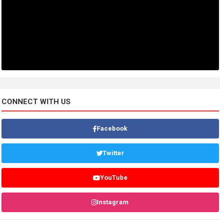
CONNECT WITH US
Facebook
Twitter
YouTube
Instagram