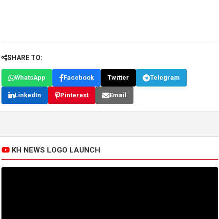
SHARE TO:
WhatsApp
Facebook
Twitter
Telegram
LinkedIn
Pinterest
Email
KH NEWS LOGO LAUNCH