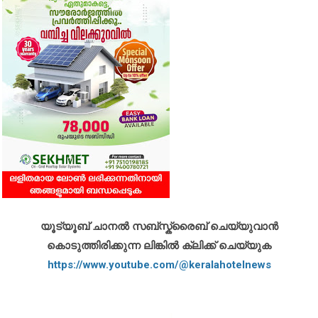
യൂട്യൂബ് ചാനൽ സബ്സ്ക്രൈബ് ചെയ്യുവാൻ
കൊടുത്തിരിക്കുന്ന ലിങ്കിൽ ക്ലിക്ക് ചെയ്യുക
https://www.youtube.com/@keralahotelnews