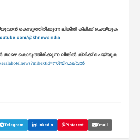
ാൻ കൊടുത്തിരിക്കുന്ന ലിങ്കിൽ ക്ലിക്ക് ചെയ്യുക
.youtube.com/@khnewsindia
െ കൊടുത്തിരിക്കുന്ന ലിങ്കിൽ ക്ലിക്ക് ചെയ്യുക
m/keralahotelnews?mibextid=സ്‌ബിഡക്വൽ
Telegram
LinkedIn
Pinterest
Email