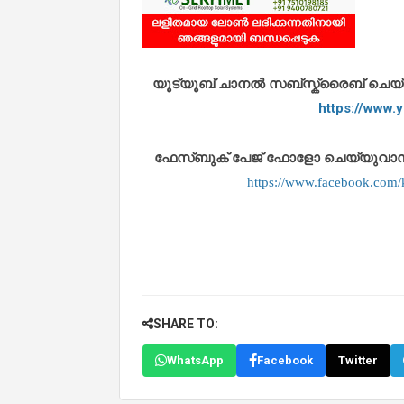
യൂട്യൂബ് ചാനൽ സബ്സ്ക്രൈബ് ചെയ്യുവ
https://www
ഫേസ്ബുക് പേജ് ഫോളോ ചെയ്യുവാൻ താഴ
https://www.facebook.co
SHARE TO:
WhatsApp
Facebook
Twitter