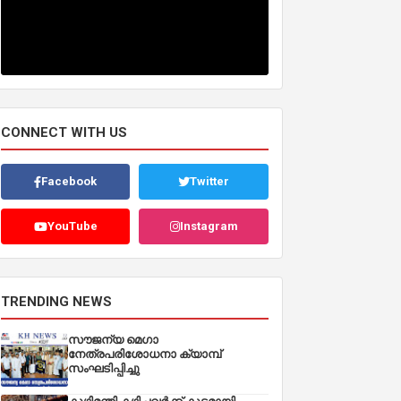
CONNECT WITH US
Facebook
Twitter
YouTube
Instagram
TRENDING NEWS
സൗജന്യ മെഗാ
നേത്രപരിശോധനാ ക്യാമ്പ്
സംഘടിപ്പിച്ചു