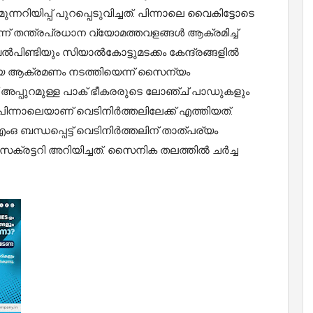
റിയിപ്പ് പുറപ്പെടുവിച്ചത്. പിന്നാലെ വൈകിട്ടോടെ
്ന് തന്ത്രപ്രധാന വ്യോമത്തവളങ്ങൾ ആക്രമിച്ച്
വൽപിണ്ടിയും സിയാൽകോട്ടുമടക്കം കേന്ദ്രങ്ങളിൽ
മായ ആക്രമണം നടത്തിയെന്ന് സൈന്യം
്ക് അപ്പുറമുള്ള പാക് ഭീകരരുടെ ലോഞ്ച് പാഡുകളും
പിന്നാലെയാണ് വെടിനിർത്തലിലേക്ക് എത്തിയത്.
ബന്ധപ്പെട്ട് വെടിനിർത്തലിന് താത്പര്യം
സെക്രട്ടറി അറിയിച്ചത്. സൈനിക തലത്തിൽ ചർച്ച