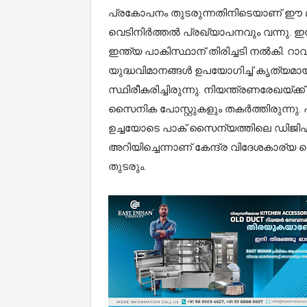
പ്രകോപനം തുടരുന്നതിനിടെയാണ് ഈ മുന്ന
വെടിനിർത്തൽ പ്രഖ്യാപനവും വന്നു. ഇന
ഇന്ത്യ പാകിസ്ഥാന് തിരിച്ചടി നൽകി. റാ
യുദ്ധവിമാനങ്ങൾ ഉപയോഗിച്ച് കൃത്യ
സ്ഥിരീകരിച്ചിരുന്നു. നിയന്ത്രണരേഖയ്ക
സൈനിക പോസ്റ്റുകളും തകർത്തിരുന്നു. 
ഉച്ചയോടെ പാക് സൈന്യത്തിലെ ഡിജിഎംഒ 
അറിയിച്ചെന്നാണ് കേന്ദ്ര വിദേശകാര്യ 
തുടരും.