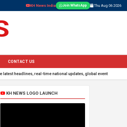
KH News India
Thu Aug 06 2026
Join WhatsApp
CONTACT US
adlines, real-time national updates, global events, sports scores, 
KH NEWS LOGO LAUNCH