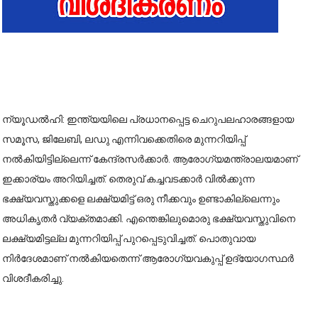
ന്യൂഡൽഹി: ഇന്ത്യയിലെ പ്രധാനപ്പെട്ട ചെറുപലഹാരങ്ങളായ
സമൂസ, ജിലേബി, ലഡു എന്നിവക്കെതിരെ മുന്നറിയിപ്പ്
നൽകിയിട്ടില്ലെന്ന് കേന്ദ്രസർക്കാർ. ആരോഗ്യമന്ത്രാലയമാണ്
ഇക്കാര്യം അറിയിച്ചത്. തെരുവ് കച്ചവടക്കാർ വിൽക്കുന്ന
ഭക്ഷ്യവസ്തുക്കളെ ലക്ഷ്യമിട്ട് ഒരു നീക്കവും ഉണ്ടാകില്ലെന്നും
അധികൃതർ വ്യക്തമാക്കി. എന്തെങ്കിലുമൊരു ഭക്ഷ്യവസ്തുവിനെ
ലക്ഷ്യമിട്ടല്ല മുന്നറിയിപ്പ് പുറപ്പെടുവിച്ചത്. പൊതുവായ
നിർദേശമാണ് നൽകിയതെന്ന് ആരോഗ്യവകുപ്പ് ഉദ്യോഗസ്ഥർ
വിശദീകരിച്ചു.