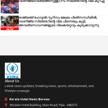
വാണിജ്യാവശ്യത്തിനുള്ള LPG സിലിണ്ടറിന്റെ വില കുറച്ചു
രാജ്യത്ത് ഹോട്ടൽ /ടൂറിസം മേഖല പ്രതിസന്ധിയിൽ,
വാണിജ്യ സിലിണ്ടറിന്റെ വില പിന്നെയും കൂട്ടി,
അവശ്യസാധനങ്ങളുടെ വിലക്കയറ്റവും കുരുക്കാവുന്നു.
About Us
Latest news updates, breaking news, sports, entertainment, and
lifestyle coverage.
Kerala Hotel News Bureau
Modern Hotel Building, Main Road, Pala - 686575