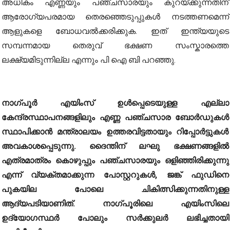
അധികം എണ്ണയും പഞ്ചസാരയും കുറയ്ക്കുന്നതിന്
ആരോഗ്യപരമായ തെരഞ്ഞെടുപ്പുകൾ നടത്തണമെന്ന്
ആളുകളെ ബോധവൽക്കരിക്കുക. ഇത് ഇന്ത്യയുടെ
സമ്പന്നമായ തെരുവ് ഭക്ഷണ സംസ്കാരത്തെ
ലക്ഷ്യമിടുന്നില്ല എന്നും പി ഐ ബി പറഞ്ഞു.
നാഗ്പൂർ എയിംസ് ഉൾപ്പെടെയുള്ള എല്ലാ
കേന്ദ്രസ്ഥാപനങ്ങളിലും എണ്ണ പഞ്ചസാര ബോർഡുകൾ
സ്ഥാപിക്കാൻ മന്ത്രാലയം ഉത്തരവിട്ടതായും റിപ്പോർട്ടുകൾ
അവകാശപ്പെടുന്നു. ദൈന്തിന് ലഘു ഭക്ഷണങ്ങളിൽ
എത്രമാത്രം കൊഴുപ്പും പഞ്ചസാരയും ഒളിഞ്ഞിരിക്കുന്നു
എന്ന് വ്യക്തമാക്കുന്ന പോസ്റ്ററുകൾ, ജങ്ക് ഫുഡിനെ
പുകയില പോലെ ചികിത്സിക്കുന്നതിനുള്ള
ആദ്യപടിയാണിത്. നാഗ്പൂരിലെ എയിംസിലെ
ഉദ്യോഗസ്ഥർ പോലും സർക്കുലർ ലഭിച്ചതായി