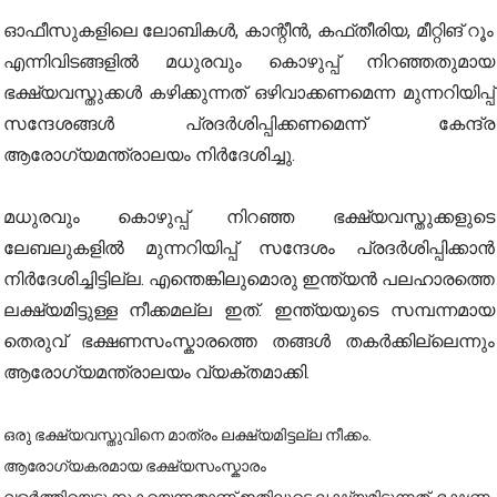
ഓഫീസുകളിലെ ലോബികൾ, കാന്റീൻ, കഫ്തീരിയ, മീറ്റിങ് റൂം
എന്നിവിടങ്ങളിൽ മധുരവും കൊഴുപ്പ് നിറഞ്ഞതുമായ
ഭക്ഷ്യവസ്തുക്കൾ കഴിക്കുന്നത് ഒഴിവാക്കണമെന്ന മുന്നറിയിപ്പ്
സന്ദേശങ്ങൾ പ്രദർശിപ്പിക്കണമെന്ന് കേന്ദ്ര
ആരോഗ്യമന്ത്രാലയം നിർദേശിച്ചു.
മധുരവും കൊഴുപ്പ് നിറഞ്ഞ ഭക്ഷ്യവസ്തുക്കളുടെ
ലേബലുകളിൽ മുന്നറിയിപ്പ് സന്ദേശം പ്രദർശിപ്പിക്കാൻ
നിർദേശിച്ചിട്ടില്ല. എന്തെങ്കിലുമൊരു ഇന്ത്യൻ പലഹാരത്തെ
ലക്ഷ്യമിട്ടുള്ള നീക്കമല്ല ഇത്. ഇന്ത്യയുടെ സമ്പന്നമായ
തെരുവ് ഭക്ഷണസംസ്കാരത്തെ തങ്ങൾ തകർക്കില്ലെന്നും
ആരോഗ്യമന്ത്രാലയം വ്യക്തമാക്കി.
ഒരു ഭക്ഷ്യവസ്തുവിനെ മാത്രം ലക്ഷ്യമിട്ടല്ല നീക്കം.
ആരോഗ്യകരമായ ഭക്ഷ്യസംസ്കാരം