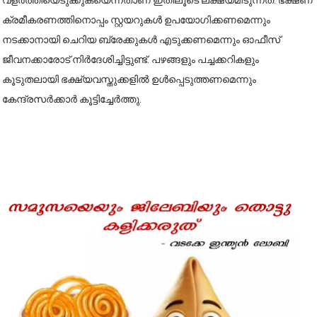
വളർത്തിയെടുക്കുകയെന്നതാണ് ഇതിലൂടെ ലക്ഷ്യമിടുന്നത്. ഭക്ഷണ
ക്രമീകരണത്തി​നൊപ്പം സ്റ്റയറുകൾ ഉപയോഗിക്കണമെന്നും
നടക്കാനായി ചെറിയ ബ്രേക്കുകൾ എടുക്കണമെന്നും ഓഫീസ്
ജീവനക്കാരോട് നിർദേശിച്ചിട്ടുണ്ട്. പഴങ്ങളും പച്ചക്കറികളും
കൂടുതലായി ഭക്ഷ്യവസ്തുക്കളിൽ ഉൾപ്പെടുത്തണമെന്നും
കേന്ദ്രസർക്കാർ കൂട്ടിച്ചേർത്തു.