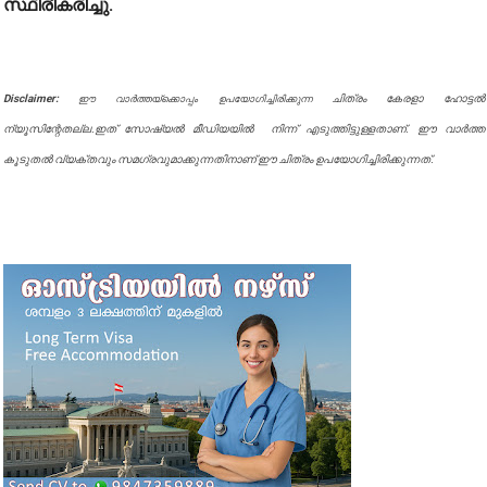
സ്ഥിരീകരിച്ചു.
Disclaimer:
ചിത്രം കേരളാ ഹോട്ടൽ
ഈ വാർത്തയ്ക്കൊപ്പം ഉപയോഗിച്ചിരിക്കുന്ന
ന്യൂസിന്റേതല്ല.ഇത് സോഷ്യൽ മീഡിയയിൽ നിന്ന് എടുത്തിട്ടുള്ളതാണ്. ഈ വാർത്ത
കൂടുതൽ വ്യക്തവും സമഗ്രവുമാക്കുന്നതിനാണ് ഈ ചിത്രം ഉപയോഗിച്ചിരിക്കുന്നത്.