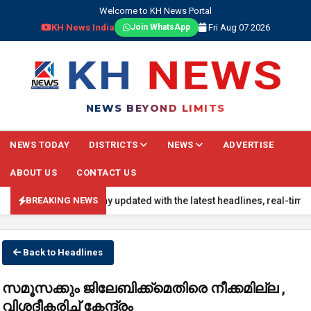
Welcome to KH News Portal
KH News India
Fri Aug 07 2026
Join WhatsApp
NEWS BEYOND LIMITS
NEWS TODAY
DISTRICTS
NEWS
ADVERTISE
ABOUT US
CONTACT US
AKING NEWS: Stay updated with the latest headlines, real-time natio
BREAKING NEWS
Back to Headlines
സമൂസക്കും ജിലേബിക്ക്മെതിരെ നീക്കമില്ല ,
വിശദീകരിച്ച് കേന്ദ്രം