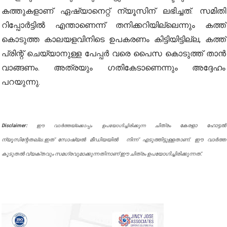
കത്തുകളാണ് ഏഷ്യാനെറ്റ് ന്യൂസിന് ലഭിച്ചത്. സമിതി
റിപ്പോർട്ടിൽ എന്താണെന്ന് തനിക്കറിയില്ലെന്നും കത്ത്
കൊടുത്ത കാലയളവിനിടെ ഉപകരണം കിട്ടിയിട്ടില്ല, കത്ത്
പ്രിന്റ് ചെയ്യാനുള്ള പേപ്പർ വരെ പൈസ കൊടുത്ത് താൻ
വാങ്ങണം. അത്രയും ഗതികേടാണെന്നും അദ്ദേഹം
പറയുന്നു.
Disclaimer:
ചിത്രം കേരളാ ഹോട്ടൽ
ഈ വാർത്തയ്ക്കൊപ്പം ഉപയോഗിച്ചിരിക്കുന്ന
ന്യൂസിന്റേതല്ല.ഇത് സോഷ്യൽ മീഡിയയിൽ നിന്ന് എടുത്തിട്ടുള്ളതാണ്. ഈ വാർത്ത
കൂടുതൽ വ്യക്തവും സമഗ്രവുമാക്കുന്നതിനാണ് ഈ ചിത്രം ഉപയോഗിച്ചിരിക്കുന്നത്.