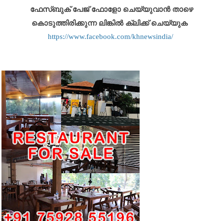
ഫേസ്ബുക് പേജ് ഫോളോ ചെയ്യുവാൻ താഴെ
കൊടുത്തിരിക്കുന്ന ലിങ്കിൽ ക്ലിക്ക് ചെയ്യുക
https://www.facebook.com/khnewsindia/