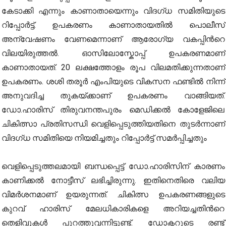
കേടാക്കി എന്നും കാണാതായെന്നും വിദഗ്ധ സമിതിയുടെ
റിപ്പോർട്ട്. ഉപകരണം കാണാതായതിൽ പൊലീസ്
അന്വേഷണം വേണമെന്നാണ് ആരോഗ്യ വകപ്പിന്‍റെ
വിലയിരുത്തല്‍. ഓസിലോസ്കോപ്പ് ഉപകരണമാണ്
കാണാതായത്. 20 ലക്ഷത്തോളം രൂപ വിലമതിക്കുന്നതാണ്
ഉപകരണം. ശശി തരൂർ എംപിയുടെ വികസന ഫണ്ടിൽ നിന്ന്
അനുവദിച്ച തുകയ്ക്കാണ് ഉപകരണം വാങ്ങിയത്.
ഡോ.ഹാരിസ് തിരുവനന്തപുരം മെഡിക്കൽ കോളേജിലെ
ചികിത്സാ പ്രതിസന്ധി വെളിപ്പെടുത്തിയതിനെ തുടര്‍ന്നാണ്
വിദഗ്ധ സമിതിയെ നിയമിച്ചതും റിപ്പോര്‍ട്ട് സമര്‍പ്പിച്ചതും
വെളിപ്പെടുത്തലമായി ബന്ധപ്പെട്ട് ഡോ.ഹാരിസിന് കാരണം
കാണിക്കൽ നോട്ടീസ് ലഭിച്ചിരുന്നു. ഇതിനെതിരെ വലിയ
വിമര്‍ശനമാണ് ഉയരുന്നത്. ചികിത്സ ഉപകരണങ്ങളുടെ
കുറവ് ഹാരിസ് മേലധികാരികളെ അറിയച്ചതിന്‍റെ
തെളിവുകൾ പുറത്തുവന്നിട്ടുണ്ട്. ഡോക്ടറുടെ രണ്ട്