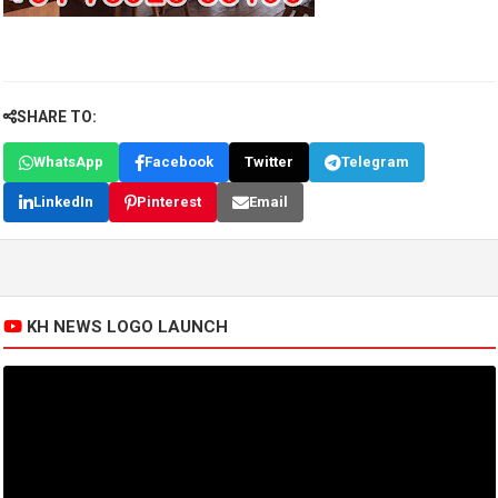
SHARE TO:
WhatsApp
Facebook
Twitter
Telegram
LinkedIn
Pinterest
Email
KH NEWS LOGO LAUNCH