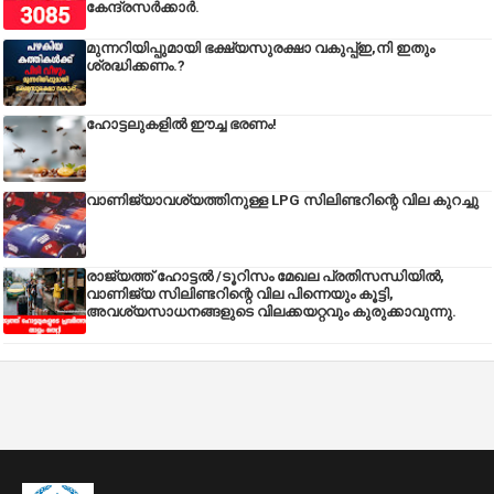
കേന്ദ്രസര്‍ക്കാര്‍.
മുന്നറിയിപ്പുമായി ഭക്ഷ്യസുരക്ഷാ വകുപ്പ്ഇ,നി ഇതും
ശ്രദ്ധിക്കണം.?
ഹോട്ടലുകളിൽ ഈച്ച ഭരണം!
വാണിജ്യാവശ്യത്തിനുള്ള LPG സിലിണ്ടറിന്റെ വില കുറച്ചു
രാജ്യത്ത് ഹോട്ടൽ /ടൂറിസം മേഖല പ്രതിസന്ധിയിൽ,
വാണിജ്യ സിലിണ്ടറിന്റെ വില പിന്നെയും കൂട്ടി,
അവശ്യസാധനങ്ങളുടെ വിലക്കയറ്റവും കുരുക്കാവുന്നു.