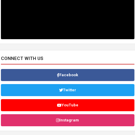
CONNECT WITH US
Facebook
Twitter
YouTube
Instagram