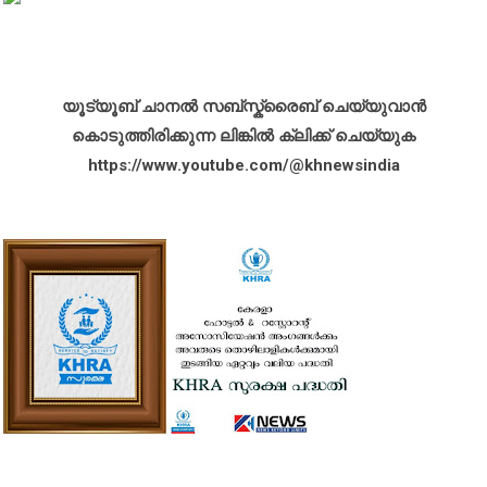
യൂട്യൂബ് ചാനൽ സബ്സ്ക്രൈബ് ചെയ്യുവാൻ
കൊടുത്തിരിക്കുന്ന ലിങ്കിൽ ക്ലിക്ക് ചെയ്യുക
https://www.youtube.com/@khnewsindia