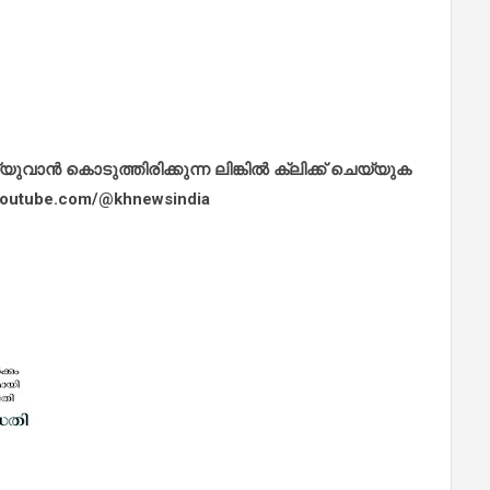
ാൻ കൊടുത്തിരിക്കുന്ന ലിങ്കിൽ ക്ലിക്ക് ചെയ്യുക
.youtube.com/@khnewsindia