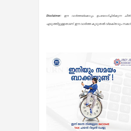
Disclaimer:
ചിത
ഈ വാർത്തയ്ക്കൊപ്പം ഉപയോഗിച്ചിരിക്കുന്ന
എടുത്തിട്ടുള്ളതാണ്. ഈ വാർത്ത കൂടുതൽ വ്യക്തവും സമഗ്രവ