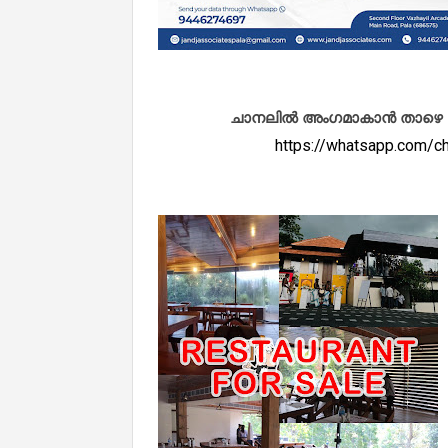
ചാനലിൽ അംഗമാകാൻ താഴെ കൊടു
https://whatsapp.com