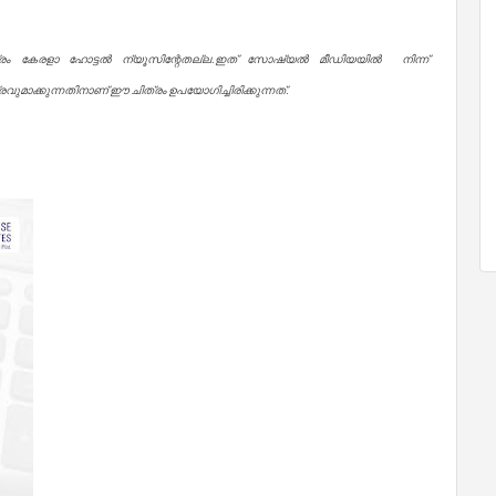
്രം കേരളാ ഹോട്ടൽ ന്യൂസിന്റേതല്ല.ഇത് സോഷ്യൽ മീഡിയയിൽ നിന്ന്
ുമാക്കുന്നതിനാണ് ഈ ചിത്രം ഉപയോഗിച്ചിരിക്കുന്നത്.