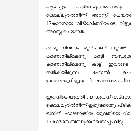
ആലപ്പുഴ: പതിനേഴുകാരനൊപ്പ
കൊല്ലൂരിൽനിന്ന് അറസ്റ്റ് ചെയ്
17കാരനായ വിദ്യാർത്ഥിയുടെ വീട
അറസ്റ്റ് ചെയ്തത്.
രണ്ടു ദിവസം മുൻപാണ് യുവതി വിദ്
കാണാനില്ലെന്നു കാട്ടി ബന്ധ
കാണാനില്ലെന്നു കാട്ടി ഇവരു
നൽകിയിരുന്നു. ഫോൺ ഉപയോഗ
ഇവരെക്കുറിച്ചുള്ള വിവരങ്ങൾ പൊലീസിന്
ഇതിനിടെ യുവതി ബന്ധുവിന് വാട്സാപ
കൊല്ലൂരിൽനിന്ന് ഇരുവരെയും പിടികൂടി
ഒന്നിൽ ഹാജരാക്കിയ യുവതിയെ റിമാ
17കാരനെ ബന്ധുക്കൾക്കൊപ്പം വിട്ടു.