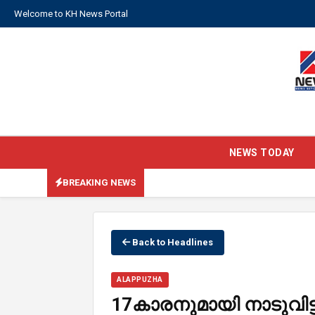
Welcome to KH News Portal
NEWS TODAY
BREAKING NEWS
Back to Headlines
ALAPPUZHA
17കാരനുമായി നാടുവിട്