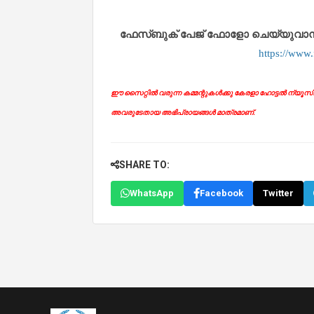
ഫേസ്ബുക് പേജ് ഫോളോ ചെയ്യുവാൻ താഴ
https://www
ഈ സൈറ്റിൽ വരുന്ന കമ്മന്റുകൾക്കു കേരളാ ഹോട്ടൽ ന്യൂസിന് 
അവരുടേതായ അഭിപ്രായങ്ങൾ മാത്രമാണ്.
SHARE TO:
WhatsApp
Facebook
Twitter