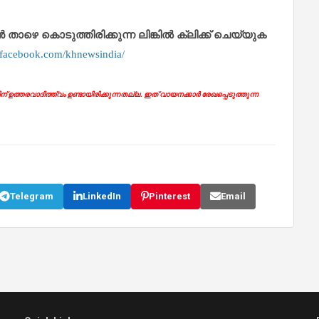
െ കൊടുത്തിരിക്കുന്ന ലിങ്കിൽ ക്ലിക്ക് ചെയ്യുക
.facebook.com/khnewsindia/
ഉത്തരവാദിത്ത്വം ഉണ്ടായിരിക്കുന്നതല്ല. ഇത് വായനക്കാർ രേഖപ്പെടുത്തുന്ന
Telegram
LinkedIn
Pinterest
Email