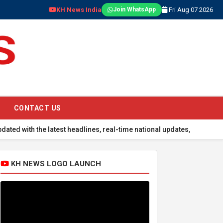
KH News India
Fri Aug 07 2026
Join WhatsApp
CONTACT US
the latest headlines, real-time national updates, global events, sp
KH NEWS LOGO LAUNCH