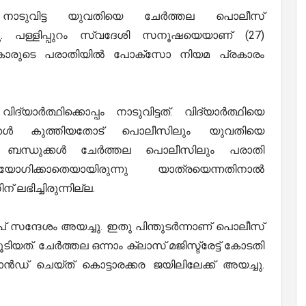
ം നാടുവിട്ട യുവതിയെ ചേർത്തല പൊലീസ്
തു. പള്ളിപ്പുറം സ്വദേശി സനൂഷയെയാണ് (27)
്ടുകാരുടെ പരാതിയിൽ പോക്സോ നിയമ പ്രകാരം
യാർത്ഥിക്കൊപ്പം നാടുവിട്ടത്. വിദ്യാർത്ഥിയെ
ുക്കൾ കുത്തിയതോട് പൊലീസിലും യുവതിയെ
ടെ ബന്ധുക്കൾ ചേർത്തല പൊലീസിലും പരാതി
ിക്കാതെയായിരുന്നു യാത്രയെന്നതിനാൽ
 ലഭിച്ചിരുന്നില്ല.
് സന്ദേശം അയച്ചു. ഇതു പിന്തുടർന്നാണ് പൊലീസ്
യത്. ചേർത്തല ഒന്നാം ക്ലാസ് മജിസ്ട്രേട്ട് കോടതി
ൻഡ് ചെയ്ത് കൊട്ടാരക്കര ജയിലിലേക്ക് അയച്ചു.