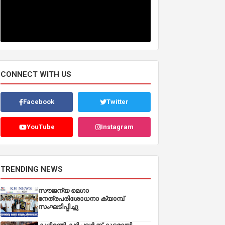
CONNECT WITH US
Facebook
Twitter
YouTube
Instagram
TRENDING NEWS
സൗജന്യ മെഗാ
നേത്രപരിശോധനാ ക്യാമ്പ്
സംഘടിപ്പിച്ചു