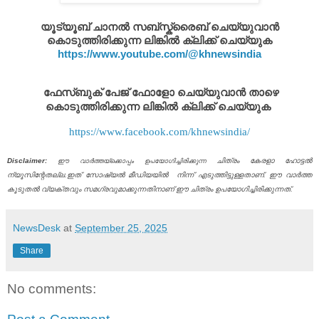
യൂട്യൂബ് ചാനൽ സബ്സ്ക്രൈബ് ചെയ്യുവാൻ
കൊടുത്തിരിക്കുന്ന ലിങ്കിൽ ക്ലിക്ക് ചെയ്യുക
https://www.youtube.com/@khnewsindia
ഫേസ്ബുക് പേജ് ഫോളോ ചെയ്യുവാൻ താഴെ
കൊടുത്തിരിക്കുന്ന ലിങ്കിൽ ക്ലിക്ക് ചെയ്യുക
https://www.facebook.com/khnewsindia/
Disclaimer:
ചിത്രം കേരളാ ഹോട്ടൽ
ഈ വാർത്തയ്ക്കൊപ്പം ഉപയോഗിച്ചിരിക്കുന്ന
ന്യൂസിന്റേതല്ല.ഇത് സോഷ്യൽ മീഡിയയിൽ നിന്ന് എടുത്തിട്ടുള്ളതാണ്. ഈ വാർത്ത
കൂടുതൽ വ്യക്തവും സമഗ്രവുമാക്കുന്നതിനാണ് ഈ ചിത്രം ഉപയോഗിച്ചിരിക്കുന്നത്.
NewsDesk
at
September 25, 2025
Share
No comments: