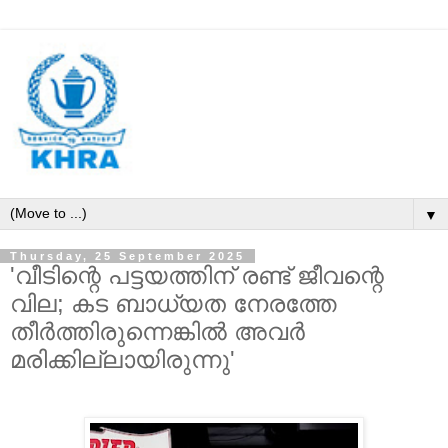
▼
Thursday, 25 September 2025
'വീടിന്റെ പട്ടയത്തിന് രണ്ട് ജീവന്റെ
വില; കട ബാധ്യത നേരത്തേ
തീര്‍ത്തിരുന്നെങ്കിൽ അവർ
മരിക്കില്ലായിരുന്നു'