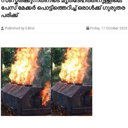
സംസ്കരിക്കുന്നതിനിടെ മൃതദേഹത്തിനുള്ളിലെ
പേസ് മേക്കര്‍ പൊട്ടിത്തെറിച്ച് ഒരാള്‍ക്ക് ഗുരുതര
പരിക്ക്
Published by Editor
Friday, 17 October 2025