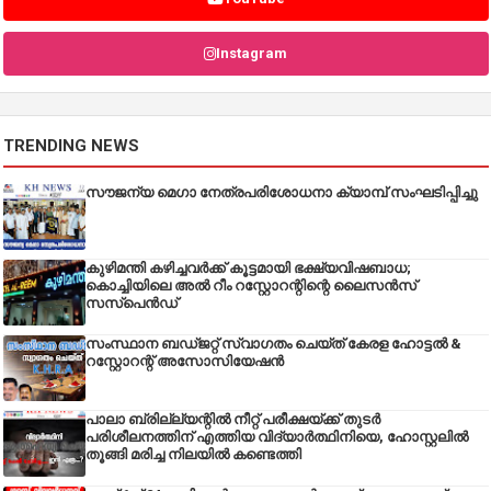
Instagram
TRENDING NEWS
സൗജന്യ മെഗാ നേത്രപരിശോധനാ ക്യാമ്പ് സംഘടിപ്പിച്ചു
കുഴിമന്തി കഴിച്ചവർക്ക് കൂട്ടമായി ഭക്ഷ്യവിഷബാധ;
കൊച്ചിയിലെ അൽ റീം റസ്റ്റോറന്റിന്റെ ലൈസൻസ്
സസ്പെൻഡ്
സംസ്ഥാന ബഡ്‌ജറ്റ് സ്വാഗതം ചെയ്ത് കേരള ഹോട്ടൽ &
റസ്റ്റോറന്റ് അസോസിയേഷൻ
പാലാ ബ്രില്ല്യന്റിൽ നീറ്റ് പരീക്ഷയ്ക്ക് തുടർ
പരിശീലനത്തിന് എത്തിയ വിദ്യാർത്ഥിനിയെ, ഹോസ്റ്റലിൽ
തൂങ്ങി മരിച്ച നിലയിൽ കണ്ടെത്തി