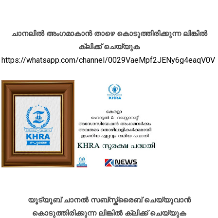
ചാനലിൽ അംഗമാകാൻ താഴെ കൊടുത്തിരിക്കുന്ന ലിങ്കിൽ
ക്ലിക്ക് ചെയ്യുക
https://whatsapp.com/channel/0029VaeMpf2JENy6g4eaqV0V
യൂട്യൂബ് ചാനൽ സബ്സ്ക്രൈബ് ചെയ്യുവാൻ
കൊടുത്തിരിക്കുന്ന ലിങ്കിൽ ക്ലിക്ക് ചെയ്യുക