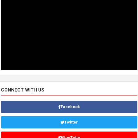
CONNECT WITH US
Facebook
Twitter
YouTube