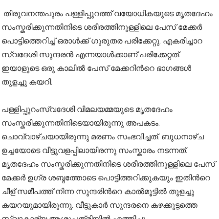
തിരുവനന്തപുരം പള്ളിപ്പുറത്ത് വയോധികയുടെ മൃതദേഹം
സംസ്കരിക്കുന്നതിനിടെ ശരീരത്തിനുള്ളിലെ പേസ് മേക്കർ
പൊട്ടിത്തെറിച്ച് ഒരാള്‍ക്ക് ഗുരുതര പരിക്കേറ്റു. എകരിച്ചാറ
സ്വദേശി സുന്ദരൻ എന്നയാൾക്കാണ് പരിക്കേറ്റത്.
ഇയാളുടെ ഒരു കാലിൽ പേസ് മേക്കറിന്‍റെ ഭാഗങ്ങള്‍
തുളച്ചു കയറി.
പള്ളിപ്പുറംസ്വദേശി വിമലയമ്മയുടെ മൃതദേഹം
സംസ്കരിക്കുന്നതിനിടെയായിരുന്നു അപകടം.
ചൊവ്വാഴ്ചയായിരുന്നു മരണം സംഭവിച്ചത്. ബുധനാഴ്ച
ഉച്ചയോടെ വീട്ടുവളപ്പിലായിരന്നു സംസ്കാരം നടന്നത്.
മൃതദേഹം സംസ്കരിക്കുന്നതിനിടെ ശരീരത്തിനുള്ളിലെ പേസ്
മേക്കർ ഉഗ്ര ശബ്ദത്തോടെ പൊട്ടിത്തറിക്കുകയും ഇതിന്‍റെ
ചീള് സമീപത്ത് നിന്ന സുന്ദരിന്‍റെ കാൽമൂട്ടിൽ തുളച്ചു
കയറയുമായിരുന്നു. വീട്ടുകാർ സുന്ദരനെ കഴക്കൂട്ടത്തെ
സ്വാകാര്യ ആശുപത്രിയിൽ എത്തിച്ചു.