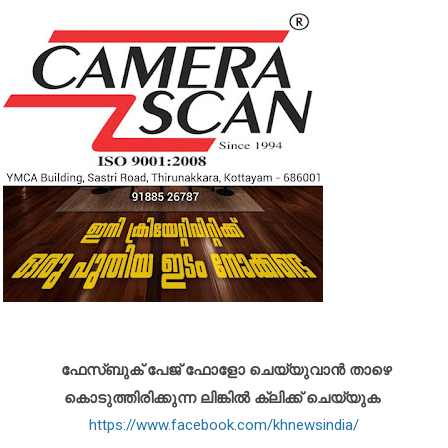
ഫേസ്ബുക് പേജ് ഫോളോ ചെയ്യുവാൻ താഴെ
കൊടുത്തിരിക്കുന്ന ലിങ്കിൽ ക്ലിക്ക് ചെയ്യുക
https://www.facebook.com/khnewsindia/