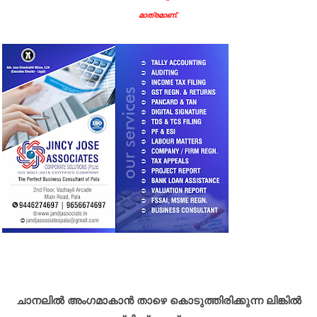
മാത്രമാണ്.
ചാനലിൽ അംഗമാകാൻ താഴെ കൊടുത്തിരിക്കുന്ന ലിങ്കിൽ