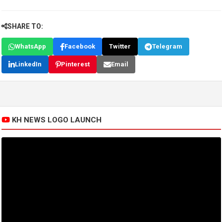
SHARE TO:
WhatsApp
Facebook
Twitter
Telegram
LinkedIn
Pinterest
Email
KH NEWS LOGO LAUNCH