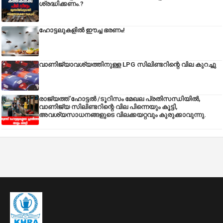
ശ്രദ്ധിക്കണം.?
ഹോട്ടലുകളിൽ ഈച്ച ഭരണം!
വാണിജ്യാവശ്യത്തിനുള്ള LPG സിലിണ്ടറിന്റെ വില കുറച്ചു
രാജ്യത്ത് ഹോട്ടൽ /ടൂറിസം മേഖല പ്രതിസന്ധിയിൽ,
വാണിജ്യ സിലിണ്ടറിന്റെ വില പിന്നെയും കൂട്ടി,
അവശ്യസാധനങ്ങളുടെ വിലക്കയറ്റവും കുരുക്കാവുന്നു.