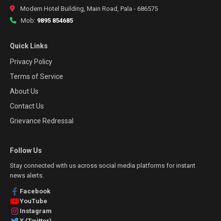
Modern Hotel Building, Main Road, Pala - 686575
Mob:
9895 854685
Quick Links
Privacy Policy
Terms of Service
About Us
Contact Us
Grievance Redressal
Follow Us
Stay connected with us across social media platforms for instant
news alerts.
Facebook
YouTube
Instagram
X (Twitter)