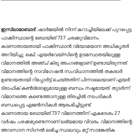
ഇസ്‌ലാമാബാദ്:
ഷാർജയിൽ നിന്ന് കറാച്ചിയിലേക്ക് പുറപ്പെട്ട
പാക്കിസ്ഥാന്റെ ബോയിങ് 737 ചരക്കുവിമാനം
കാണാതായതായി പാക്കിസ്ഥാൻ വ്യോമയാന അധികൃതർ
അറിയിച്ചു. കെ2 എയർവേയ്‌സിന്റെ ഉടമസ്ഥതയിലുള്ള
വിമാനത്തിൽ അഞ്ച് ക്രൂ അംഗങ്ങളാണ് ഉണ്ടായിരുന്നത്.
വിമാനത്തിന്റെ നാവിഗേഷൻ സംവിധാനത്തിൽ തകരാർ
ഉണ്ടായതായി റിപ്പോർട്ട് ചെയ്തതിന് പിന്നാലെയാണ് എയർ
ട്രാഫിക് കൺട്രോളുമായുള്ള ബന്ധം നഷ്ടമായത്. തുടർന്ന്
വിമാനത്തെ കണ്ടെത്താനുള്ള തിരച്ചിൽ നടപടികൾ
ബന്ധപ്പെട്ട ഏജൻസികൾ ആരംഭിച്ചിട്ടുണ്ട്.
കാണാതായ ബോയിങ് 737 വിമാനത്തിന് ഏകദേശം 27
വർഷം പഴക്കമുണ്ടെന്നാണ് ലഭ്യമായ വിവരം. വിമാനത്തിന്റെ
അവസാന സിഗ്നൽ ലഭിച്ച സ്ഥലവും മറ്റ് സാങ്കേതിക