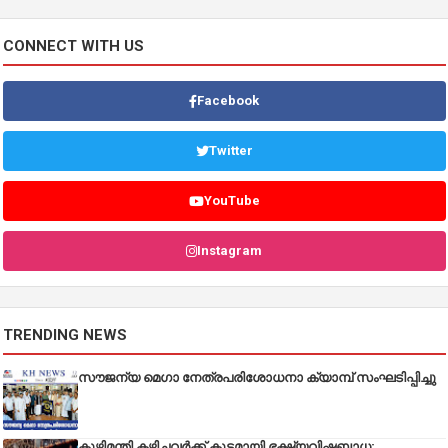
CONNECT WITH US
Facebook
Twitter
YouTube
Instagram
TRENDING NEWS
സൗജന്യ മെഗാ നേത്രപരിശോധനാ ക്യാമ്പ് സംഘടിപ്പിച്ചു
കുഴിമന്തി കഴിച്ചവർക്ക് കൂട്ടമായി ഭക്ഷ്യവിഷബാധ;