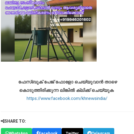
ഫേസ്ബുക് പേജ് ഫോളോ ചെയ്യുവാൻ താഴെ
കൊടുത്തിരിക്കുന്ന ലിങ്കിൽ ക്ലിക്ക് ചെയ്യുക
https://www.facebook.com/khnewsindia/
SHARE TO:
WhatsApp
Facebook
Twitter
Telegram