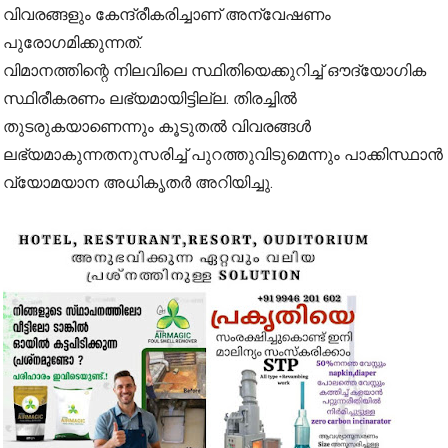
വിവരങ്ങളും കേന്ദ്രീകരിച്ചാണ് അന്വേഷണം
പുരോഗമിക്കുന്നത്.
വിമാനത്തിന്റെ നിലവിലെ സ്ഥിതിയെക്കുറിച്ച് ഔദ്യോഗിക
സ്ഥിരീകരണം ലഭ്യമായിട്ടില്ല. തിരച്ചിൽ
തുടരുകയാണെന്നും കൂടുതൽ വിവരങ്ങൾ
ലഭ്യമാകുന്നതനുസരിച്ച് പുറത്തുവിടുമെന്നും പാക്കിസ്ഥാൻ
വ്യോമയാന അധികൃതർ അറിയിച്ചു.