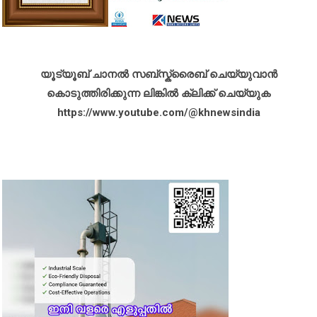
യൂട്യൂബ് ചാനൽ സബ്സ്ക്രൈബ് ചെയ്യുവാൻ
കൊടുത്തിരിക്കുന്ന ലിങ്കിൽ ക്ലിക്ക് ചെയ്യുക
https://www.youtube.com/@khnewsindia