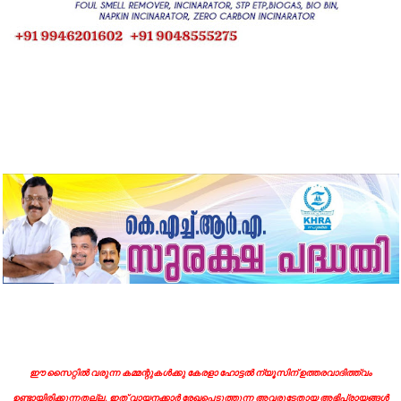
ഈ സൈറ്റിൽ വരുന്ന കമ്മന്റുകൾക്കു കേരളാ ഹോട്ടൽ ന്യൂസിന് ഉത്തരവാദിത്ത്വം
ഉണ്ടായിരിക്കുന്നതല്ല. ഇത് വായനക്കാർ രേഖപ്പെടുത്തുന്ന അവരുടേതായ അഭിപ്രായങ്ങൾ