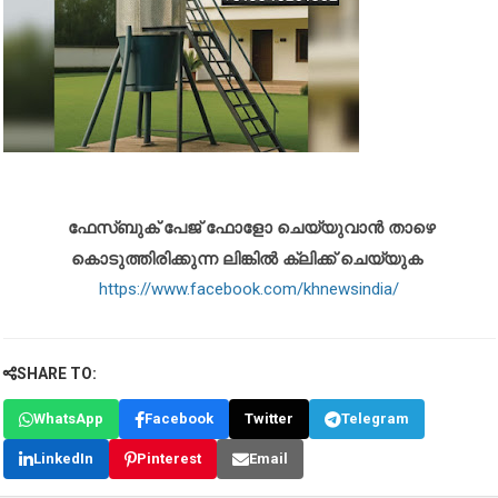
ഫേസ്ബുക് പേജ് ഫോളോ ചെയ്യുവാൻ താഴെ
കൊടുത്തിരിക്കുന്ന ലിങ്കിൽ ക്ലിക്ക് ചെയ്യുക
https://www.facebook.com/khnewsindia/
SHARE TO:
WhatsApp
Facebook
Twitter
Telegram
LinkedIn
Pinterest
Email