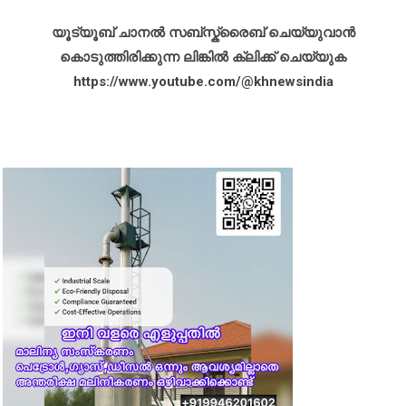
യൂട്യൂബ് ചാനൽ സബ്സ്ക്രൈബ് ചെയ്യുവാൻ
കൊടുത്തിരിക്കുന്ന ലിങ്കിൽ ക്ലിക്ക് ചെയ്യുക
https://www.youtube.com/@khnewsindia