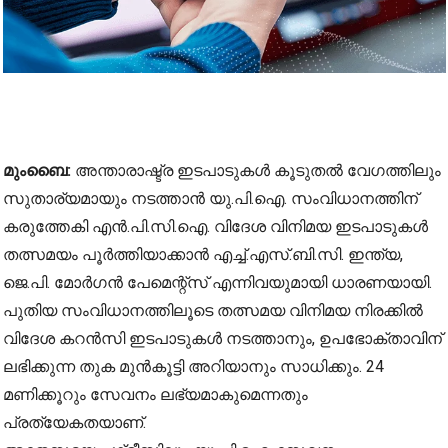
മുംബൈ:
അന്താരാഷ്ട്ര ഇടപാടുകൾ കൂടുതൽ വേഗത്തിലും
സുതാര്യമായും നടത്താൻ യു.പി.ഐ. സംവിധാനത്തിന്
കരുത്തേകി എൻ.പി.സി.ഐ. വിദേശ വിനിമയ ഇടപാടുകൾ
തത്സമയം പൂർത്തിയാക്കാൻ എച്ച്.എസ്.ബി.സി. ഇന്ത്യ,
ജെ.പി. മോർഗൻ പേമെന്റ്സ് എന്നിവയുമായി ധാരണയായി.
പുതിയ സംവിധാനത്തിലൂടെ തത്സമയ വിനിമയ നിരക്കിൽ
വിദേശ കറൻസി ഇടപാടുകൾ നടത്താനും, ഉപഭോക്താവിന്
ലഭിക്കുന്ന തുക മുൻകൂട്ടി അറിയാനും സാധിക്കും. 24
മണിക്കൂറും സേവനം ലഭ്യമാകുമെന്നതും
പ്രത്യേകതയാണ്.