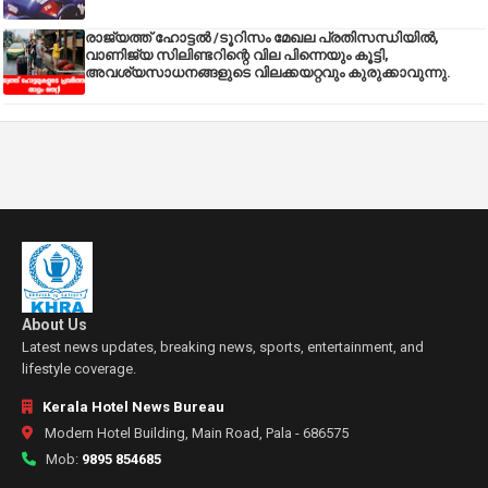
രാജ്യത്ത് ഹോട്ടൽ /ടൂറിസം മേഖല പ്രതിസന്ധിയിൽ,
വാണിജ്യ സിലിണ്ടറിന്റെ വില പിന്നെയും കൂട്ടി,
അവശ്യസാധനങ്ങളുടെ വിലക്കയറ്റവും കുരുക്കാവുന്നു.
About Us
Latest news updates, breaking news, sports, entertainment, and
lifestyle coverage.
Kerala Hotel News Bureau
Modern Hotel Building, Main Road, Pala - 686575
Mob:
9895 854685