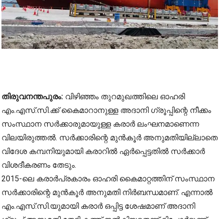
തിരുവനന്തപുരം:
വിഴിഞ്ഞം തുറമുഖത്തിലെ ഓഹരി
എം.എസ്.സി.ക്ക് കൈമാറാനുള്ള അദാനി ഗ്രൂപ്പിന്റെ നീക്കം
സംസ്ഥാന സർക്കാരുമായുള്ള കരാർ ലംഘനമാണെന്ന
വിലയിരുത്തൽ. സർക്കാരിന്റെ മുൻകൂർ അനുമതിയില്ലാതെ
വിദേശ കമ്പനിയുമായി കരാറിൽ ഏർപ്പെട്ടതിൽ സർക്കാർ
വിശദീകരണം തേടും.
2015-ലെ കരാർപ്രകാരം ഓഹരി കൈമാറ്റത്തിന് സംസ്ഥാന
സർക്കാരിന്റെ മുൻകൂർ അനുമതി നിർബന്ധമാണ്. എന്നാൽ
എം.എസ്.സി.യുമായി കരാർ ഒപ്പിട്ട ശേഷമാണ് അദാനി