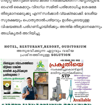
ഗ്രൂപ്പ് അനുമതി തേടി കത്ത് നൽകിയതെന്ന് റിപ്പോർട്ടുണ്ട്.
ഓഹരി കൈമാറ്റം വിദഗ്ധ സമിതി പരിശോധിച്ച ശേഷമേ
തീരുമാനമെടുക്കൂ എന്ന് സർക്കാർ വ്യക്തമാക്കി. ദേശീയ
സുരക്ഷയും പൊതുതാൽപര്യവും ഉൾപ്പെടെയുള്ള
വിഷയങ്ങൾ പരിഗണിച്ചായിരിക്കും അന്തിമ തീരുമാനമെന്നും
അധികൃതർ അറിയിച്ചു.