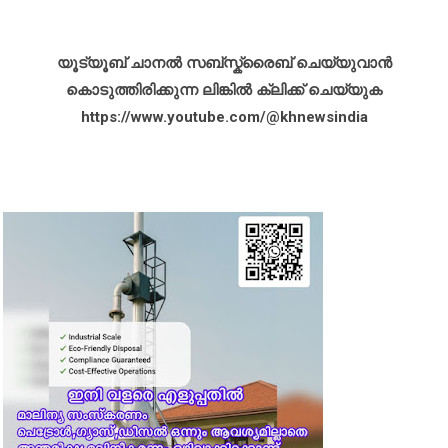
യൂട്യൂബ് ചാനൽ സബ്സ്ക്രൈബ് ചെയ്യുവാൻ
കൊടുത്തിരിക്കുന്ന ലിങ്കിൽ ക്ലിക്ക് ചെയ്യുക
https://www.youtube.com/@khnewsindia