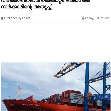
വിഴിഞ്ഞം ഓഹരി കൈമാറ്റം; അദാനിക്ക്
സർക്കാരിന്റെ അതൃപ്തി
Published by Editor
Friday, 3 July 2026