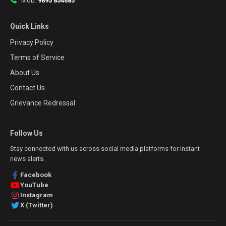
Mob:
9895 854685
Quick Links
Privacy Policy
Terms of Service
About Us
Contact Us
Grievance Redressal
Follow Us
Stay connected with us across social media platforms for instant
news alerts.
Facebook
YouTube
Instagram
X (Twitter)