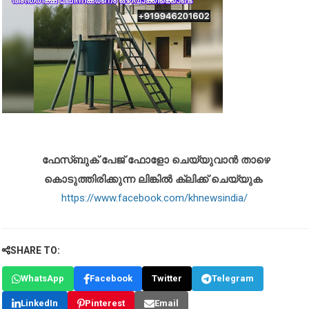
ഫേസ്ബുക് പേജ് ഫോളോ ചെയ്യുവാൻ താഴെ
കൊടുത്തിരിക്കുന്ന ലിങ്കിൽ ക്ലിക്ക് ചെയ്യുക
https://www.facebook.com/khnewsindia/
SHARE TO:
WhatsApp
Facebook
Twitter
Telegram
LinkedIn
Pinterest
Email