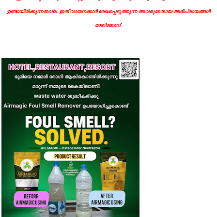
ഉണ്ടായിരിക്കുന്നതല്ല. ഇത് വായനക്കാർ രേഖപ്പെടുത്തുന്ന അവരുടേതായ അഭിപ്രായങ്ങൾ
മാത്രമാണ്.