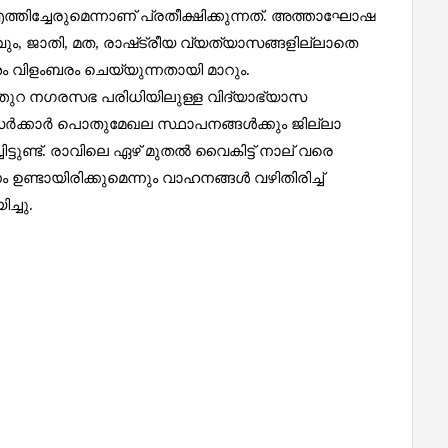
്ചേരുമെന്നാണ് പ്രതീക്ഷിക്കുന്നത്. അത്താഘോഷ
 ജാതി, മത, രാഷ്‌ട്രീയ വ്യത്യാസങ്ങളില്ലാതെ
ം വിളംബരം ചെയ്യുന്നതായി മാറും.
ൂണിത്തുറ നഗരസഭ പരിധിയിലുള്ള വിദ്യാഭ്യാസ
ർക്കാർ പൊതുമേഖല സ്ഥാപനങ്ങൾക്കും ജില്ലാ
ട്ടുണ്ട്. രാവിലെ ഏഴ് മുതൽ വൈകിട്ട് നാല് വരെ
ഉണ്ടായിരിക്കുമെന്നും വാഹനങ്ങൾ വഴിതിരിച്ച്
ച്ചു.