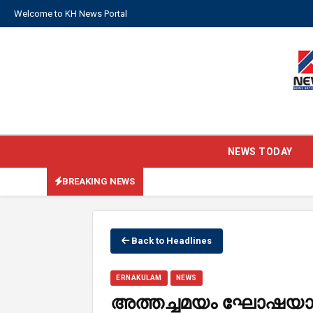
Welcome to KH News Portal
NEWS TODAY
BREAKING NEWS
Back to Headlines
ERNAKULAM
NEWS
അത്തച്ചമയം ഘോഷയാത്ര