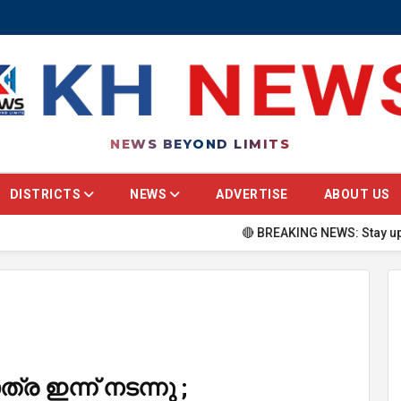
NEWS BEYOND LIMITS
DISTRICTS
NEWS
ADVERTISE
ABOUT US
🔴 BREAKING NEWS: Stay updated with the la
 ഇന്ന് നടന്നു ;