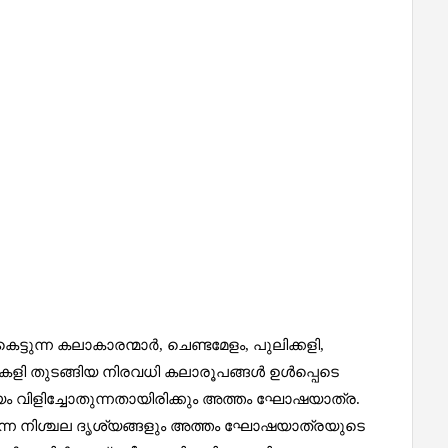
്ടുന്ന കലാകാരന്മാർ, ചെണ്ടമേളം, പുലിക്കളി,
 വേലകളി തുടങ്ങിയ നിരവധി കലാരൂപങ്ങൾ ഉള്‍പ്പെടെ
ം വിളിച്ചോതുന്നതായിരിക്കും അത്തം ഘോഷയാത്ര.
ുന്ന നിശ്ചല ദൃശ്യങ്ങളും അത്തം ഘോഷയാത്രയുടെ