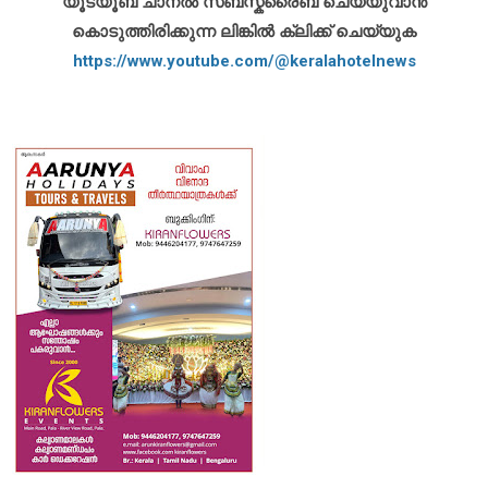
യൂട്യൂബ് ചാനൽ സബ്സ്ക്രൈബ് ചെയ്യുവാൻ
കൊടുത്തിരിക്കുന്ന ലിങ്കിൽ ക്ലിക്ക് ചെയ്യുക
https://www.youtube.com/@keralahotelnews