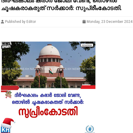
ദീര്‍ഘകാലം കരാര്‍ ജോലി വേണ്ട, തൊഴില്‍
ചൂഷകരാകരുത് സര്‍ക്കാര്‍: സുപ്രീംകോടതി.
Published by Editor
Monday, 23 December 2024