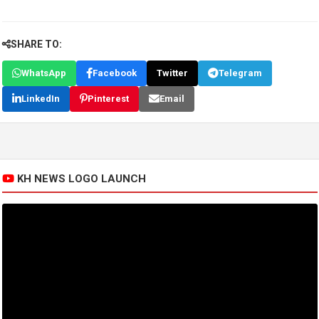
SHARE TO:
WhatsApp
Facebook
Twitter
Telegram
LinkedIn
Pinterest
Email
KH NEWS LOGO LAUNCH