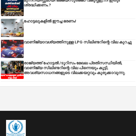
മുന്നറിയിപ്പുമായി ഭക്ഷ്യസുരക്ഷാ വകുപ്പ്ഇ,നി ഇതും
ശ്രദ്ധിക്കണം.?
ഹോട്ടലുകളിൽ ഈച്ച ഭരണം!
വാണിജ്യാവശ്യത്തിനുള്ള LPG സിലിണ്ടറിന്റെ വില കുറച്ചു
രാജ്യത്ത് ഹോട്ടൽ /ടൂറിസം മേഖല പ്രതിസന്ധിയിൽ,
വാണിജ്യ സിലിണ്ടറിന്റെ വില പിന്നെയും കൂട്ടി,
അവശ്യസാധനങ്ങളുടെ വിലക്കയറ്റവും കുരുക്കാവുന്നു.