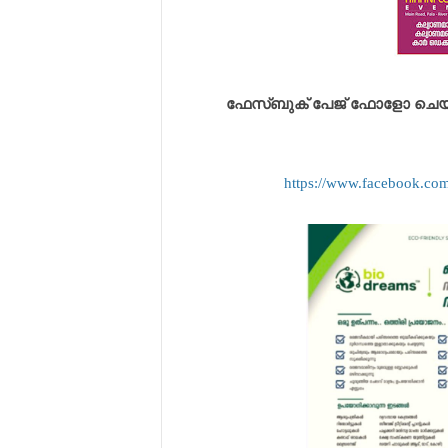
ഫേസ്ബുക് പേജ് ഫോളോ ചെയ്യുവ
https://www.facebook.c