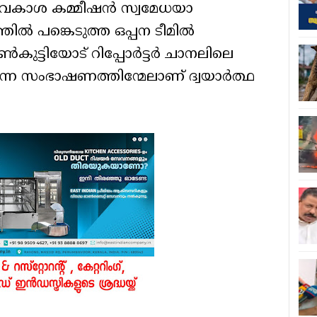
ലാവകാശ കമ്മീഷൻ സ്വമേധയാ
ിൽ പങ്കെടുത്ത ഒപ്പന ടീമിൽ
‍കുട്ടിയോട് റിപ്പോർട്ടർ ചാനലിലെ
തുന്ന സംഭാഷണത്തിന്മേലാണ് ദ്വയാർത്ഥ