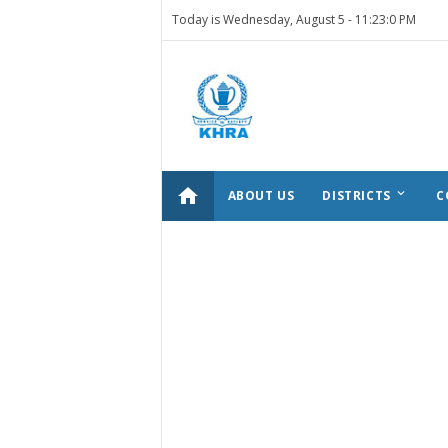
Today is Wednesday, August 5 -
11:23:0 PM
home
keyboard_arrow_down
ABOUT US
DISTRICTS
C