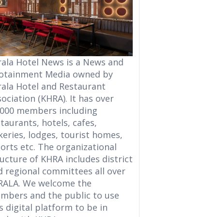
rala Hotel News is a News and
fotainment Media owned by
rala Hotel and Restaurant
ociation (KHRA). It has over
,000 members including
taurants, hotels, cafes,
eries, lodges, tourist homes,
orts etc. The organizational
ucture of KHRA includes district
d regional committees all over
RALA. We welcome the
mbers and the public to use
s digital platform to be in