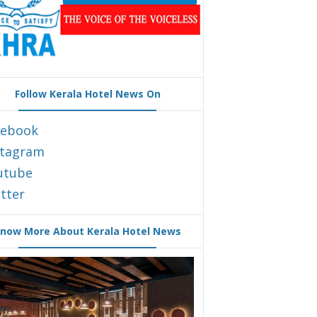
Follow Kerala Hotel News On
cebook
stagram
utube
tter
now More About Kerala Hotel News