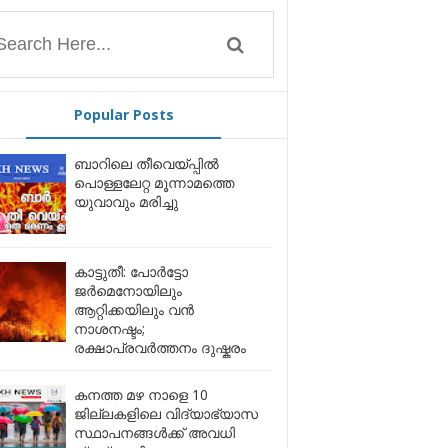
Popular Posts
ബാറിലെ തീവെയ്പ്പിൽ
പൊള്ളലേറ്റ മൂന്നാമത്തെ
യുവാവും മരിച്ചു
കാട്ടുതീ: പോർട്ടോ
ജർമെനോയിലും
ആറ്റിക്കയിലും വൻ
നാശനഷ്ടം;
രക്ഷാപ്രവർത്തനം ദുഷ്കരം
കനത്ത മഴ നാളെ 10
ജില്ലകളിലെ വിദ്യാഭ്യാസ
സ്ഥാപനങ്ങൾക്ക് അവധി