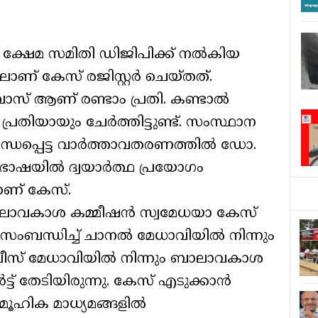
ു ക്ഷേമ സമിതി ഡിജിപിക്ക് നൽകിയ
ാണ് കേസ് രജിസ്റ്റർ ചെയ്തത്.
ാസ് ആണ് രണ്ടാം പ്രതി. കണ്ടാൽ
പ്രതിയായും ചേർത്തിട്ടുണ്ട്. സംസ്ഥാന
്ധപ്പെട്ട വാർത്താവതരണത്തിൽ ഡോ.
ഭാഷയിൽ ദ്വയാർത്ഥ പ്രയോഗം
ടാണ് കേസ്.
ലാവകാശ കമ്മീഷൻ സ്വമേധയാ കേസ്
തു സംബന്ധിച്ച് ചാനൽ മേധാവിയിൽ നിന്നും
ാലീസ് മേധാവിയിൽ നിന്നും ബാലാവകാശ
ട്ട് തേടിയിരുന്നു. കേസ് എടുക്കാൻ
ഹിക മാധ്യമങ്ങളിൽ