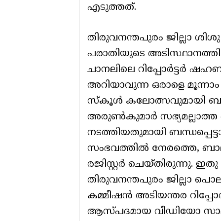
എടുത്തത്.
തിരുവനന്തപുരം ജില്ലാ ശിശ
പരാതിയുടെ അടിസ്ഥാനത്തില
ചാനലിലെ റിപ്പോർട്ടർ ഷഹബ
അറിയാവുന്ന ഒരാളെ മൂന്നാം 
സ്കൂൾ കലോത്സവുമായി ബന
അരുൺകുമാർ സഭ്യമല്ലാത്ത 
നടത്തിയതുമായി ബന്ധപ്പെട്
സംഭവത്തിൽ നേരത്തെ, ബാ
രജിസ്റ്റർ ചെയ്തിരുന്നു. ഇ
തിരുവനന്തപുരം ജില്ലാ പെ
കമ്മീഷൻ അടിയന്തര റിപ്പോർ
ആസ്പദമായ വീഡിയോ സാമൂ