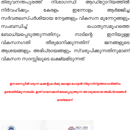
തിരുവനന്തപുരത്ത് നിശാഗന്ധി ആഡിറ്റോറിയത്തിൽ
നിർവഹിക്കും. കേരളം ഇന്നോളം ആർജ്ജിച്ച
സർവതലസ്പർശിയായ നേട്ടങ്ങളും വികസന മുന്നേറ്റങ്ങളും
സംബന്ധിച്ച് പൊതുസമൂഹത്തെ
ബോധ്യപ്പെടുത്തുന്നതിനും നാടിന്റെ ഇനിയുള്ള
വികസനഗതി തീരുമാനിക്കുന്നതിന് ജനങ്ങളുടെ
ആശയങ്ങളും അഭിപ്രായങ്ങളും സ്വരൂപിക്കുന്നതിനുമാണ്
വികസന സദസ്സിലൂടെ ലക്ഷ്യമിടുന്നത്.
ഈ സൈറ്റിൽ വരുന്ന കമ്മന്റുകൾക്കു കേരളാ ഹോട്ടൽ ന്യൂസിന് ഉത്തരവാദിത്ത്വം
ഉണ്ടായിരിക്കുന്നതല്ല. ഇത് വായനക്കാർ രേഖപ്പെടുത്തുന്ന അവരുടേതായ അഭിപ്രായങ്ങൾ
മാത്രമാണ്.