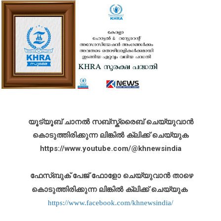
യൂട്യൂബ് ചാനൽ സബ്സ്ക്രൈബ് ചെയ്യുവാൻ
കൊടുത്തിരിക്കുന്ന ലിങ്കിൽ ക്ലിക്ക് ചെയ്യുക
https://www.youtube.com/@khnewsindia
ഫേസ്ബുക് പേജ് ഫോളോ ചെയ്യുവാൻ താഴെ
കൊടുത്തിരിക്കുന്ന ലിങ്കിൽ ക്ലിക്ക് ചെയ്യുക
https://www.facebook.com/khnewsindia/