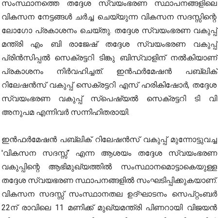
സംസ്ഥാനത്തെ തദ്ദേശ സ്വയംഭരണ സ്ഥാപനങ്ങളിലെ
വികസന നേട്ടങ്ങൾ ചർച്ച ചെയ്യുന്ന വികസന സദസ്സിന്റെ
ലോഗോ പ്രകാശനം ചെയ്തു. തദ്ദേശ സ്വയംഭരണ വകുപ്പ്
മന്ത്രി എം ബി രാജേഷ് തദ്ദേശ സ്വയംഭരണ വകുപ്പ്
പ്രിന്‍സിപ്പല്‍ സെക്രട്ടറി ടിങ്കു ബിസ്വാളിന് നല്‍കിയാണ്
പ്രകാശനം നിർവഹിച്ചത്. ഇൻഫർമേഷൻ പബ്ലിക്
റിലേഷൻസ് വകുപ്പ് സെക്രട്ടറി എസ് ഹരികിഷോർ, തദ്ദേശ
സ്വയംഭരണ വകുപ്പ് സ്‌പെഷ്യൽ സെക്രട്ടറി ടി വി
അനുപമ എന്നിവർ സന്നിഹിതരായി.
ഇൻഫർമേഷൻ പബ്ലിക് റിലേഷൻസ് വകുപ്പ് മുന്നോട്ടുവച്ച
'വികസന സദസ്സ്’ എന്ന ആശയം തദ്ദേശ സ്വയംഭരണ
വകുപ്പിന്റെ ആഭിമുഖ്യത്തിൽ സംസ്ഥാനമൊട്ടാകെയുള്ള
തദ്ദേശ സ്വയഭരണ സ്ഥാപനങ്ങളിൽ സംഘടിപ്പിക്കുകയാണ്.
വികസന സദസ്സ് സംസ്ഥാനതല ഉദ്ഘാടനം സെപ്റ്റംബർ
22ന് രാവിലെ 11 മണിക്ക് മുഖ്യമന്ത്രി പിണറായി വിജയൻ