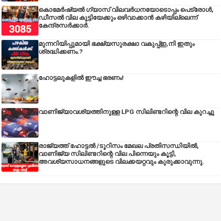
കൊമേർഷ്യൽ ഗ്യാസ് വിലവർധനയോടൊപ്പം പെട്രോൾ,
ഡീസല്‍ വില കൂട്ടിയേക്കും ഒഴിവാക്കാന്‍ കഴിയില്ലെന്ന്
കേന്ദ്രസര്‍ക്കാര്‍.
മുന്നറിയിപ്പുമായി ഭക്ഷ്യസുരക്ഷാ വകുപ്പ്ഇ,നി ഇതും
ശ്രദ്ധിക്കണം.?
ഹോട്ടലുകളിൽ ഈച്ച ഭരണം!
വാണിജ്യാവശ്യത്തിനുള്ള LPG സിലിണ്ടറിന്റെ വില കുറച്ചു
രാജ്യത്ത് ഹോട്ടൽ /ടൂറിസം മേഖല പ്രതിസന്ധിയിൽ,
വാണിജ്യ സിലിണ്ടറിന്റെ വില പിന്നെയും കൂട്ടി,
അവശ്യസാധനങ്ങളുടെ വിലക്കയറ്റവും കുരുക്കാവുന്നു.