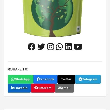
SHARE TO:
WhatsApp
Facebook
Twitter
Telegram
LinkedIn
Pinterest
Email