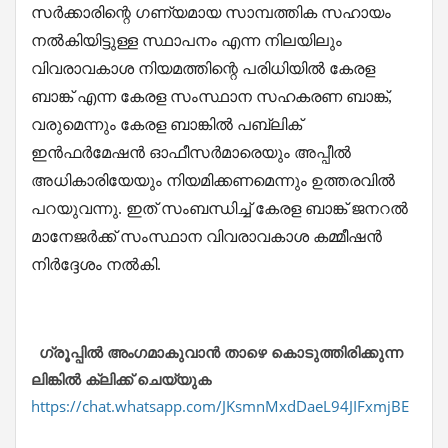
സർക്കാരിന്റെ ഗണ്യമായ സാമ്പത്തിക സഹായം
നൽകിയിട്ടുള്ള സ്ഥാപനം എന്ന നിലയിലും
വിവരാവകാശ നിയമത്തിന്റെ പരിധിയിൽ കേരള
ബാങ്ക് എന്ന കേരള സംസ്ഥാന സഹകരണ ബാങ്ക്,
വരുമെന്നും കേരള ബാങ്കിൽ പബ്ലിക്
ഇൻഫർമേഷൻ ഓഫീസർമാരെയും അപ്പീൽ
അധികാരിയേയും നിയമിക്കണമെന്നും ഉത്തരവിൽ
പറയുവന്നു. ഇത് സംബന്ധിച്ച് കേരള ബാങ്ക് ജനറൽ
മാനേജർക്ക് സംസ്ഥാന വിവരാവകാശ കമ്മീഷൻ
നിർദ്ദേശം നൽകി.
ഗ്രൂപ്പിൽ അംഗമാകുവാൻ താഴെ കൊടുത്തിരിക്കുന്ന
ലിങ്കിൽ ക്ലിക്ക് ചെയ്യുക
https://chat.whatsapp.com/JKsmnMxdDaeL94JIFxmjBE