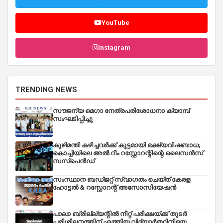
YouTube
Instagram
TRENDING NEWS
സൗജന്യ മെഗാ നേത്രപരിശോധനാ ക്യാമ്പ്
സംഘടിപ്പിച്ചു
കുഴിമന്തി കഴിച്ചവർക്ക് കൂട്ടമായി ഭക്ഷ്യവിഷബാധ;
കൊച്ചിയിലെ അൽ റീം റസ്റ്റോറന്റിന്റെ ലൈസൻസ്
സസ്പെൻഡ്
സംസ്ഥാന ബഡ്‌ജറ്റ് സ്വാഗതം ചെയ്ത് കേരള
ഹോട്ടൽ & റസ്റ്റോറന്റ് അസോസിയേഷൻ
പാലാ ബ്രില്ല്യന്റിൽ നീറ്റ് പരീക്ഷയ്ക്ക് തുടർ
പരിശീലനത്തിന് എത്തിയ വിദ്യാർത്ഥിനിയെ,