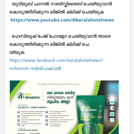
യൂട്യൂബ് ചാനൽ സബ്സ്ക്രൈബ് ചെയ്യുവാൻ
കൊടുത്തിരിക്കുന്ന ലിങ്കിൽ ക്ലിക്ക് ചെയ്യുക
https://www.youtube.com/@keralahotelnews
ഫേസ്ബുക് പേജ് ഫോളോ ചെയ്യുവാൻ താഴെ
കൊടുത്തിരിക്കുന്ന ലിങ്കിൽ ക്ലിക്ക് ചെ
യ്യുക
https://www.facebook.com/keralahotelnews?
mibextid=സ്‌ബിഡക്വൽ