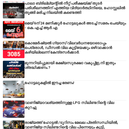
പാലാ ബ്രില്ല്യന്റിൽ നീറ്റ് പരീക്ഷയ്ക്ക് തുടർ
പരിശീലനത്തിന് എത്തിയ വിദ്യാർത്ഥിനിയെ, ഹോസ്റ്റലിൽ
തൂങ്ങി മരിച്ച നിലയിൽ കണ്ടെത്തി
മെയ് 6ന് 24 മണിക്കൂർ ഹോട്ടലുകൾ അടച്ച് സമരം ചെയ്യും
- കെ.എച്ച്.ആർ.എ.
കൊമേർഷ്യൽ ഗ്യാസ് വിലവർധനയോടൊപ്പം
പെട്രോൾ, ഡീസല്‍ വില കൂട്ടിയേക്കും ഒഴിവാക്കാന്‍
കഴിയില്ലെന്ന് കേന്ദ്രസര്‍ക്കാര്‍.
മുന്നറിയിപ്പുമായി ഭക്ഷ്യസുരക്ഷാ വകുപ്പ്ഇ,നി ഇതും
ശ്രദ്ധിക്കണം.?
ഹോട്ടലുകളിൽ ഈച്ച ഭരണം!
വാണിജ്യാവശ്യത്തിനുള്ള LPG സിലിണ്ടറിന്റെ വില
കുറച്ചു
രാജ്യത്ത് ഹോട്ടൽ /ടൂറിസം മേഖല പ്രതിസന്ധിയിൽ,
വാണിജ്യ സിലിണ്ടറിന്റെ വില പിന്നെയും കൂട്ടി,