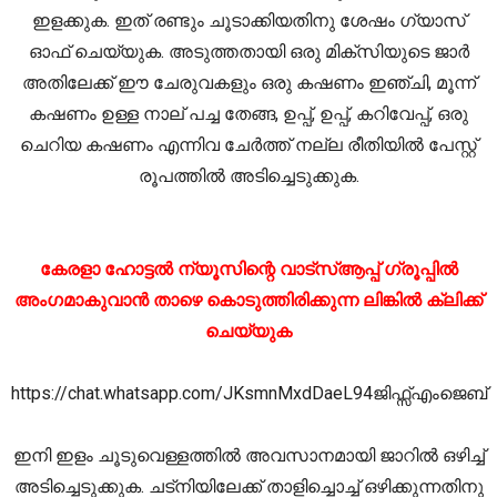
ഇളക്കുക. ഇത് രണ്ടും ചൂടാക്കിയതിനു ശേഷം ഗ്യാസ്
ഓഫ് ചെയ്യുക. അടുത്തതായി ഒരു മിക്സിയുടെ ജാർ
അതിലേക്ക് ഈ ചേരുവകളും ഒരു കഷണം ഇഞ്ചി, മൂന്ന്
കഷണം ഉള്ള നാല് പച്ച തേങ്ങ, ഉപ്പ്, ഉപ്പ്, കറിവേപ്പ്, ഒരു
ചെറിയ കഷണം എന്നിവ ചേർത്ത് നല്ല രീതിയിൽ പേസ്റ്റ്
രൂപത്തിൽ അടിച്ചെടുക്കുക.
കേരളാ ഹോട്ടൽ ന്യൂസിന്റെ വാട്സ്ആപ്പ് ഗ്രൂപ്പിൽ
അംഗമാകുവാൻ താഴെ കൊടുത്തിരിക്കുന്ന ലിങ്കിൽ ക്ലിക്ക്
ചെയ്യുക
https://chat.whatsapp.com/JKsmnMxdDaeL94ജിഫ്സ്എംജെബ്
ഇനി ഇളം ചൂടുവെള്ളത്തിൽ അവസാനമായി ജാറിൽ ഒഴിച്ച്
അടിച്ചെടുക്കുക. ചട്നിയിലേക്ക് താളിച്ചൊച്ച് ഒഴിക്കുന്നതിനു