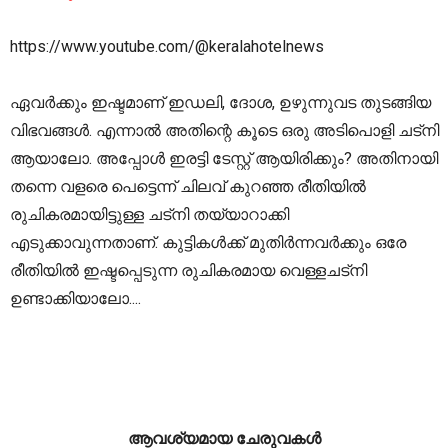
https://www.youtube.com/@keralahotelnews
ഏവർക്കും ഇഷ്ടമാണ് ഇഡലി, ദോശ, ഉഴുന്നുവട തുടങ്ങിയ
വിഭവങ്ങൾ. എന്നാൽ അതിന്റെ കൂടെ ഒരു അടിപൊളി ചട്നി
ആയാലോ. അപ്പോൾ ഇരട്ടി ടേസ്റ്റ് ആയിരിക്കും? അതിനായി
തന്നെ വളരെ പെട്ടെന്ന് ചിലവ് കുറഞ്ഞ രീതിയിൽ
രുചികരമായിട്ടുള്ള ചട്നി തയ്യാറാക്കി
എടുക്കാവുന്നതാണ്. കുട്ടികൾക്ക് മുതിർന്നവർക്കും ഒരേ
രീതിയിൽ ഇഷ്ടപ്പെടുന്ന രുചികരമായ വെള്ളചട്നി
ഉണ്ടാക്കിയാലോ....
ആവശ്യമായ ചേരുവകൾ