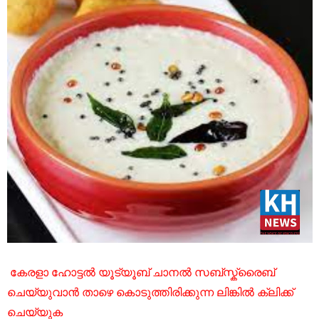
കേരളാ ഹോട്ടൽ യൂട്യൂബ് ചാനൽ സബ്സ്ക്രൈബ്
ചെയ്യുവാൻ താഴെ കൊടുത്തിരിക്കുന്ന ലിങ്കിൽ ക്ലിക്ക്
ചെയ്യുക