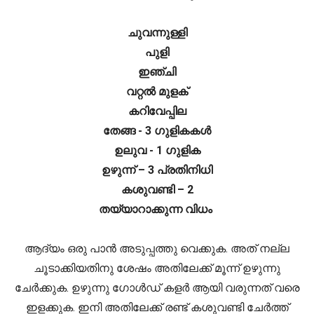
ചുവന്നുള്ളി
പുളി
ഇഞ്ചി
വറ്റൽ മുളക്
കറിവേപ്പില
തേങ്ങ - 3 ഗുളികകൾ
ഉലുവ - 1 ഗുളിക
ഉഴുന്ന് – 3 പ്രതിനിധി
കശുവണ്ടി – 2
തയ്യാറാക്കുന്ന വിധം
ആദ്യം ഒരു പാൻ അടുപ്പത്തു വെക്കുക. അത് നല്ല
ചൂടാക്കിയതിനു ശേഷം അതിലേക്ക് മൂന്ന് ഉഴുന്നു
ചേർക്കുക. ഉഴുന്നു ഗോൾഡ് കളർ ആയി വരുന്നത് വരെ
ഇളക്കുക. ഇനി അതിലേക്ക് രണ്ട് കശുവണ്ടി ചേർത്ത്