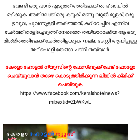
വേണ്ടി ഒരു പാൻ എടുത്ത് അതിലേക്ക് രണ്ട് ഓയിൽ
ഒഴിക്കുക. അതിലേക്ക് ഒരു കടുക്, രണ്ടു വറ്റൽ മുളക്, ഒരു
ഉലുവ, ചുവന്നുള്ളി അരിഞ്ഞത്, കറിവേപ്പില എന്നിവ
ചേർത്ത് താളിച്ചെടുത്ത് നേരത്തെ തയ്യാറാക്കിയ ആ ഒരു
മിശ്രിതത്തിലേക്ക് ചേർത്തിളക്കുക. നല്ല ടേസ്റ്റി ആയിട്ടുള്ള
അടിപൊളി തേങ്ങാ ചട്നി തയ്യാർ.
കേരളാ ഹോട്ടൽ ന്യൂസിന്റെ ഫേസ്ബുക്ക് പേജ് ഫോളോ
ചെയ്യുവാൻ താഴെ കൊടുത്തിരിക്കുന്ന ലിങ്കിൽ ക്ലിക്ക്
ചെയ്യുക
https://www.facebook.com/keralahotelnews?
mibextid=ZbWKwL