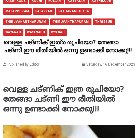
KASARKODE
KOCHI
KOLLAM
KOTTAYAM
KOZHIKODE
MALAPPURAM
PALAKKAD
PATHANAMTHITTA
THIRUVANANTHAPURAM
THIRUVANTHAPURAM
THRISSUR
WAYANAD
WAYANADU
WYANAD
വെള്ള ചട്ണിക് ഇത്ര രുചിയോ? തേങ്ങാ
ചട്ണി ഈ രീതിയിൽ ഒന്നു ഉണ്ടാക്കി നോക്കു!!!
Published by Editor
Saturday, 16 December 2023
വെള്ള ചട്ണിക് ഇത്ര രുചിയോ?
തേങ്ങാ ചട്ണി ഈ രീതിയിൽ
ഒന്നു ഉണ്ടാക്കി നോക്കു!!!